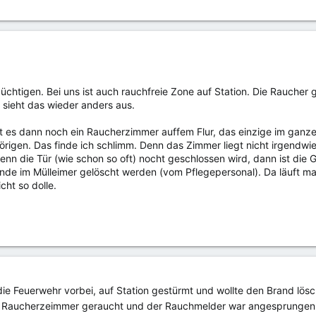
üchtigen. Bei uns ist auch rauchfreie Zone auf Station. Die Raucher
sieht das wieder anders aus.
bt es dann noch ein Raucherzimmer auffem Flur, das einzige im ganze
rigen. Das finde ich schlimm. Denn das Zimmer liegt nicht irgendwi
nn die Tür (wie schon so oft) nocht geschlossen wird, dann ist d
nde im Mülleimer gelöscht werden (vom Pflegepersonal). Da läuft m
cht so dolle.
e Feuerwehr vorbei, auf Station gestürmt und wollte den Brand lösch
m Raucherzeimmer geraucht und der Rauchmelder war angesprunge