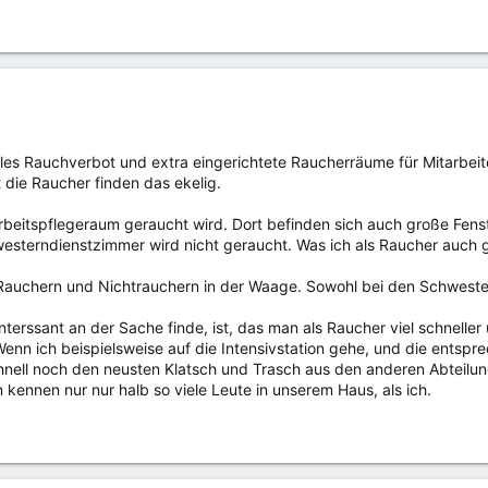
ielles Rauchverbot und extra eingerichtete Raucherräume für Mitarbeite
 die Raucher finden das ekelig.
 Arbeitspflegeraum geraucht wird. Dort befinden sich auch große Fe
esterndienstzimmer wird nicht geraucht. Was ich als Raucher auch
t Rauchern und Nichtrauchern in der Waage. Sowohl bei den Schwester
nterssant an der Sache finde, ist, das man als Raucher viel schnelle
n ich beispielsweise auf die Intensivstation gehe, und die entsprec
nell noch den neusten Klatsch und Trasch aus den anderen Abteilung
kennen nur nur halb so viele Leute in unserem Haus, als ich.