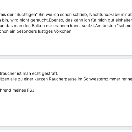
eis der "Süchtigen".Bin wie ich schon schrieb, Nachtuhu.Habe mir aber
bin, wird nicht geraucht.Ebenso, das kann ich für mich gut einhalten
zu tun,das man den Balkon nur erahnen kann, seufzt.Am besten "schme
schon ein besonders lustiges Völkchen
raucher ist man echt gestraft.
sitzen alle zu einer kurzen Raucherpause im Schwesternzimmer rennen 
hrend meines FSJ.