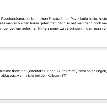
aucherräume, als ich meinen Einsatz in der Psychiatrie hatte, hatt
dass man sich einen Raum geteilt hat, denn so hat man dann noch meh
in irgendeinem geheimen Hinterzimmer zu verbringen in dem man vo
äume finde ich ( jedenfalls für den Akutbereich ) nicht so gelungen
 ablassen, wenn nicht bei den Kollegen ???