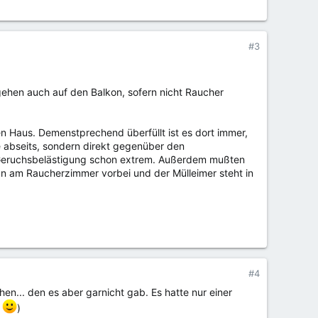
#3
 gehen auch auf den Balkon, sofern nicht Raucher
n Haus. Demenstprechend überfüllt ist es dort immer,
e abseits, sondern direkt gegenüber den
ie Geruchsbelästigung schon extrem. Außerdem mußten
an am Raucherzimmer vorbei und der Mülleimer steht in
#4
en... den es aber garnicht gab. Es hatte nur einer
n
)