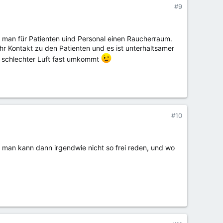
#9
e man für Patienten uind Personal einen Raucherraum.
r Kontakt zu den Patienten und es ist unterhaltsamer
r schlechter Luft fast umkommt
#10
, man kann dann irgendwie nicht so frei reden, und wo