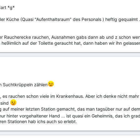
dart *g*
der Küche (Quasi "Aufenthaltsraum" des Personals ) heftig gequalmt
 der Raucherecke rauchen, Ausnahmen gabs dann ab und z schon wenn
he9imlich auf der Toilette geraucht hat, dann haben wir ihn gelass
n Suchtkrüppeln zählen
, es rauchen schon viele im Krankenhaus. Aber ich denke nicht mahr 
 sind
ng auf meiner letzten Station gemacht, das man tagsüber nur auf d
nur hinter vorgehaltener Hand ... ist quasi ein Geheimnis, das ich gr
en Stationen hab ichs auch so erlebt.