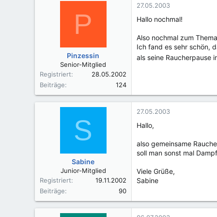
27.05.2003
P
Hallo nochmal!
Also nochmal zum Thema R
Ich fand es sehr schön, 
Pinzessin
als seine Raucherpause 
Senior-Mitglied
Registriert
28.05.2002
Beiträge
124
27.05.2003
S
Hallo,
also gemeinsame Raucherr
soll man sonst mal Dampf
Sabine
Junior-Mitglied
Viele Grüße,
Registriert
19.11.2002
Sabine
Beiträge
90