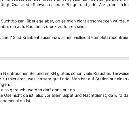
ätigt. Quasi jede Schwester, jeder Pfleger und jeder Arzt, den ich k
 Suchtbolzen, überlege aber, ob es mich nicht abschrecken würde, w
habe, die aufs Rauchen zurück zu führen sind.
ucher? Sind Krankenhäuser inzwischen vielleicht komplett rauchfreie
bin Nichtraucher. Bei und im KH gibt es schon viele Rraucher. Teilwe
hr zu tolerieren, was ich sehr gut finde. Man hat auf Station nur ei
ingen.
 also geraucht werden darf dann nur da.
 Öse nicht da ist, also vor allem Sspät und Nachtdienst, da wird das 
epersonal da ist....