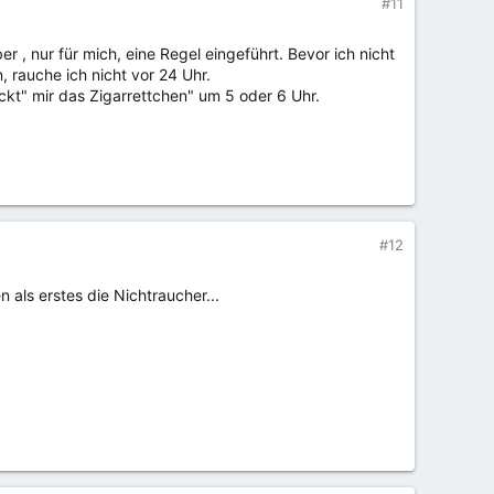
#11
 , nur für mich, eine Regel eingeführt. Bevor ich nicht
, rauche ich nicht vor 24 Uhr.
ckt" mir das Zigarrettchen" um 5 oder 6 Uhr.
#12
als erstes die Nichtraucher...