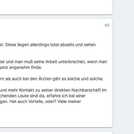
#8
r. Diese liegen allerdings total abseits und sehen
nster und man muß seine Arbeit unterbrechen, wenn man
 ganz angenehm finde.
n als auch bei den Ärzten gibt es solche und solche.
r und mehr Kontakt zu seiner direkten Nachbarschaft im
henden Leute sind da, erfahre ich bei einer
en. Hat auch Vorteile, oder? Viele meiner