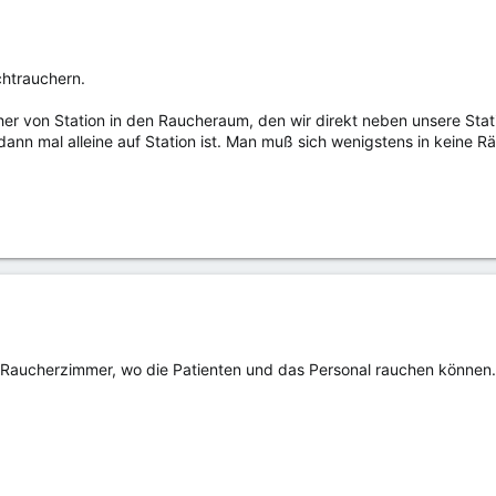
chtrauchern.
er von Station in den Raucheraum, den wir direkt neben unsere Stati
nn mal alleine auf Station ist. Man muß sich wenigstens in keine 
n Raucherzimmer, wo die Patienten und das Personal rauchen können. 