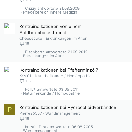
17
Crizzy
21.08.2009
Pflegebereich Innere Medizin
Kontraindikationen von einem
Antithrombosestrumpf
Cheesecake
Erkrankungen im Alter
18
Eisenbarth
21.09.2012
Erkrankungen im Alter
Kontraindikationen bei Pfefferminzöl?
Krisi01
Naturheilkunde / Homöopathie
11
Polly*
03.05.2011
Naturheilkunde / Homöopathie
Kontraindikationen bei Hydrocolloidverbänden
P
Pierre25337
Wundmanagement
19
Kerstin Protz
06.08.2005
Wundmanagement