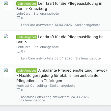
Lehrkraft für die Pflegeausbildung in
Job-Angebot
Berlin-Kreuzberg
LehrCare
Stellenangebote
0
LehrCare
14.04.2026
Stellenangebote
Lehrkraft für die Pflegeausbildung bei
Job-Angebot
Berlin
LehrCare
Stellenangebote
0
LehrCare
03.04.2026
Stellenangebote
Ambulante Pflegedienstleitung (m/w/d)
Job-Angebot
- Nachfolgeregelung für etablierten ambulanten
Pflegedienst in Thüringen
Kontrast Consulting
Stellenangebote
0
Kontrast Consulting
24.03.2026
Stellenangebote