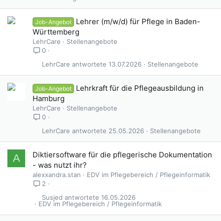
Lehrer (m/w/d) für Pflege in Baden-
Job-Angebot
Württemberg
LehrCare
Stellenangebote
0
LehrCare
13.07.2026
Stellenangebote
Lehrkraft für die Pflegeausbildung in
Job-Angebot
Hamburg
LehrCare
Stellenangebote
0
LehrCare
25.05.2026
Stellenangebote
Diktiersoftware für die pflegerische Dokumentation
A
- was nutzt ihr?
alexxandra.stan
EDV im Pflegebereich / Pflegeinformatik
2
Susjed
16.05.2026
EDV im Pflegebereich / Pflegeinformatik