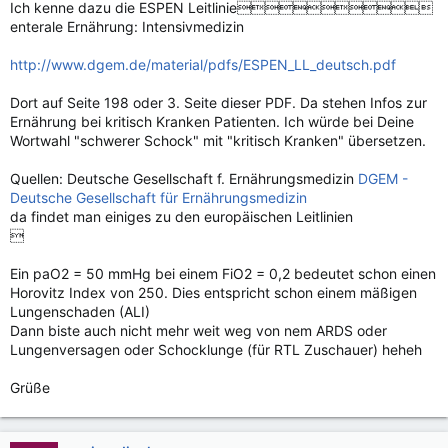
Ich kenne dazu die ESPEN Leitlinie
enterale Ernährung: Intensivmedizin
http://www.dgem.de/material/pdfs/ESPEN_LL_deutsch.pdf
Dort auf Seite 198 oder 3. Seite dieser PDF. Da stehen Infos zur
Ernährung bei kritisch Kranken Patienten. Ich würde bei Deine
Wortwahl "schwerer Schock" mit "kritisch Kranken" übersetzen.
Quellen: Deutsche Gesellschaft f. Ernährungsmedizin
DGEM -
Deutsche Gesellschaft für Ernährungsmedizin
da findet man einiges zu den europäischen Leitlinien

Ein paO2 = 50 mmHg bei einem FiO2 = 0,2 bedeutet schon einen
Horovitz Index von 250. Dies entspricht schon einem mäßigen
Lungenschaden (ALI)
Dann biste auch nicht mehr weit weg von nem ARDS oder
Lungenversagen oder Schocklunge (für RTL Zuschauer) heheh
Grüße