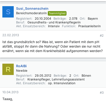
Susi_Sonnenschein
S
Bereichsmoderatorin
Teammitglied
Registriert
20.10.2004
Beiträge
2.078
Ort
Bayern
Beruf
Gesundheits- und Krankenpflegerin
Akt. Einsatzbereich
Intensiv
Funktion
Praxisanleiterin
22.02.2013
#2
Ist das grundsätzlich so? Was ist, wenn ein Patient mit dem pH
abfällt, stoppt ihr dann die Nahrung? Oder werden sie nur nicht
ernährt, wenn sie mit dem Krankheitsbild aufgenommen werden?
RoAlBi
R
Newbie
Registriert
29.05.2012
Beiträge
2
Ort
Bönen
Beruf
Krankenpfleger, Lehrrettungsassistent
Akt. Einsatzbereich
op. Intensivstation
10.04.2013
#3
Taaag,