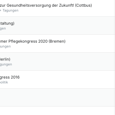
 zur Gesundheitsversorgung der Zukunft! (Cottbus)
 + Tagungen
taltung)
ngen
mer Pflegekongress 2020 (Bremen)
gungen
erlin)
agungen
gress 2016
litik