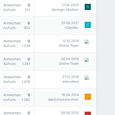
Antworten
0
17.04.2024
S
Springer Medizin
Aufrufe
511
Antworten
0
01.09.2021
C
-Claudia-
Aufrufe
903
Antworten
0
12.10.2019
Online-Team
Aufrufe
1.239
Antworten
0
06.04.2019
Online-Team
Aufrufe
1.281
Antworten
0
27.10.2016
amezaliwa
Aufrufe
1.678
Antworten
0
18.04.2014
D
dasSchwesterchen
Aufrufe
1.282
Antworten
0
28.06.2010
C