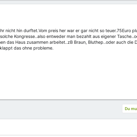
ihr nicht hin durftet.Vom preis her war er gar nicht so teuer.75Euro 
r solche Kongresse..also entweder man bezahlt aus eigener Tasche..o
en das Haus zusammen arbeitet..zB Braun, Bluthep..oder auch die DK
 klappt das ohne probleme.
Du mus