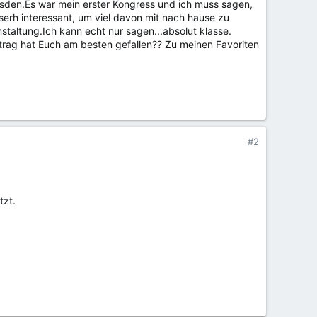
esden.Es war mein erster Kongress und ich muss sagen,
serh interessant, um viel davon mit nach hause zu
taltung.Ich kann echt nur sagen...absolut klasse.
trag hat Euch am besten gefallen?? Zu meinen Favoriten
#2
.
tzt.