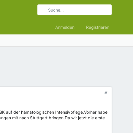
Anmelden
Registrieren
#1
im RBK auf der hämatologischen Intensivpflege.Vorher habe
ungen mit nach Stuttgart bringen.Da wir jetzt die erste