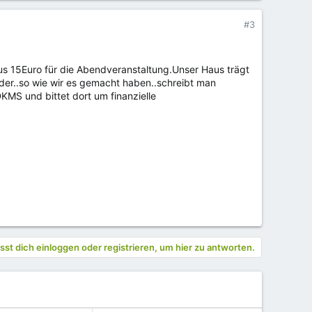
#3
plus 15Euro für die Abendveranstaltung.Unser Haus trägt
der..so wie wir es gemacht haben..schreibt man
MS und bittet dort um finanzielle
st dich einloggen oder registrieren, um hier zu antworten.