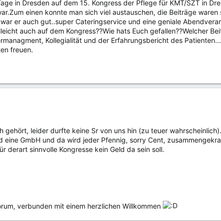
 Tage in Dresden auf dem 15. Kongress der Pflege für KMT/SZT in Dr
war.Zum einen konnte man sich viel austauschen, die Beiträge waren 
war er auch gut..super Cateringservice und eine geniale Abendverans
leicht auch auf dem Kongress??Wie hats Euch gefallen??Welcher Bei
lermanagment, Kollegialität und der Erfahrungsbericht des Patienten...
en freuen.
gehört, leider durfte keine Sr von uns hin (zu teuer wahrscheinlich)
d eine GmbH und da wird jeder Pfennig, sorry Cent, zusammengekra
ür derart sinnvolle Kongresse kein Geld da sein soll.
 Forum, verbunden mit einem herzlichen Willkommen