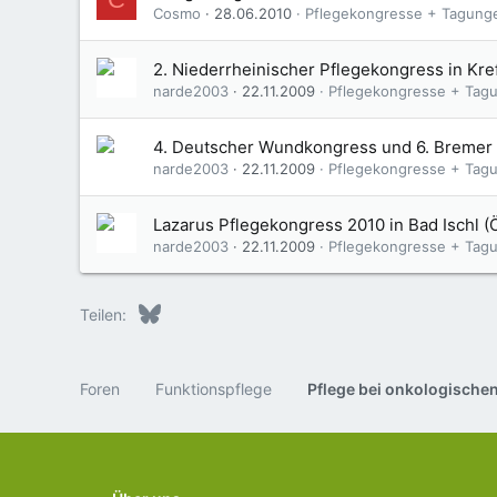
Cosmo
28.06.2010
Pflegekongresse + Tagung
2. Niederrheinischer Pflegekongress in Kre
narde2003
22.11.2009
Pflegekongresse + Tag
4. Deutscher Wundkongress und 6. Bremer
narde2003
22.11.2009
Pflegekongresse + Tag
Lazarus Pflegekongress 2010 in Bad Ischl (
narde2003
22.11.2009
Pflegekongresse + Tag
Bluesky
LinkedIn
Reddit
Pinterest
Tumblr
WhatsApp
E-Mail
Teilen:
Foren
Funktionspflege