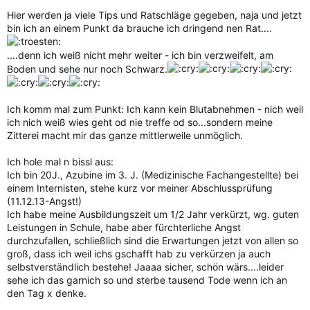
Hier werden ja viele Tips und Ratschläge gegeben, naja und jetzt
bin ich an einem Punkt da brauche ich dringend nen Rat....
....denn ich weiß nicht mehr weiter - ich bin verzweifelt, am
Boden und sehe nur noch Schwarz.
Ich komm mal zum Punkt: Ich kann kein Blutabnehmen - nich weil
ich nich weiß wies geht od nie treffe od so...sondern meine
Zitterei macht mir das ganze mittlerweile unmöglich.
Ich hole mal n bissl aus:
Ich bin 20J., Azubine im 3. J. (Medizinische Fachangestellte) bei
einem Internisten, stehe kurz vor meiner Abschlussprüfung
(11.12.13-Angst!)
Ich habe meine Ausbildungszeit um 1/2 Jahr verkürzt, wg. guten
Leistungen in Schule, habe aber fürchterliche Angst
durchzufallen, schließlich sind die Erwartungen jetzt von allen so
groß, dass ich weil ichs gschafft hab zu verkürzen ja auch
selbstverständlich bestehe! Jaaaa sicher, schön wärs....leider
sehe ich das garnich so und sterbe tausend Tode wenn ich an
den Tag x denke.