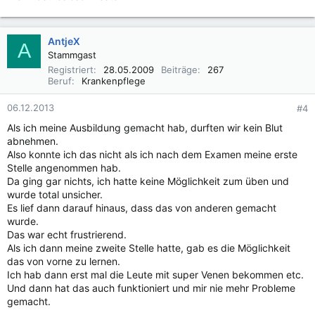
AntjeX
A
Stammgast
Registriert
28.05.2009
Beiträge
267
Beruf
Krankenpflege
06.12.2013
#4
Als ich meine Ausbildung gemacht hab, durften wir kein Blut
abnehmen.
Also konnte ich das nicht als ich nach dem Examen meine erste
Stelle angenommen hab.
Da ging gar nichts, ich hatte keine Möglichkeit zum üben und
wurde total unsicher.
Es lief dann darauf hinaus, dass das von anderen gemacht
wurde.
Das war echt frustrierend.
Als ich dann meine zweite Stelle hatte, gab es die Möglichkeit
das von vorne zu lernen.
Ich hab dann erst mal die Leute mit super Venen bekommen etc.
Und dann hat das auch funktioniert und mir nie mehr Probleme
gemacht.