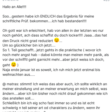
Hallo an Alle!!!!
Soo...gestern habe ich ENDLICH das Ergebnis für meine
schriftliche Prüf. bekommen....ich hab bestanden!!!!
Oh gott war ich erleichtert, hab von allen in der letzten wo nur
noch gehört, ach dass schaffst du doch locker!!!! Jaaa...das hat
den Druck nicht grad reduziert
...
Um so glücklicher bin ich jetzt....
So 1. Teil geschafft...jetzt gehts in die praktische ( wovor ich
noch mehr angst hab - dabei könnte man meinen mehr panik, als
vor der schrifftl geht garnicht mehr...aber jetzt weiss ich doch,
geht
)
Naja ende januar ist es soweit, ich ruh mich jetzt erstmal bis
weihnachten aus.....
@ matras: stimmt! Ich weiss das aber auch, ich sollte wirklich an
meiner einstellung und an meiner erwartung an mich selbst, was
ändern....aber ich bin bisher noch nicht drauf gekommen wie ich
das anstellen soll....
Schließlich bin ich eig scho fast immer so und es ist echt
schwierig n teil seiner art od charakters zu ändern, wenn ihr