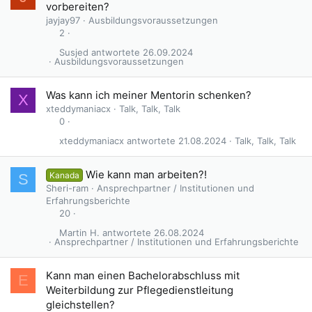
vorbereiten?
jayjay97
Ausbildungsvoraussetzungen
2
Susjed
26.09.2024
Ausbildungsvoraussetzungen
Was kann ich meiner Mentorin schenken?
X
xteddymaniacx
Talk, Talk, Talk
0
xteddymaniacx
21.08.2024
Talk, Talk, Talk
Wie kann man arbeiten?!
Kanada
S
Sheri-ram
Ansprechpartner / Institutionen und
Erfahrungsberichte
20
Martin H.
26.08.2024
Ansprechpartner / Institutionen und Erfahrungsberichte
Kann man einen Bachelorabschluss mit
E
Weiterbildung zur Pflegedienstleitung
gleichstellen?