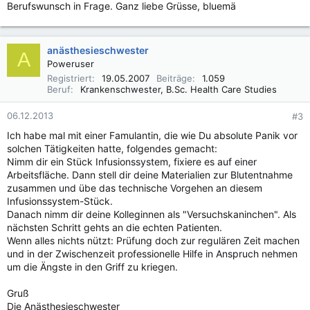
Berufswunsch in Frage. Ganz liebe Grüsse, bluemä
anästhesieschwester
A
Poweruser
Registriert
19.05.2007
Beiträge
1.059
Beruf
Krankenschwester, B.Sc. Health Care Studies
06.12.2013
#3
Ich habe mal mit einer Famulantin, die wie Du absolute Panik vor
solchen Tätigkeiten hatte, folgendes gemacht:
Nimm dir ein Stück Infusionssystem, fixiere es auf einer
Arbeitsfläche. Dann stell dir deine Materialien zur Blutentnahme
zusammen und übe das technische Vorgehen an diesem
Infusionssystem-Stück.
Danach nimm dir deine Kolleginnen als "Versuchskaninchen". Als
nächsten Schritt gehts an die echten Patienten.
Wenn alles nichts nützt: Prüfung doch zur regulären Zeit machen
und in der Zwischenzeit professionelle Hilfe in Anspruch nehmen
um die Ängste in den Griff zu kriegen.
Gruß
Die Anästhesieschwester