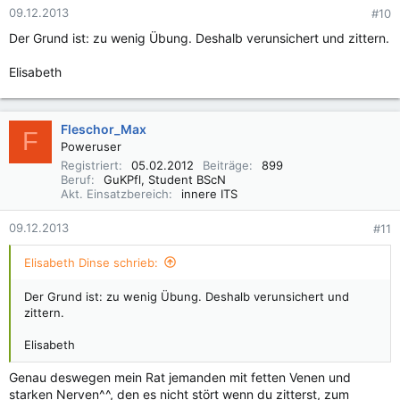
09.12.2013
#10
Der Grund ist: zu wenig Übung. Deshalb verunsichert und zittern.
Elisabeth
Fleschor_Max
F
Poweruser
Registriert
05.02.2012
Beiträge
899
Beruf
GuKPfl, Student BScN
Akt. Einsatzbereich
innere ITS
09.12.2013
#11
Elisabeth Dinse schrieb:
Der Grund ist: zu wenig Übung. Deshalb verunsichert und
zittern.
Elisabeth
Genau deswegen mein Rat jemanden mit fetten Venen und
starken Nerven^^, den es nicht stört wenn du zitterst, zum