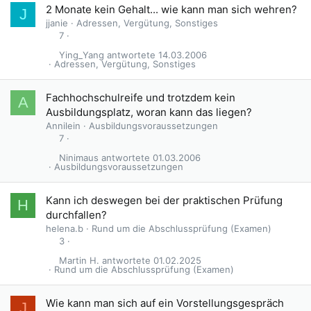
2 Monate kein Gehalt... wie kann man sich wehren?
J
jjanie
Adressen, Vergütung, Sonstiges
7
Ying_Yang
14.03.2006
Adressen, Vergütung, Sonstiges
Fachhochschulreife und trotzdem kein
A
Ausbildungsplatz, woran kann das liegen?
Annilein
Ausbildungsvoraussetzungen
7
Ninimaus
01.03.2006
Ausbildungsvoraussetzungen
Kann ich deswegen bei der praktischen Prüfung
H
durchfallen?
helena.b
Rund um die Abschlussprüfung (Examen)
3
Martin H.
01.02.2025
Rund um die Abschlussprüfung (Examen)
Wie kann man sich auf ein Vorstellungsgespräch
J