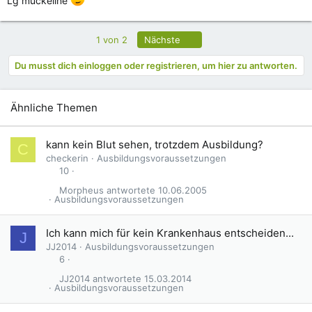
Lg muckeline
Letzte
1 von 2
Nächste
Du musst dich einloggen oder registrieren, um hier zu antworten.
Ähnliche Themen
kann kein Blut sehen, trotzdem Ausbildung?
C
checkerin
Ausbildungsvoraussetzungen
10
Morpheus
10.06.2005
Ausbildungsvoraussetzungen
Ich kann mich für kein Krankenhaus entscheiden...
J
JJ2014
Ausbildungsvoraussetzungen
6
JJ2014
15.03.2014
Ausbildungsvoraussetzungen