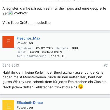
Ansonsten danke ich euch sehr für die Tipps und eure geopferte
Zeit
Viele liebe Grüße!!!! muckeline
Fleschor_Max
F
Poweruser
Registriert
05.02.2012
Beiträge
899
Beruf
GuKPfl, Student BScN
Akt. Einsatzbereich
innere ITS
08.12.2013
#7
Habt ihr denn keine Kerle in der Berufsschulklasse. Junge Kerle
haben meist Monstervenen. Such dir nen netten Kerl, kauf nen
guten Wiskey und schenk dem für jedes Fehlstechen ein Glas ein.
Nach jedem dritten Fehlstechen trinkst du eins
.
Elisabeth Dinse
E
Poweruser