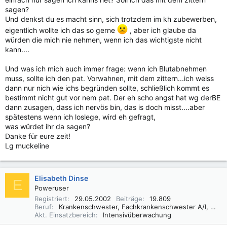
sagen?
Und denkst du es macht sinn, sich trotzdem im kh zubewerben,
eigentlich wollte ich das so gerne
, aber ich glaube da
würden die mich nie nehmen, wenn ich das wichtigste nicht
kann....
Und was ich mich auch immer frage: wenn ich Blutabnehmen
muss, sollte ich den pat. Vorwahnen, mit dem zittern...ich weiss
dann nur nich wie ichs begründen sollte, schließlich kommt es
bestimmt nicht gut vor nem pat. Der eh scho angst hat wg derBE
dann zusagen, dass ich nervös bin, das is doch misst....aber
spätestens wenn ich loslege, wird eh gefragt,
was würdet ihr da sagen?
Danke für eure zeit!
Lg muckeline
Elisabeth Dinse
E
Poweruser
Registriert
29.05.2002
Beiträge
19.809
Beruf
Krankenschwester, Fachkrankenschwester A/I, Praxisbegleiter Basale Stimulation
Akt. Einsatzbereich
Intensivüberwachung