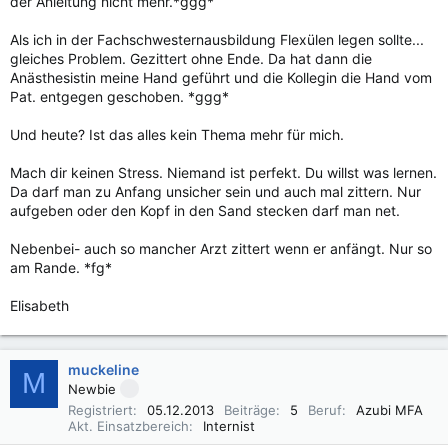
der Anleitung nicht mehr.*ggg*
Als ich in der Fachschwesternausbildung Flexülen legen sollte...
gleiches Problem. Gezittert ohne Ende. Da hat dann die
Anästhesistin meine Hand geführt und die Kollegin die Hand vom
Pat. entgegen geschoben. *ggg*
Und heute? Ist das alles kein Thema mehr für mich.
Mach dir keinen Stress. Niemand ist perfekt. Du willst was lernen.
Da darf man zu Anfang unsicher sein und auch mal zittern. Nur
aufgeben oder den Kopf in den Sand stecken darf man net.
Nebenbei- auch so mancher Arzt zittert wenn er anfängt. Nur so
am Rande. *fg*
Elisabeth
muckeline
M
Newbie
Registriert
05.12.2013
Beiträge
5
Beruf
Azubi MFA
Akt. Einsatzbereich
Internist