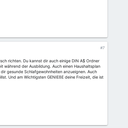
#7
isch richten. Du kannst dir auch einige DIN A$ Ordner
eit während der Ausbildung. Auch einen Haushaltsplan
d dir gesunde Schlafgewohnheiten anzueignen. Auch
llst. Und am Wichtigsten GENIEßE deine Freizeit, die ist