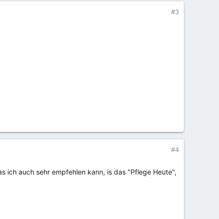
#3
#4
as ich auch sehr empfehlen kann, is das "Pflege Heute",