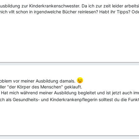
usbildung zur Kinderkrankenschwester. Da ich zur zeit leider arbeits
ich vllt schon in irgendwelche Bücher reinlesen? Habt ihr Tipps? Ode
Problem vor meiner Ausbildung damals.
ller "der Körper des Menschen" geklauft.
 Hat mich während meiner Ausbildung begleitet und ist jetzt auch imm
Auch als Gesundheits- und Kinderkrankenpflegerin solltest du die Fun