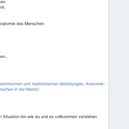
gen.
nt.
 Anatomie des Menschen.
en..
natomischen und medizinischen Abbildungen, Anatomie-
nschen in der Medizi
n Situation bin wie du und es vollkommen verstehen