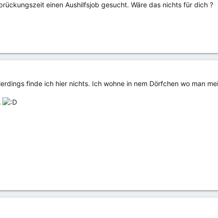
brückungszeit einen Aushilfsjob gesucht. Wäre das nichts für dich ?
Allerdings finde ich hier nichts. Ich wohne in nem Dörfchen wo man 
s