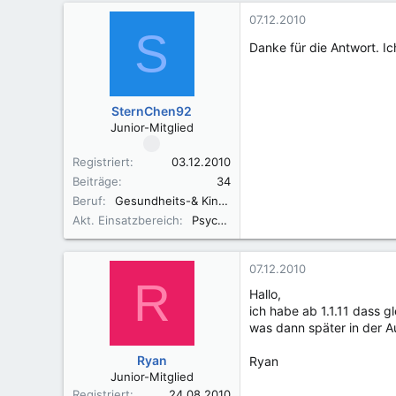
07.12.2010
S
Danke für die Antwort. 
SternChen92
Junior-Mitglied
Registriert
03.12.2010
Beiträge
34
Beruf
Gesundheits-& Kinderkrankenpflegerin
Akt. Einsatzbereich
Psychiatrie
07.12.2010
R
Hallo,
ich habe ab 1.1.11 dass g
was dann später in der A
Ryan
Ryan
Junior-Mitglied
Registriert
24.08.2010