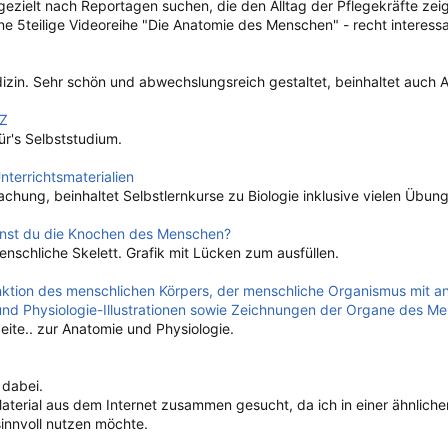
gezielt nach Reportagen suchen, die den Alltag der Pflegekräfte zei
ne 5teilige Videoreihe "Die Anatomie des Menschen" - recht interessa
dizin. Sehr schön und abwechslungsreich gestaltet, beinhaltet auch
 Z
für's Selbststudium.
nterrichtsmaterialien
chung, beinhaltet Selbstlernkurse zu Biologie inklusive vielen Übung
ennst du die Knochen des Menschen?
nschliche Skelett. Grafik mit Lücken zum ausfüllen.
ktion des menschlichen Körpers, der menschliche Organismus mit a
 und Physiologie-Illustrationen sowie Zeichnungen der Organe des Me
eite.. zur Anatomie und Physiologie.
 dabei.
aterial aus dem Internet zusammen gesucht, da ich in einer ähnliche
sinnvoll nutzen möchte.