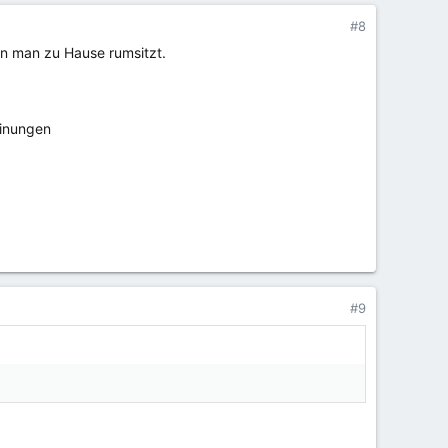
#8
enn man zu Hause rumsitzt.
einungen
#9