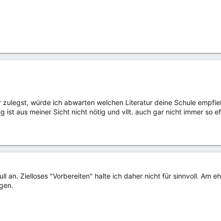
r zulegst, würde ich abwarten welchen Literatur deine Schule empfieh
g ist aus meiner Sicht nicht nötig und vllt. auch gar nicht immer so ef
ll an. Zielloses "Vorbereiten" halte ich daher nicht für sinnvoll. A
gen.