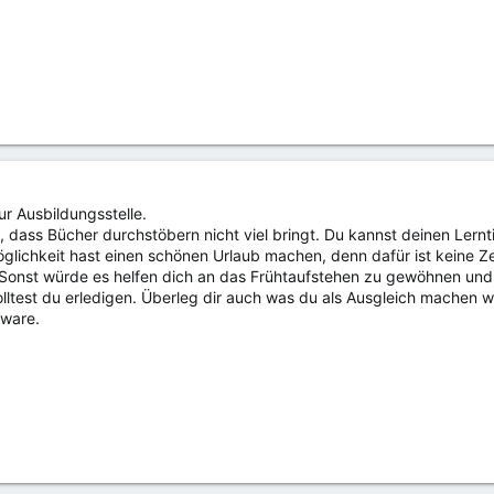
r Ausbildungsstelle.
 dass Bücher durchstöbern nicht viel bringt. Du kannst deinen Lernt
lichkeit hast einen schönen Urlaub machen, denn dafür ist keine Z
. Sonst würde es helfen dich an das Frühtaufstehen zu gewöhnen un
lltest du erledigen. Überleg dir auch was du als Ausgleich machen wi
lware.