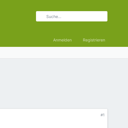
Anmelden
Registrieren
#1