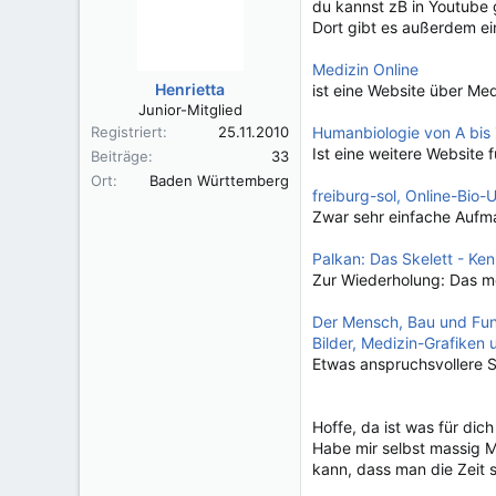
du kannst zB in Youtube 
Dort gibt es außerdem ei
Medizin Online
Henrietta
ist eine Website über Me
Junior-Mitglied
Registriert
25.11.2010
Humanbiologie von A bis
Ist eine weitere Website 
Beiträge
33
Ort
Baden Württemberg
freiburg-sol, Online-Bio-U
Zwar sehr einfache Aufma
Palkan: Das Skelett - K
Zur Wiederholung: Das me
Der Mensch, Bau und Fun
Bilder, Medizin-Grafiken
Etwas anspruchsvollere S
Hoffe, da ist was für dich
Habe mir selbst massig M
kann, dass man die Zeit 