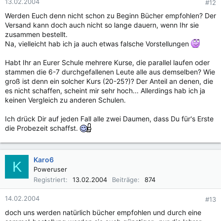
13.02.2004
#12
Werden Euch denn nicht schon zu Beginn Bücher empfohlen? Der
Versand kann doch auch nicht so lange dauern, wenn Ihr sie
zusammen bestellt.
Na, vielleicht hab ich ja auch etwas falsche Vorstellungen
Habt Ihr an Eurer Schule mehrere Kurse, die parallel laufen oder
stammen die 6-7 durchgefallenen Leute alle aus demselben? Wie
groß ist denn ein solcher Kurs (20-25?)? Der Anteil an denen, die
es nicht schaffen, scheint mir sehr hoch... Allerdings hab ich ja
keinen Vergleich zu anderen Schulen.
Ich drück Dir auf jeden Fall alle zwei Daumen, dass Du für's Erste
die Probezeit schaffst.
Karo6
K
Poweruser
Registriert
13.02.2004
Beiträge
874
14.02.2004
#13
doch uns werden natürlich bücher empfohlen und durch eine