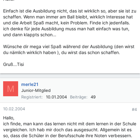
Einfach ist die Ausbildung nicht, das ist wirklich so, aber sie ist zu
schaffen. Wenn man immer am Ball bleibt, wirklich Interesse hat
und die Arbeit Spaß macht, kein Problem. Finde ich jedenfalls.
ich denke für jede Ausbildung muss man halt einfach was tun,
und dann klappts schon...
Wünsche dir mega viel Spaß während der Ausbildung (den wirst
du nämlich wirklich haben ), du wirst das schon schaffen.
Gruß...Tisi
merle21
M
Junior-Mitglied
Registriert
10.01.2004
Beiträge
49
10.02.2004
#4
Hallo,
ich finde, man kann das lernen nicht mit dem lernen in der Schule
vergleichen. Ich hab mir doch das ausgesucht. Allgemein ist es
so, dass die Schüler in der Berufsschule ihre Noten verbessern.