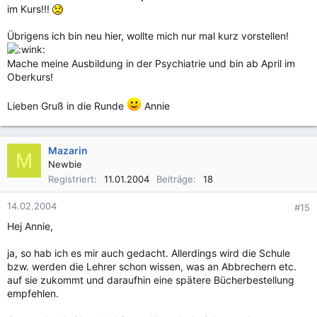
im Kurs!!!
Übrigens ich bin neu hier, wollte mich nur mal kurz vorstellen!
Mache meine Ausbildung in der Psychiatrie und bin ab April im
Oberkurs!
Lieben Gruß in die Runde
Annie
Mazarin
M
Newbie
Registriert
11.01.2004
Beiträge
18
14.02.2004
#15
Hej Annie,
ja, so hab ich es mir auch gedacht. Allerdings wird die Schule
bzw. werden die Lehrer schon wissen, was an Abbrechern etc.
auf sie zukommt und daraufhin eine spätere Bücherbestellung
empfehlen.