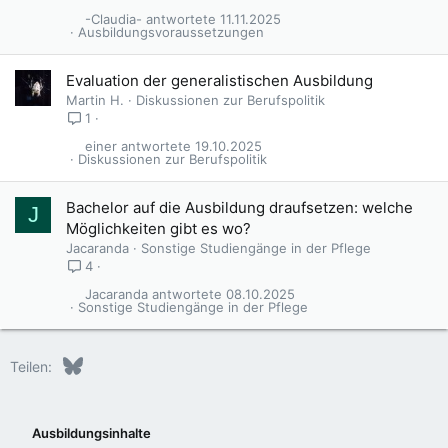
-Claudia-
11.11.2025
Ausbildungsvoraussetzungen
Evaluation der generalistischen Ausbildung
Martin H.
Diskussionen zur Berufspolitik
1
einer
19.10.2025
Diskussionen zur Berufspolitik
Bachelor auf die Ausbildung draufsetzen: welche
J
Möglichkeiten gibt es wo?
Jacaranda
Sonstige Studiengänge in der Pflege
4
Jacaranda
08.10.2025
Sonstige Studiengänge in der Pflege
Bluesky
LinkedIn
Reddit
Pinterest
Tumblr
WhatsApp
E-Mail
Teilen:
Ausbildungsinhalte