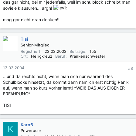
das gar nicht, bei mir jedenfalls, weil im schulblock schreibt man
soviele klausuren... argh!
mag gar nicht dran denken!!
Tisi
Senior-Mitglied
Registriert
22.02.2002
Beiträge
155
Ort
Heiligkreuz
Beruf
Krankenschwester
13.02.2004
#8
...und da reichts nicht, wenn man sich nur während des
Schulblocks hinsetzt, da kommt dann nämlich erst richtig Panik
auf, wenn man so kurz vorher lernt! *WEIß DAS AUS EIGENER
ERFAHRUNG*
TISI
Karo6
K
Poweruser