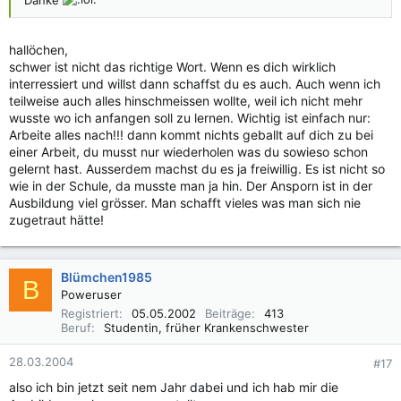
Danke
hallöchen,
schwer ist nicht das richtige Wort. Wenn es dich wirklich
interressiert und willst dann schaffst du es auch. Auch wenn ich
teilweise auch alles hinschmeissen wollte, weil ich nicht mehr
wusste wo ich anfangen soll zu lernen. Wichtig ist einfach nur:
Arbeite alles nach!!! dann kommt nichts geballt auf dich zu bei
einer Arbeit, du musst nur wiederholen was du sowieso schon
gelernt hast. Ausserdem machst du es ja freiwillig. Es ist nicht so
wie in der Schule, da musste man ja hin. Der Ansporn ist in der
Ausbildung viel grösser. Man schafft vieles was man sich nie
zugetraut hätte!
Blümchen1985
B
Poweruser
Registriert
05.05.2002
Beiträge
413
Beruf
Studentin, früher Krankenschwester
28.03.2004
#17
also ich bin jetzt seit nem Jahr dabei und ich hab mir die