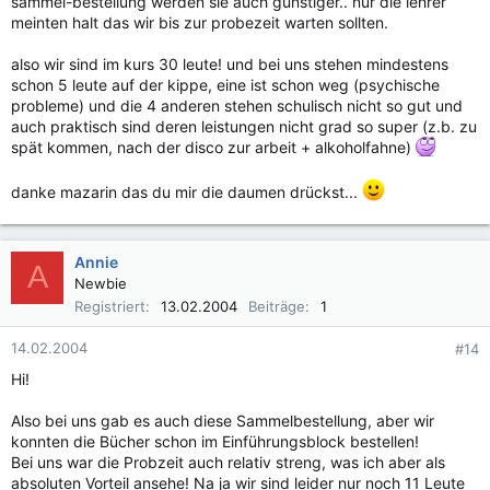
sammel-bestellung werden sie auch günstiger.. nur die lehrer
meinten halt das wir bis zur probezeit warten sollten.
also wir sind im kurs 30 leute! und bei uns stehen mindestens
schon 5 leute auf der kippe, eine ist schon weg (psychische
probleme) und die 4 anderen stehen schulisch nicht so gut und
auch praktisch sind deren leistungen nicht grad so super (z.b. zu
spät kommen, nach der disco zur arbeit + alkoholfahne)
danke mazarin das du mir die daumen drückst...
Annie
A
Newbie
Registriert
13.02.2004
Beiträge
1
14.02.2004
#14
Hi!
Also bei uns gab es auch diese Sammelbestellung, aber wir
konnten die Bücher schon im Einführungsblock bestellen!
Bei uns war die Probzeit auch relativ streng, was ich aber als
absoluten Vorteil ansehe! Na ja wir sind leider nur noch 11 Leute