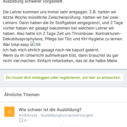
Ausbildung schwerer vorgestellt.
Die Lehrer kommen uns immer sehr entgegen. Z.B. hatten wir
letzte Woche mündliche Zwischenprüfung. Hatten wir bei zwei
Lehrern. Dann haben die ihr Stoffgebiet eingegrenzt, und 2 Tage
vorher haben wir gesagt bekommen bei welchem Lehrer wir
haben. Also hatte ich 2 Tage Zeit um Thrombose- Kontrakturen-
Dekubitusprophylaxe, Pflege bei Tbc und KH-Hygiene zu lernen.
War total easy
Ich hab mich ehrlich gesagt noch nie kaputt gelernt.
Wenn du im Unterricht aufmerksam bist, dann brauchst du gar
nicht viel machen. Einfach mitarbeiten, das ist die halbe Miete
Du musst dich einloggen oder registrieren, um hier zu antworten.
Ähnliche Themen
Wie schwer ist die Ausbildung?
A
Andrexyzji
Ausbildungsvoraussetzungen
4