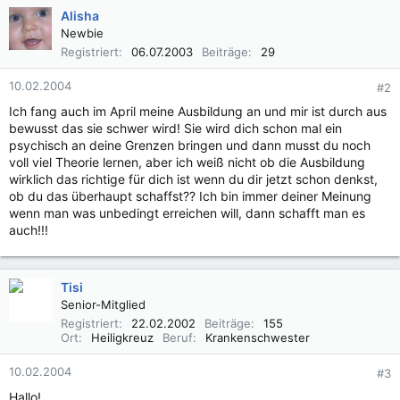
Alisha
Newbie
Registriert
06.07.2003
Beiträge
29
10.02.2004
#2
Ich fang auch im April meine Ausbildung an und mir ist durch aus
bewusst das sie schwer wird! Sie wird dich schon mal ein
psychisch an deine Grenzen bringen und dann musst du noch
voll viel Theorie lernen, aber ich weiß nicht ob die Ausbildung
wirklich das richtige für dich ist wenn du dir jetzt schon denkst,
ob du das überhaupt schaffst?? Ich bin immer deiner Meinung
wenn man was unbedingt erreichen will, dann schafft man es
auch!!!
Tisi
Senior-Mitglied
Registriert
22.02.2002
Beiträge
155
Ort
Heiligkreuz
Beruf
Krankenschwester
10.02.2004
#3
Hallo!