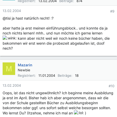
Registriert
13.02.2004
Beiträge
874
13.02.2004
#9
@tisi ja hast natürlich recht! :?
aber hatte ja erst meinen einführungsblock.. und konnte da ja
noch nichts lernen! mhh.. und nun möchte ich gerne lernen
kann aber nicht weil wir noch keine bücher haben, die
bekommen wir erst wenn die probezeit abgelaufen ist, doof
nech?
Mazarin
M
Newbie
Registriert
11.01.2004
Beiträge
18
13.02.2004
#10
Oops, ist das nicht ungewöhnlich? Ich beginne meine Ausbildung
ja erst im April. Bisher hab ich aber angenommen, dass wir die
von der Schule gestellten Bücher zu Ausbildungsbeginn
bekommen oder ggf. uns sofort selbst welche besorgen sollten.
Wo lernst Du? (Itzehoe, nehme ich mal an
)