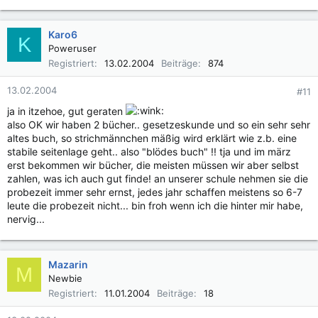
Karo6
K
Poweruser
Registriert
13.02.2004
Beiträge
874
13.02.2004
#11
ja in itzehoe, gut geraten
also OK wir haben 2 bücher.. gesetzeskunde und so ein sehr sehr
altes buch, so strichmännchen mäßig wird erklärt wie z.b. eine
stabile seitenlage geht.. also "blödes buch" !! tja und im märz
erst bekommen wir bücher, die meisten müssen wir aber selbst
zahlen, was ich auch gut finde! an unserer schule nehmen sie die
probezeit immer sehr ernst, jedes jahr schaffen meistens so 6-7
leute die probezeit nicht... bin froh wenn ich die hinter mir habe,
nervig...
Mazarin
M
Newbie
Registriert
11.01.2004
Beiträge
18