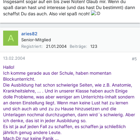
Insgesamt sogar auf ein bis zwei Noten! Glaub mir. Wenn du
spaß daran hast und interesse (und das hast Du bestimmt) dann
schaffst Du das auch. Also viel spaß ncoh!
aries82
A
Senior-Mitglied
Registriert
21.01.2004
Beiträge
123
13.02.2004
#5
Hallo!
Ich komme gerade aus der Schule, haben momentan
Blockunterricht.
Die Ausbildung hat schon schwierige Seiten, wie z.B. Anatomie,
Krankheitslehre, ... . Und in unserer Klasse haben auch Einige
dolle Probleme, was aber weniger am Unterrichts-Inhalt sondern
an deren Einstellung liegt. Wenn man keine Lust hat zu lernen
und sich auch ab und zu zu Hause hinzusetzen und die
Unterlagen nochmal durchzugehen, dann wird´s schwierig. Aber
ich denke, das ist in jeder Ausbildung so.
Es ist ja auf jeden Fall zu schaffen, es schaffen ja schließlich
jährlich genug andere Leute.
Mach Dir nur keine Panik ...