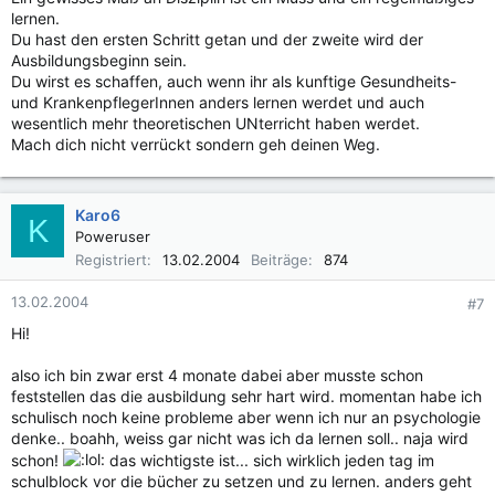
lernen.
Du hast den ersten Schritt getan und der zweite wird der
Ausbildungsbeginn sein.
Du wirst es schaffen, auch wenn ihr als kunftige Gesundheits-
und KrankenpflegerInnen anders lernen werdet und auch
wesentlich mehr theoretischen UNterricht haben werdet.
Mach dich nicht verrückt sondern geh deinen Weg.
Karo6
K
Poweruser
Registriert
13.02.2004
Beiträge
874
13.02.2004
#7
Hi!
also ich bin zwar erst 4 monate dabei aber musste schon
feststellen das die ausbildung sehr hart wird. momentan habe ich
schulisch noch keine probleme aber wenn ich nur an psychologie
denke.. boahh, weiss gar nicht was ich da lernen soll.. naja wird
schon!
das wichtigste ist... sich wirklich jeden tag im
schulblock vor die bücher zu setzen und zu lernen. anders geht