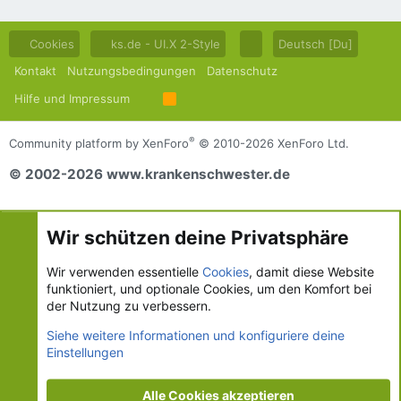
Cookies
ks.de - UI.X 2-Style
Deutsch [Du]
Kontakt
Nutzungsbedingungen
Datenschutz
Hilfe und Impressum
R
S
S
®
Community platform by XenForo
© 2010-2026 XenForo Ltd.
© 2002-2026 www.krankenschwester.de
Wir schützen deine Privatsphäre
Wir verwenden essentielle
Cookies
, damit diese Website
funktioniert, und optionale Cookies, um den Komfort bei
der Nutzung zu verbessern.
Siehe weitere Informationen und konfiguriere deine
Einstellungen
Alle Cookies akzeptieren