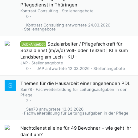
Pflegedienst in Thüringen
Kontrast Consulting
Stellenangebote
0
Kontrast Consulting
24.03.2026
Stellenangebote
Sozialarbeiter / Pflegefachkraft für
Job-Angebot
Sozialdienst (m/w/d) Voll- oder Teilzeit | Klinikum
Landsberg am Lech - KU -
JAP
Stellenangebote
JAP
12.03.2026
Stellenangebote
0
Themen für die Hausarbeit einer angehenden PDL
S
San78
Fachweiterbildung für Leitungsaufgaben in der
Pflege
2
San78
13.03.2026
Fachweiterbildung für Leitungsaufgaben in der Pflege
Nachtdienst alleine für 49 Bewohner – wie geht ihr
damit um?