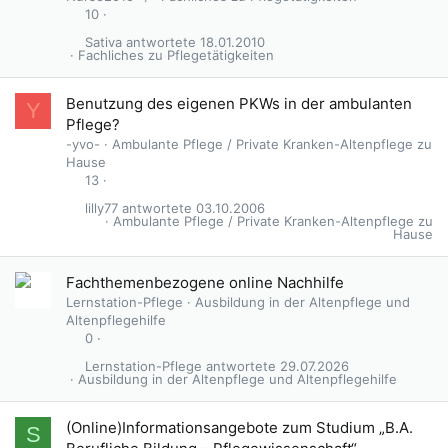
10
Sativa
18.01.2010
Fachliches zu Pflegetätigkeiten
Benutzung des eigenen PKWs in der ambulanten
Y
Pflege?
-yvo-
Ambulante Pflege / Private Kranken-Altenpflege zu
Hause
13
lilly77
03.10.2006
Ambulante Pflege / Private Kranken-Altenpflege zu
Hause
Fachthemenbezogene online Nachhilfe
Lernstation-Pflege
Ausbildung in der Altenpflege und
Altenpflegehilfe
0
Lernstation-Pflege
29.07.2026
Ausbildung in der Altenpflege und Altenpflegehilfe
(Online)Informationsangebote zum Studium „B.A.
S