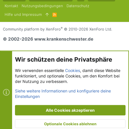
Kontakt
Nutzungsbedingungen
Datenschutz
Hilfe und Impressum
R
S
S
®
Community platform by XenForo
© 2010-2026 XenForo Ltd.
© 2002-2026 www.krankenschwester.de
Wir schützen deine Privatsphäre
Wir verwenden essentielle
Cookies
, damit diese Website
funktioniert, und optionale Cookies, um den Komfort bei
der Nutzung zu verbessern.
Siehe weitere Informationen und konfiguriere deine
Einstellungen
Alle Cookies akzeptieren
Optionale Cookies ablehnen