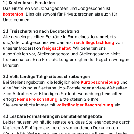
1.) Kostenloses Einstellen
Das Einstellen von Jobangeboten und Jobgesuchen ist
kostenlos
. Dies gilt sowohl für Privatpersonen als auch für
Unternehmen.
2.) Freischaltung nach Begutachtung
Alle neu eingestellten Beiträge in Form eines Jobangebots
und/oder Jobgesuches werden erst
nach Begutachtung
von
unserer Moderation
freigeschaltet
. Wir behalten uns
ausdrücklich vor, Stellenangebote und Stellengesuche nicht
freizuschalten. Eine Freischaltung erfolgt in der Regel in wenigen
Minuten.
3.) Vollständige Tätigkeitsbeschreibungen
Bei Stellenangeboten, die lediglich eine
Kurzbeschreibung
und
eine Verlinkung auf externe Job-Portale oder andere Webseiten
zum Aufruf der vollständigen Stellenbeschreibung beinhalten,
erfolgt
keine Freischaltung
. Bitte stellen Sie Ihre
Stellenangebote immer mit
vollständiger Beschreibung
ein.
4.) Lesbare Formatierungen der Stellenangebote
Leider müssen wir häufig feststellen, dass Stellenangebote durch
Kopieren & Einfügen aus bereits vorhandenen Dokumenten
(Word, PDF, Webseiten) hier im Forum eingestellt werden. Leider