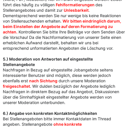
führt dies häufig zu völligen
Fehlformatierungen
des
Stellenangebotes und damit zur
Unlesbarkeit
.
Dementsprechend werden Sie nur wenige bis keine Reaktionen
von Stellensuchenden erhalten.
Wir bitten eindringlich darum,
beim Einstellen der Angebote auf deren Formatierung zu
achten.
Kontrollieren Sie bitte Ihre Beiträge vor dem Senden über
die Vorschau! Da die Nachformatierung von unserer Seite einen
erheblichen Aufwand darstellt, behalten wir uns bei
entsprechend unformatierten Angeboten die Löschung vor.
5.) Moderation von Antworten auf eingestellte
Stellenangebote
Nachfragen in Bezug auf eingestellte Jobangebote seitens
interessierter Benutzer sind möglich, diese werden jedoch
ebenfalls erst
nach Sichtung
durch unsere Moderation
freigeschaltet
.
Wir dulden bezüglich der Angebote lediglich
Nachfragen in direktem Bezug auf das Angebot, Diskussionen
über die Sinnhaftigkeit eingestellter Angebote werden von
unserer Moderation unterbunden.
6.) Angabe von konkreten Kontaktmöglichkeiten
Bei Stellenangeboten bitte immer Kontaktdaten im Thread
angeben. Stellenangebote
ohne konkrete