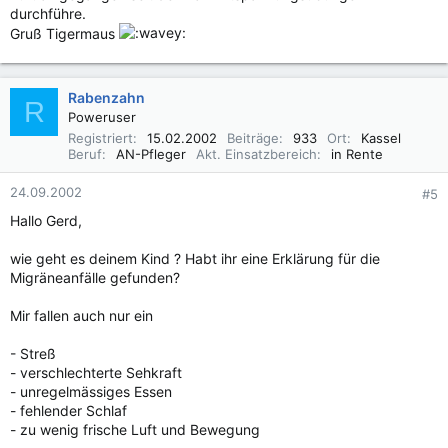
durchführe.
Gruß Tigermaus
Rabenzahn
R
Poweruser
Registriert
15.02.2002
Beiträge
933
Ort
Kassel
Beruf
AN-Pfleger
Akt. Einsatzbereich
in Rente
24.09.2002
#5
Hallo Gerd,
wie geht es deinem Kind ? Habt ihr eine Erklärung für die
Migräneanfälle gefunden?
Mir fallen auch nur ein
- Streß
- verschlechterte Sehkraft
- unregelmässiges Essen
- fehlender Schlaf
- zu wenig frische Luft und Bewegung