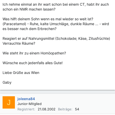
Ich nehme einmal an ihr wart schon bei einem CT, habt ihr auch
schon ein NMR machen lassen?
Was hilft deinem Sohn wenn es mal wieder so weit ist?
(Paracetamol) - Ruhe, kalte Umschläge, dunkle Räume ... - wird
es besser nach dem Erbrechen?
Reagiert er auf Nahrungsmittel (Schokolade; Käse, Zitusfrüchte)
Verrauchte Räume?
Wie steht ihr zu einem Homöopathen?
Wünsche euch jedenfalls alles Gute!
Liebe Grüße aus Wien
Gaby
joleena84
J
Junior-Mitglied
Registriert
21.08.2002
Beiträge
54