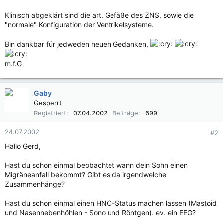
Klinisch abgeklärt sind die art. Gefäße des ZNS, sowie die
"normale" Konfiguration der Ventrikelsysteme.
Bin dankbar für jedweden neuen Gedanken,
m.f.G
Gaby
Gesperrt
Registriert
07.04.2002
Beiträge
699
24.07.2002
#2
Hallo Gerd,
Hast du schon einmal beobachtet wann dein Sohn einen
Migräneanfall bekommt? Gibt es da irgendwelche
Zusammenhänge?
Hast du schon einmal einen HNO-Status machen lassen (Mastoid
und Nasennebenhöhlen - Sono und Röntgen). ev. ein EEG?