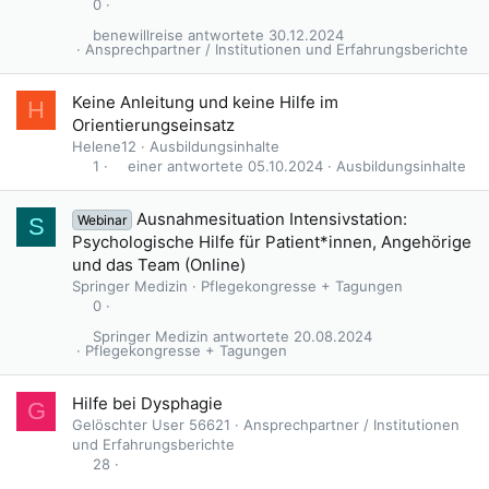
0
benewillreise
30.12.2024
Ansprechpartner / Institutionen und Erfahrungsberichte
Keine Anleitung und keine Hilfe im
H
Orientierungseinsatz
Helene12
Ausbildungsinhalte
einer
05.10.2024
Ausbildungsinhalte
1
Ausnahmesituation Intensivstation:
Webinar
S
Psychologische Hilfe für Patient*innen, Angehörige
und das Team (Online)
Springer Medizin
Pflegekongresse + Tagungen
0
Springer Medizin
20.08.2024
Pflegekongresse + Tagungen
Hilfe bei Dysphagie
G
Gelöschter User 56621
Ansprechpartner / Institutionen
und Erfahrungsberichte
28