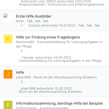
Gelöschter User 56621
17.03.2025
Ansprechpartner / Institutionen und Erfahrungsberichte
Erste Hilfe Ausbilder
Kittel
Talk, Talk, Talk
Sosylos
15.07.2023
Talk, Talk, Talk
1
Hilfe zur Findung eines Fragebogens
K
Katharina93
Fachweiterbildung für Leitungsaufgaben in
der Pflege
5
-Claudia-
04.05.2023
Fachweiterbildung für Leitungsaufgaben in der Pflege
Hilfe
J
julias1999
Rund um die Abschlussprüfung (Examen)
2
julias1999
10.03.2023
Rund um die Abschlussprüfung (Examen)
Informationssammlung, benötige Hilfe bei Beispiel
F
FhGSchülerin
Ausbildungsinhalte