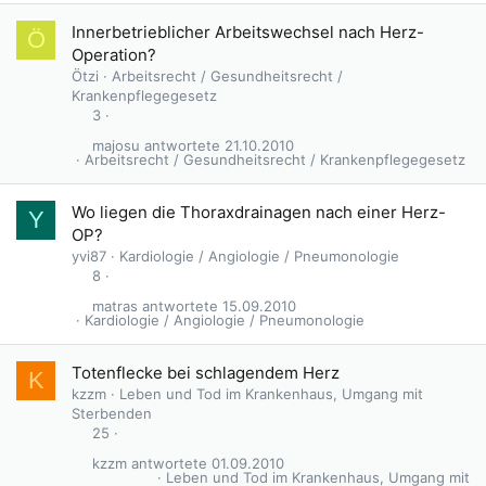
Innerbetrieblicher Arbeitswechsel nach Herz-
Ö
Operation?
Ötzi
Arbeitsrecht / Gesundheitsrecht /
Krankenpflegegesetz
3
majosu
21.10.2010
Arbeitsrecht / Gesundheitsrecht / Krankenpflegegesetz
Wo liegen die Thoraxdrainagen nach einer Herz-
Y
OP?
yvi87
Kardiologie / Angiologie / Pneumonologie
8
matras
15.09.2010
Kardiologie / Angiologie / Pneumonologie
Totenflecke bei schlagendem Herz
K
kzzm
Leben und Tod im Krankenhaus, Umgang mit
Sterbenden
25
kzzm
01.09.2010
Leben und Tod im Krankenhaus, Umgang mit