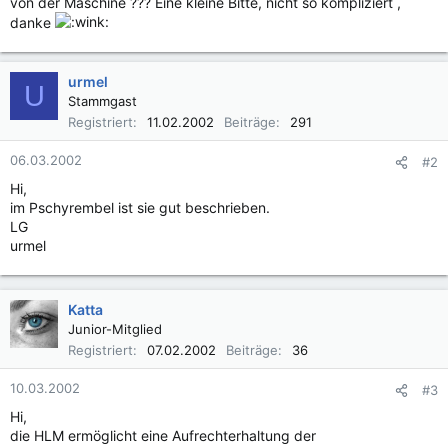
von der Maschine ??? Eine kleine Bitte, nicht so kompliziert ,
danke
urmel
U
Stammgast
Registriert
11.02.2002
Beiträge
291
06.03.2002
#2
Hi,
im Pschyrembel ist sie gut beschrieben.
LG
urmel
Katta
Junior-Mitglied
Registriert
07.02.2002
Beiträge
36
10.03.2002
#3
Hi,
die HLM ermöglicht eine Aufrechterhaltung der