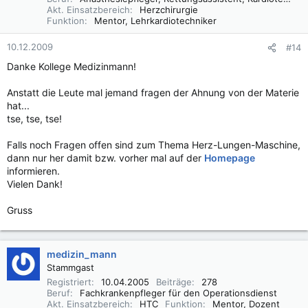
Akt. Einsatzbereich
Herzchirurgie
Funktion
Mentor, Lehrkardiotechniker
10.12.2009
#14
Danke Kollege Medizinmann!
Anstatt die Leute mal jemand fragen der Ahnung von der Materie
hat...
tse, tse, tse!
Falls noch Fragen offen sind zum Thema Herz-Lungen-Maschine,
dann nur her damit bzw. vorher mal auf der
Homepage
informieren.
Vielen Dank!
Gruss
medizin_mann
Stammgast
Registriert
10.04.2005
Beiträge
278
Beruf
Fachkrankenpfleger für den Operationsdienst
Akt. Einsatzbereich
HTC
Funktion
Mentor, Dozent