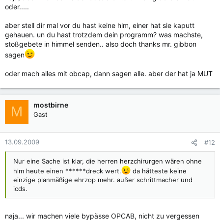
oder.....
aber stell dir mal vor du hast keine hlm, einer hat sie kaputt
gehauen. un du hast trotzdem dein programm? was machste,
stoßgebete in himmel senden.. also doch thanks mr. gibbon
sagen
oder mach alles mit obcap, dann sagen alle. aber der hat ja MUT
mostbirne
M
Gast
13.09.2009
#12
Nur eine Sache ist klar, die herren herzchirurgen wären ohne
hlm heute einen ******dreck wert.
da hätteste keine
einzige planmäßige ehrzop mehr. außer schrittmacher und
icds.
naja... wir machen viele bypässe OPCAB, nicht zu vergessen