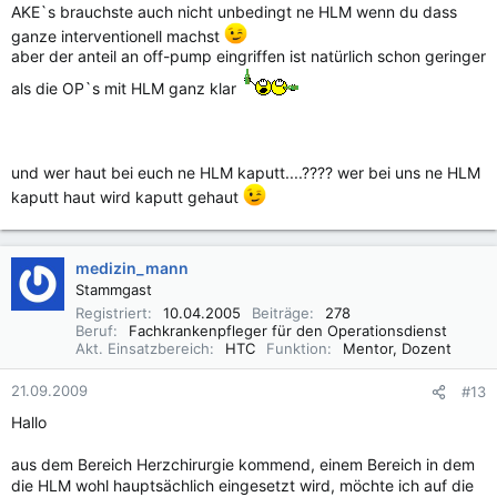
AKE`s brauchste auch nicht unbedingt ne HLM wenn du dass
ganze interventionell machst
aber der anteil an off-pump eingriffen ist natürlich schon geringer
als die OP`s mit HLM ganz klar
und wer haut bei euch ne HLM kaputt....???? wer bei uns ne HLM
kaputt haut wird kaputt gehaut
medizin_mann
Stammgast
Registriert
10.04.2005
Beiträge
278
Beruf
Fachkrankenpfleger für den Operationsdienst
Akt. Einsatzbereich
HTC
Funktion
Mentor, Dozent
21.09.2009
#13
Hallo
aus dem Bereich Herzchirurgie kommend, einem Bereich in dem
die HLM wohl hauptsächlich eingesetzt wird, möchte ich auf die