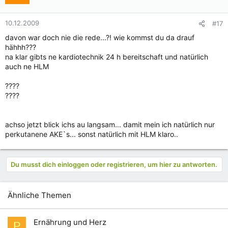
10.12.2009
#17
davon war doch nie die rede...?! wie kommst du da drauf
hähhh???
na klar gibts ne kardiotechnik 24 h bereitschaft und natürlich
auch ne HLM
????
????
achso jetzt blick ichs au langsam... damit mein ich natürlich nur
perkutanene AKE`s... sonst natürlich mit HLM klaro..
Du musst dich einloggen oder registrieren, um hier zu antworten.
Ähnliche Themen
Ernährung und Herz
P