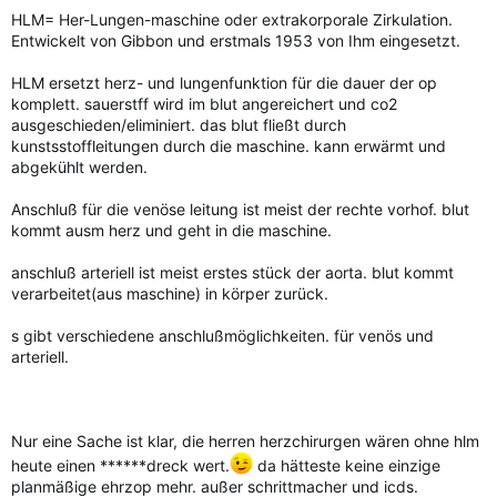
HLM= Her-Lungen-maschine oder extrakorporale Zirkulation.
Entwickelt von Gibbon und erstmals 1953 von Ihm eingesetzt.
HLM ersetzt herz- und lungenfunktion für die dauer der op
komplett. sauerstff wird im blut angereichert und co2
ausgeschieden/eliminiert. das blut fließt durch
kunstsstoffleitungen durch die maschine. kann erwärmt und
abgekühlt werden.
Anschluß für die venöse leitung ist meist der rechte vorhof. blut
kommt ausm herz und geht in die maschine.
anschluß arteriell ist meist erstes stück der aorta. blut kommt
verarbeitet(aus maschine) in körper zurück.
s gibt verschiedene anschlußmöglichkeiten. für venös und
arteriell.
Nur eine Sache ist klar, die herren herzchirurgen wären ohne hlm
heute einen ******dreck wert.
da hätteste keine einzige
planmäßige ehrzop mehr. außer schrittmacher und icds.