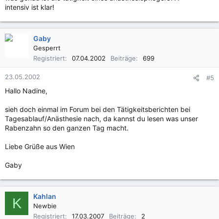
intensiv ist klar!
Gaby
Gesperrt
Registriert
07.04.2002
Beiträge
699
23.05.2002
#5
Hallo Nadine,
sieh doch einmal im Forum bei den Tätigkeitsberichten bei
Tagesablauf/Anästhesie nach, da kannst du lesen was unser
Rabenzahn so den ganzen Tag macht.
Liebe Grüße aus Wien
Gaby
Kahlan
K
Newbie
Registriert
17.03.2007
Beiträge
2