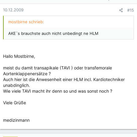
10.12.2009
#15
mostbirne schrieb:
AKE`s brauchste auch nicht unbedingt ne HLM
Hallo Mostbirne,
meist du damit transapikale (TAVI ) oder transfemorale
Aortenklappenersätze ?
Auch hier ist die Anwesenheit einer HLM incl. Kardiotechniker
unabdinglich.
Wie viele TAVI macht ihr denn so und was sonst noch ?
Viele Grüße
medizinmann