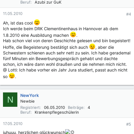
Beruf
Azubi zur GuK
11.05.2010
#4
Ah, ist das cool
Ich werde beim DRK Clementinenhaus in Hannover ab dem
1.8.2010 eine Ausbildung machen
.
Hab schon viel von deren Geschichte gelesen und bin begeistert!
Hoffe, die Begeisterung bestätigt sich auch
, aber die
Schwestern schienen auch sehr nett zu sein. Ich habe gerademal
fünf Minuten ein Bewerbungsgespräch gehabt und dachte
schon, ich wäre dann wohl draußen und sie nehmen mich nicht.
@ Lotti: Ich habe vorher ein Jahr Jura studiert, passt auch nicht
so
.
NewYork
N
Newbie
Registriert
06.05.2010
Beiträge
4
Beruf
Krankenpflegeschülerin
17.05.2010
#5
juhuuu, herzlichen glückwunsch