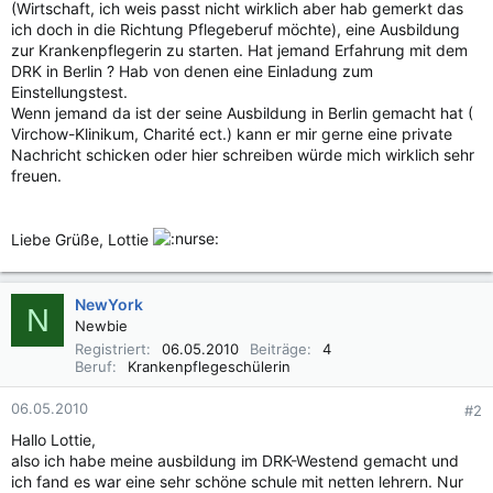
(Wirtschaft, ich weis passt nicht wirklich aber hab gemerkt das
ich doch in die Richtung Pflegeberuf möchte), eine Ausbildung
zur Krankenpflegerin zu starten. Hat jemand Erfahrung mit dem
DRK in Berlin ? Hab von denen eine Einladung zum
Einstellungstest.
Wenn jemand da ist der seine Ausbildung in Berlin gemacht hat (
Virchow-Klinikum, Charité ect.) kann er mir gerne eine private
Nachricht schicken oder hier schreiben würde mich wirklich sehr
freuen.
Liebe Grüße, Lottie
NewYork
N
Newbie
Registriert
06.05.2010
Beiträge
4
Beruf
Krankenpflegeschülerin
06.05.2010
#2
Hallo Lottie,
also ich habe meine ausbildung im DRK-Westend gemacht und
ich fand es war eine sehr schöne schule mit netten lehrern. Nur