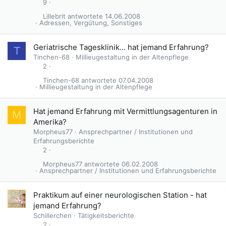
9
Lillebrit
14.06.2008
Adressen, Vergütung, Sonstiges
Geriatrische Tagesklinik... hat jemand Erfahrung?
T
Tinchen-68
Millieugestaltung in der Altenpflege
2
Tinchen-68
07.04.2008
Millieugestaltung in der Altenpflege
Hat jemand Erfahrung mit Vermittlungsagenturen in
M
Amerika?
Morpheus77
Ansprechpartner / Institutionen und
Erfahrungsberichte
2
Morpheus77
06.02.2008
Ansprechpartner / Institutionen und Erfahrungsberichte
Praktikum auf einer neurologischen Station - hat
jemand Erfahrung?
Schillerchen
Tätigkeitsberichte
2