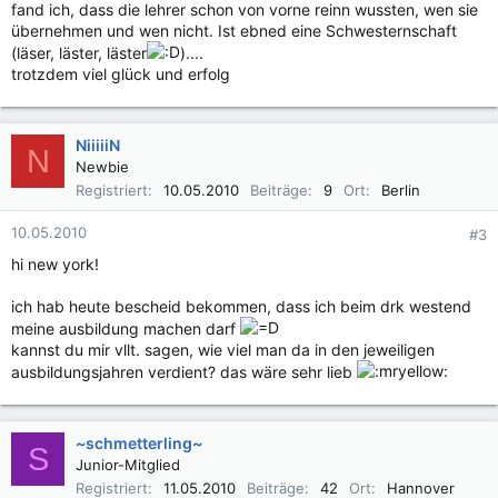
fand ich, dass die lehrer schon von vorne reinn wussten, wen sie
übernehmen und wen nicht. Ist ebned eine Schwesternschaft
(läser, läster, läster
)....
trotzdem viel glück und erfolg
NiiiiiN
N
Newbie
Registriert
10.05.2010
Beiträge
9
Ort
Berlin
10.05.2010
#3
hi new york!
ich hab heute bescheid bekommen, dass ich beim drk westend
meine ausbildung machen darf
kannst du mir vllt. sagen, wie viel man da in den jeweiligen
ausbildungsjahren verdient? das wäre sehr lieb
~schmetterling~
S
Junior-Mitglied
Registriert
11.05.2010
Beiträge
42
Ort
Hannover