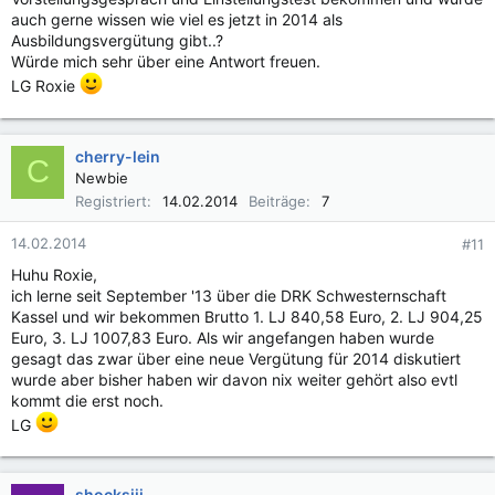
auch gerne wissen wie viel es jetzt in 2014 als
Ausbildungsvergütung gibt..?
Würde mich sehr über eine Antwort freuen.
LG Roxie
cherry-lein
C
Newbie
Registriert
14.02.2014
Beiträge
7
14.02.2014
#11
Huhu Roxie,
ich lerne seit September '13 über die DRK Schwesternschaft
Kassel und wir bekommen Brutto 1. LJ 840,58 Euro, 2. LJ 904,25
Euro, 3. LJ 1007,83 Euro. Als wir angefangen haben wurde
gesagt das zwar über eine neue Vergütung für 2014 diskutiert
wurde aber bisher haben wir davon nix weiter gehört also evtl
kommt die erst noch.
LG
shocksiii