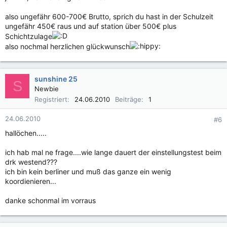
also ungefähr 600-700€ Brutto, sprich du hast in der Schulzeit
ungefähr 450€ raus und auf station über 500€ plus
Schichtzulage
also nochmal herzlichen glückwunsch
sunshine 25
S
Newbie
Registriert
24.06.2010
Beiträge
1
24.06.2010
#6
hallöchen.....
ich hab mal ne frage....wie lange dauert der einstellungstest beim
drk westend???
ich bin kein berliner und muß das ganze ein wenig
koordienieren...
danke schonmal im vorraus