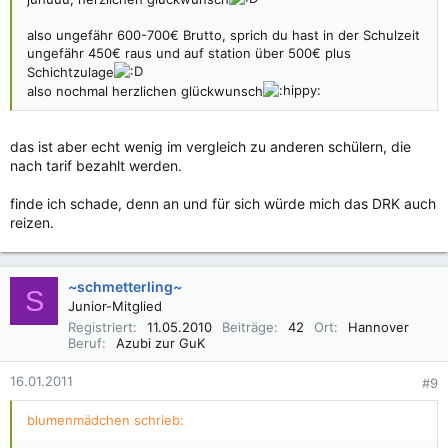
also ungefähr 600-700€ Brutto, sprich du hast in der Schulzeit
ungefähr 450€ raus und auf station über 500€ plus
Schichtzulage
also nochmal herzlichen glückwunsch
das ist aber echt wenig im vergleich zu anderen schülern, die
nach tarif bezahlt werden.
finde ich schade, denn an und für sich würde mich das DRK auch
reizen.
~schmetterling~
S
Junior-Mitglied
Registriert
11.05.2010
Beiträge
42
Ort
Hannover
Beruf
Azubi zur GuK
16.01.2011
#9
blumenmädchen schrieb: