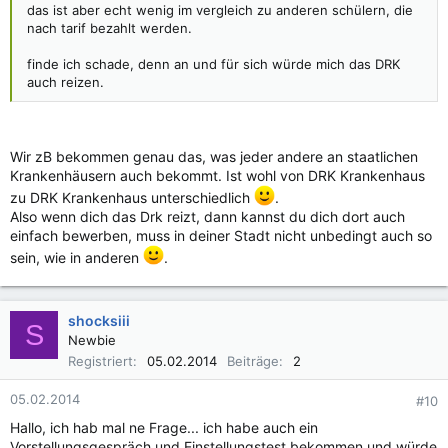
das ist aber echt wenig im vergleich zu anderen schülern, die
nach tarif bezahlt werden.
finde ich schade, denn an und für sich würde mich das DRK
auch reizen.
Wir zB bekommen genau das, was jeder andere an staatlichen
Krankenhäusern auch bekommt. Ist wohl von DRK Krankenhaus
zu DRK Krankenhaus unterschiedlich
.
Also wenn dich das Drk reizt, dann kannst du dich dort auch
einfach bewerben, muss in deiner Stadt nicht unbedingt auch so
sein, wie in anderen
.
shocksiii
S
Newbie
Registriert
05.02.2014
Beiträge
2
05.02.2014
#10
Hallo, ich hab mal ne Frage... ich habe auch ein
Vorstellungsgespräch und Einstellungstest bekommen und würde