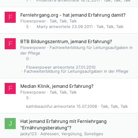
Fernlehrgang.org - hat jemand Erfahrung damit?
F
Flowerpower
Talk, Talk, Talk
Marty
23.09.2011
Talk, Talk, Talk
5
BTB Bildungszentrum, jemand Erfahrung?
F
Flowerpower
Fachweiterbildung für Leitungsaufgaben in
der Pflege
0
Flowerpower
27.01.2010
Fachweiterbildung für Leitungsaufgaben in der Pflege
Median Klinik, jemand Erfahrung?
F
Flowerpower
Talk, Talk, Talk
5
kathibeautiful
15.07.2008
Talk, Talk, Talk
Hat jemand Erfahrung mit Fernlehrgang
J
"Ernährungsberatung"?
jacky123
Adressen, Vergütung, Sonstiges