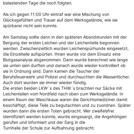
belastenden Tage die noch folgten.
Als ich gegen 11:00 Uhr eintraf war eine Mischung von
Glücksgefühlen und Trauer auf dem Werksgelände, wie sie
spürbarer nicht sein konnte.
Am Samstag sollte dann in den späteren Abendstunden mit der
Bergung der ersten Leichen und der Leichenteile begonnen
werden. Zwischenzeitlich wurden Leichenspürhunde eingesetzt,
die Einzelteile aufspürten. Ihnen wurde vor dem Einsatz eine
Blutgasanalyse abgenommen. Dann wurde berechnet wie lange
sie unten sein durften und danach wurde wieder kontrolliert ob
sie in Ordnung sind. Dann kamen die Taucher der
Berufsfeuerwehr und Polizei und durchsuchten die Wasserlöcher.
Auch dort wurden sie immer wieder fündig.
Die ersten beiden LKW´s des THW´s brachten nur Säcke mit
Leichenteilen vom Nordfeld nach oben zum Werksgelände. In
einem Raum der Waschkaue waren die Gerichtsmediziner damit
beschäftigt, diese Teile zu begutachten und zu zuordnen. Später
wurden dann die ersten Toten gebracht. Wer zweifelsfrei
identifiziert werden konnte, wurde eingesargt, die Angehörigen
gerufen und informiert und der Sarg in die
Turnhalle der Schule zur Aufbahrung gebracht.