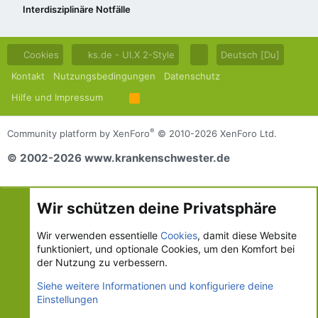
Interdisziplinäre Notfälle
Cookies
ks.de - UI.X 2-Style
Deutsch [Du]
Kontakt
Nutzungsbedingungen
Datenschutz
Hilfe und Impressum
R
S
S
®
Community platform by XenForo
© 2010-2026 XenForo Ltd.
© 2002-2026 www.krankenschwester.de
Wir schützen deine Privatsphäre
Wir verwenden essentielle
Cookies
, damit diese Website
funktioniert, und optionale Cookies, um den Komfort bei
der Nutzung zu verbessern.
Siehe weitere Informationen und konfiguriere deine
Einstellungen