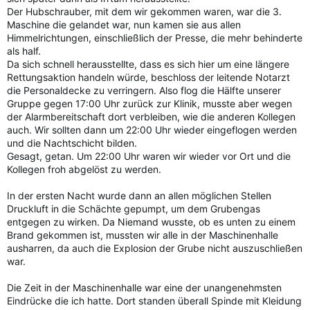
Der Hubschrauber, mit dem wir gekommen waren, war die 3.
Maschine die gelandet war, nun kamen sie aus allen
Himmelrichtungen, einschließlich der Presse, die mehr behinderte
als half.
Da sich schnell herausstellte, dass es sich hier um eine längere
Rettungsaktion handeln würde, beschloss der leitende Notarzt
die Personaldecke zu verringern. Also flog die Hälfte unserer
Gruppe gegen 17:00 Uhr zurück zur Klinik, musste aber wegen
der Alarmbereitschaft dort verbleiben, wie die anderen Kollegen
auch. Wir sollten dann um 22:00 Uhr wieder eingeflogen werden
und die Nachtschicht bilden.
Gesagt, getan. Um 22:00 Uhr waren wir wieder vor Ort und die
Kollegen froh abgelöst zu werden.
In der ersten Nacht wurde dann an allen möglichen Stellen
Druckluft in die Schächte gepumpt, um dem Grubengas
entgegen zu wirken. Da Niemand wusste, ob es unten zu einem
Brand gekommen ist, mussten wir alle in der Maschinenhalle
ausharren, da auch die Explosion der Grube nicht auszuschließen
war.
Die Zeit in der Maschinenhalle war eine der unangenehmsten
Eindrücke die ich hatte. Dort standen überall Spinde mit Kleidung