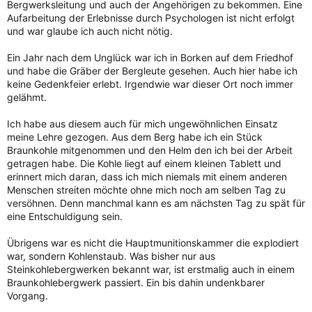
Bergwerksleitung und auch der Angehörigen zu bekommen. Eine
Aufarbeitung der Erlebnisse durch Psychologen ist nicht erfolgt
und war glaube ich auch nicht nötig.
Ein Jahr nach dem Unglück war ich in Borken auf dem Friedhof
und habe die Gräber der Bergleute gesehen. Auch hier habe ich
keine Gedenkfeier erlebt. Irgendwie war dieser Ort noch immer
gelähmt.
Ich habe aus diesem auch für mich ungewöhnlichen Einsatz
meine Lehre gezogen. Aus dem Berg habe ich ein Stück
Braunkohle mitgenommen und den Helm den ich bei der Arbeit
getragen habe. Die Kohle liegt auf einem kleinen Tablett und
erinnert mich daran, dass ich mich niemals mit einem anderen
Menschen streiten möchte ohne mich noch am selben Tag zu
versöhnen. Denn manchmal kann es am nächsten Tag zu spät für
eine Entschuldigung sein.
Übrigens war es nicht die Hauptmunitionskammer die explodiert
war, sondern Kohlenstaub. Was bisher nur aus
Steinkohlebergwerken bekannt war, ist erstmalig auch in einem
Braunkohlebergwerk passiert. Ein bis dahin undenkbarer
Vorgang.