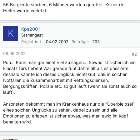
56 Bergleute starben, 6 Männer wurden gerettet. Keiner der
Helfer wurde verletzt.
Kps2001
K
Stammgast
Registriert
04.02.2002
Beiträge
203
08.06.2002
#2
Puh... Kann man gar nicht viel zu sagen... Sowas ist sicherlich ein
Einsatz fürs Leben! War gerade fünf Jahre alt als es passierte,
deshalb kannte ich dieses Unglück nicht! Gut, daß in solchen
Notfällen die Zusammenarbeit mit Rettungsdiensen,
Bergungskräften, Polizie etc. so gut läuft (wenn sie sonst auch so
läuft).
Ansonsten bekommt man im Krankenhaus nur die "Überbleibsel"
eines solchen Unglücks zu sehen, dabei zu sein und alle
Emotionen zu erleben ist sicher etwas, was man ewig im Kopf
behalten wird.