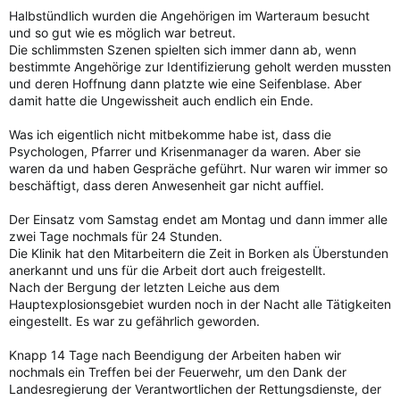
Halbstündlich wurden die Angehörigen im Warteraum besucht
und so gut wie es möglich war betreut.
Die schlimmsten Szenen spielten sich immer dann ab, wenn
bestimmte Angehörige zur Identifizierung geholt werden mussten
und deren Hoffnung dann platzte wie eine Seifenblase. Aber
damit hatte die Ungewissheit auch endlich ein Ende.
Was ich eigentlich nicht mitbekomme habe ist, dass die
Psychologen, Pfarrer und Krisenmanager da waren. Aber sie
waren da und haben Gespräche geführt. Nur waren wir immer so
beschäftigt, dass deren Anwesenheit gar nicht auffiel.
Der Einsatz vom Samstag endet am Montag und dann immer alle
zwei Tage nochmals für 24 Stunden.
Die Klinik hat den Mitarbeitern die Zeit in Borken als Überstunden
anerkannt und uns für die Arbeit dort auch freigestellt.
Nach der Bergung der letzten Leiche aus dem
Hauptexplosionsgebiet wurden noch in der Nacht alle Tätigkeiten
eingestellt. Es war zu gefährlich geworden.
Knapp 14 Tage nach Beendigung der Arbeiten haben wir
nochmals ein Treffen bei der Feuerwehr, um den Dank der
Landesregierung der Verantwortlichen der Rettungsdienste, der