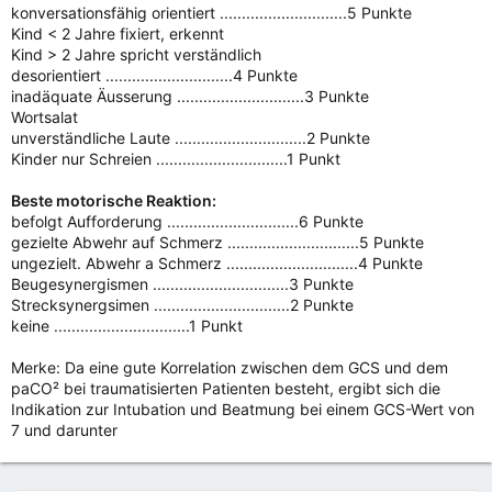
konversationsfähig orientiert .............................5 Punkte
Kind < 2 Jahre fixiert, erkennt
Kind > 2 Jahre spricht verständlich
desorientiert .............................4 Punkte
inadäquate Äusserung .............................3 Punkte
Wortsalat
unverständliche Laute ..............................2 Punkte
Kinder nur Schreien ..............................1 Punkt
Beste motorische Reaktion:
befolgt Aufforderung ..............................6 Punkte
gezielte Abwehr auf Schmerz ..............................5 Punkte
ungezielt. Abwehr a Schmerz ..............................4 Punkte
Beugesynergismen ...............................3 Punkte
Strecksynergsimen ...............................2 Punkte
keine ...............................1 Punkt
Merke: Da eine gute Korrelation zwischen dem GCS und dem
paCO² bei traumatisierten Patienten besteht, ergibt sich die
Indikation zur Intubation und Beatmung bei einem GCS-Wert von
7 und darunter