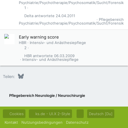
Psychiatrie/Psychotherapie/Psychosomatik/Sucht/Forensik
1
Delta
24.04.2011
Pflegebereich
Psychiatrie/Psychotherapie/Psychosomatik/Sucht/Forensik
Early warning score
HBR
Intensiv- und Anästhesiepflege
2
HBR
06.03.2009
Intensiv- und Anästhesiepflege
Bluesky
LinkedIn
Reddit
Pinterest
Tumblr
WhatsApp
E-Mail
Teilen:
Pflegebereich Neurologie / Neurochirurgie
Cookies
ks.de - UI.X 2-Style
Deutsch [Du]
Kontakt
Nutzungsbedingungen
Datenschutz