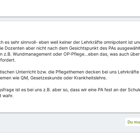
ch es sehr sinnvoll- eben weil keiner der Lehrkräfte omnipotent is
die Dozenten aber nicht nach dem Gesichtspunkt des PAs ausgewählt,
 z.B. Wundmanagement oder OP-Pflege...eben das, was auch über 
fordert.
tischen Unterricht bzw. die Pflegethemen decken bei uns Lehrkräft
Themen wie QM, Gesetzeskunde oder Krankheitslehre.
frage ist es bei uns z.B. aber so, dass wir eine PA fest an der Sch
t wahr.
Du mus