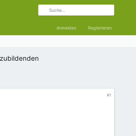
Anmelden
Registrieren
uszubildenden
#1