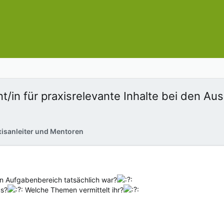
ent/in für praxisrelevante Inhalte bei den A
xisanleiter und Mentoren
 Aufgabenbereich tatsächlich war?
us?
Welche Themen vermittelt ihr?