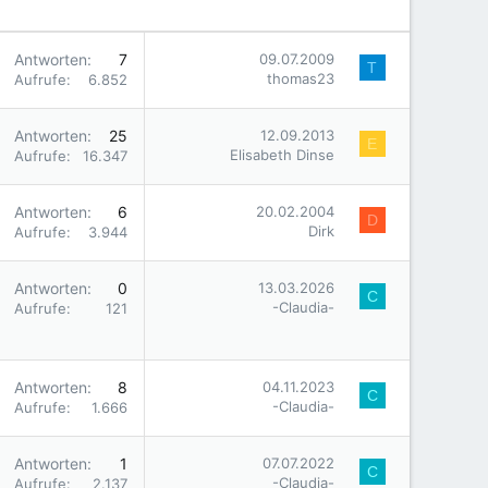
Antworten
7
09.07.2009
T
thomas23
Aufrufe
6.852
Antworten
25
12.09.2013
E
Elisabeth Dinse
Aufrufe
16.347
Antworten
6
20.02.2004
D
Dirk
Aufrufe
3.944
Antworten
0
13.03.2026
C
-Claudia-
Aufrufe
121
Antworten
8
04.11.2023
C
-Claudia-
Aufrufe
1.666
Antworten
1
07.07.2022
C
-Claudia-
Aufrufe
2.137