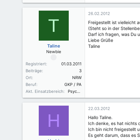
26.02.2012
T
Freigestellt ist vielleicht
(Steht so in der Stellenb
Darf ich fragen, was Du u
Liebe Grüße
Taline
Taline
Newbie
Registriert
01.03.2011
Beiträge
3
Ort
NRW
Beruf
GKP / PA
Akt. Einsatzbereich
Psychiatrie
22.03.2012
H
Hallo Taline.
Ich denke, es hat nichts d
Ich bin nicht freigestellt
Es geht darum, dass es S