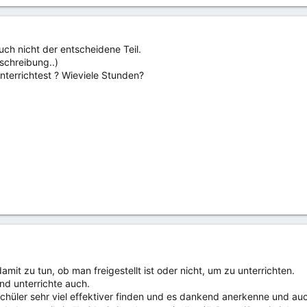
 auch nicht der entscheidene Teil.
eschreibung..)
nterrichtest ? Wieviele Stunden?
amit zu tun, ob man freigestellt ist oder nicht, um zu unterrichten.
 und unterrichte auch.
chüler sehr viel effektiver finden und es dankend anerkenne und a