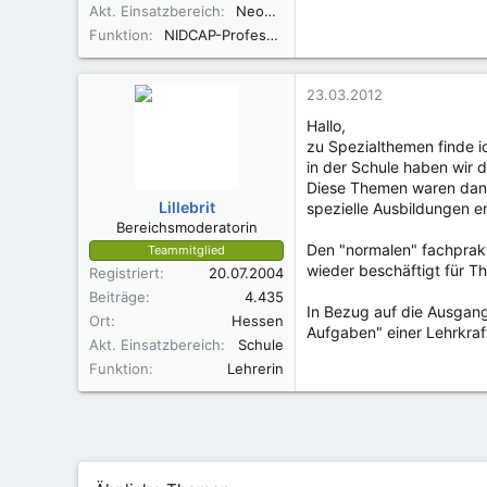
Akt. Einsatzbereich
Neonatologie
Funktion
NIDCAP-Professional
23.03.2012
Hallo,
zu Spezialthemen finde i
in der Schule haben wir 
Diese Themen waren dann
Lillebrit
spezielle Ausbildungen er
Bereichsmoderatorin
Den "normalen" fachprak
Teammitglied
wieder beschäftigt für 
Registriert
20.07.2004
Beiträge
4.435
In Bezug auf die Ausgangs
Ort
Hessen
Aufgaben" einer Lehrkraf
Akt. Einsatzbereich
Schule
Funktion
Lehrerin