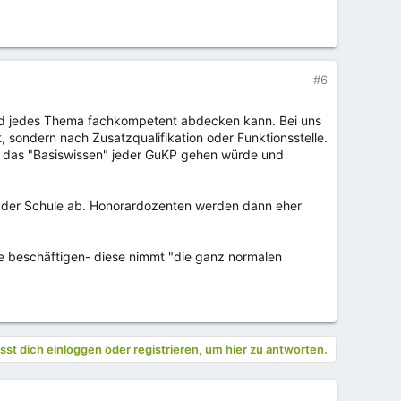
#6
t und jedes Thema fachkompetent abdecken kann. Bei uns
 sondern nach Zusatzqualifikation oder Funktionsstelle.
das "Basiswissen" jeder GuKP gehen würde und
e der Schule ab. Honorardozenten werden dann eher
ule beschäftigen- diese nimmt "die ganz normalen
st dich einloggen oder registrieren, um hier zu antworten.