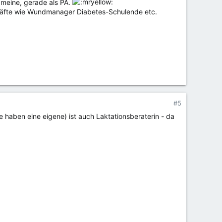
s meine, gerade als PA.
kräfte wie Wundmanager Diabetes-Schulende etc.
#5
e haben eine eigene) ist auch Laktationsberaterin - da