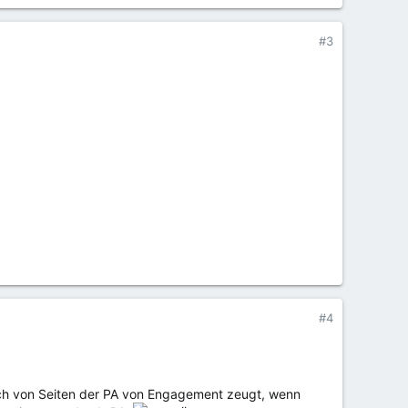
#3
#4
uch von Seiten der PA von Engagement zeugt, wenn