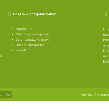
Unsere wichtigsten Seiten
Impressum
Uns
Nutzungsbedingungen
dar
Datenschutzerklärung
kri
Unsere Netiquette
and
Kontakt
Des
en
all
jed
ch [Du]
Kontakt
Nutzung
.