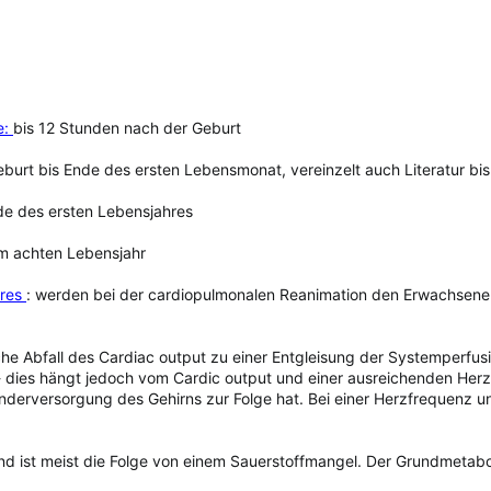
e:
bis 12 Stunden nach der Geburt
burt bis Ende des ersten Lebensmonat, vereinzelt auch Literatur bi
de des ersten Lebensjahres
m achten Lebensjahr
hres
: werden bei der cardiopulmonalen Reanimation den Erwachsenen 
che Abfall des Cardiac output zu einer Entgleisung der Systemperfusi
 dies hängt jedoch vom Cardic output und einer ausreichenden Herz
inderversorgung des Gehirns zur Folge hat. Bei einer Herzfrequenz 
nd ist meist die Folge von einem Sauerstoffmangel. Der Grundmetabo