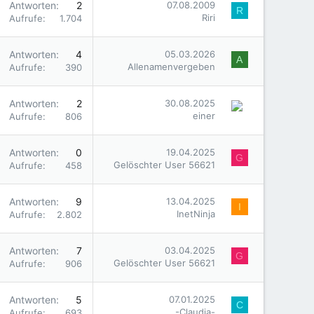
Antworten
2
07.08.2009
R
Riri
Aufrufe
1.704
Antworten
4
05.03.2026
A
Allenamenvergeben
Aufrufe
390
Antworten
2
30.08.2025
einer
Aufrufe
806
Antworten
0
19.04.2025
G
Gelöschter User 56621
Aufrufe
458
Antworten
9
13.04.2025
I
InetNinja
Aufrufe
2.802
Antworten
7
03.04.2025
G
Gelöschter User 56621
Aufrufe
906
Antworten
5
07.01.2025
C
-Claudia-
Aufrufe
693