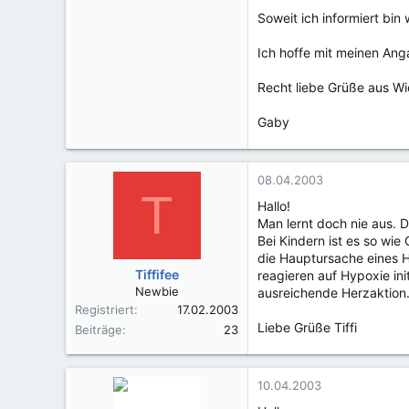
Soweit ich informiert bin 
Ich hoffe mit meinen Anga
Recht liebe Grüße aus W
Gaby
08.04.2003
T
Hallo!
Man lernt doch nie aus. 
Bei Kindern ist es so wie
die Hauptursache eines H
Tiffifee
reagieren auf Hypoxie ini
Newbie
ausreichende Herzaktion
Registriert
17.02.2003
Liebe Grüße Tiffi
Beiträge
23
10.04.2003