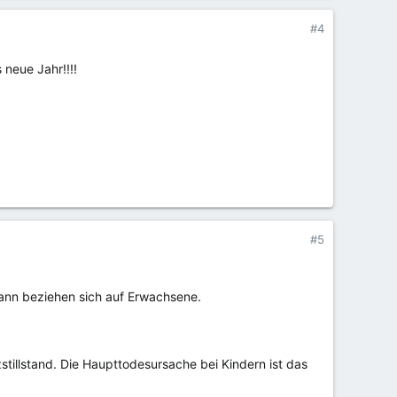
#4
neue Jahr!!!!
#5
ann beziehen sich auf Erwachsene.
tillstand. Die Haupttodesursache bei Kindern ist das