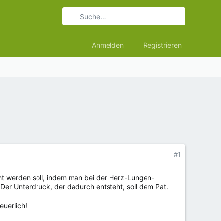
Anmelden
Registrieren
#1
acht werden soll, indem man bei der Herz-Lungen-
Der Unterdruck, der dadurch entsteht, soll dem Pat.
euerlich!