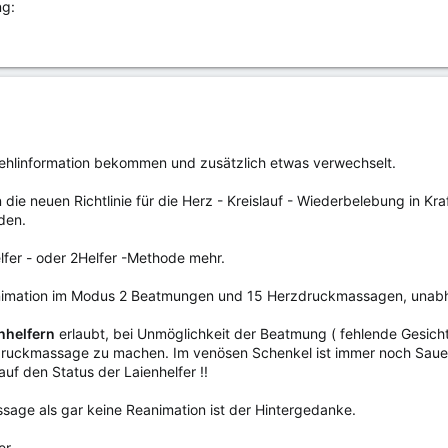
Fehlinformation bekommen und zusätzlich etwas verwechselt.
 die neuen Richtlinie für die Herz - Kreislauf - Wiederbelebung in Kr
den.
lfer - oder 2Helfer -Methode mehr.
animation im Modus 2 Beatmungen und 15 Herzdruckmassagen, unabhän
nhelfern
erlaubt, bei Unmöglichkeit der Beatmung ( fehlende Gesicht
druckmassage zu machen. Im venösen Schenkel ist immer noch Saue
auf den Status der Laienhelfer !!
age als gar keine Reanimation ist der Hintergedanke.
er