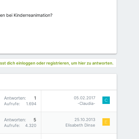
hen bei Kinderreanimation?
st dich einloggen oder registrieren, um hier zu antworten.
Antworten
1
05.02.2017
C
-Claudia-
Aufrufe
1.694
Antworten
5
25.10.2013
E
Elisabeth Dinse
Aufrufe
4.320