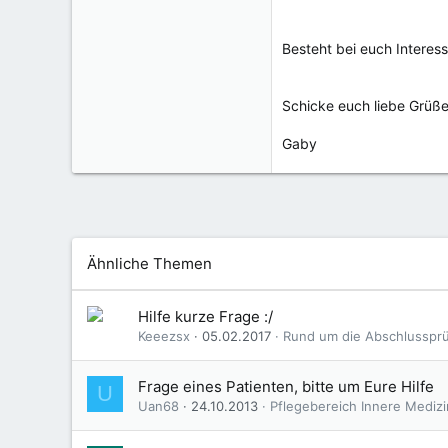
Besteht bei euch Interes
Schicke euch liebe Grüß
Gaby
Ähnliche Themen
Hilfe kurze Frage :/
Keeezsx
05.02.2017
Rund um die Abschlusspr
Frage eines Patienten, bitte um Eure Hilfe
U
Uan68
24.10.2013
Pflegebereich Innere Medizi