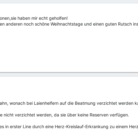
ionen,sie haben mir echt geholfen!
en anderen noch schöne Weihnachtstage und einen guten Rutsch ins 
hn, wonach bei Laienhelfern auf die Beatmung verzichtet werden k
se nicht verzichtet werden, da sie über keine Reserven verfügen.
 in erster Line durch eine Herz-Kreislauf-Erkrankung zu einem Herzs