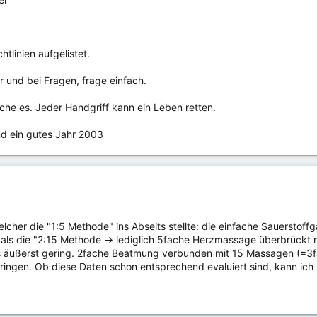
htlinien aufgelistet.
ter und bei Fragen, frage einfach.
che es. Jeder Handgriff kann ein Leben retten.
nd ein gutes Jahr 2003
elcher die "1:5 Methode" ins Abseits stellte: die einfache Sauerstof
 als die "2:15 Methode -> lediglich 5fache Herzmassage überbrückt n
s äußerst gering. 2fache Beatmung verbunden mit 15 Massagen (=3fac
ingen. Ob diese Daten schon entsprechend evaluiert sind, kann ich 