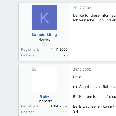
25.12.2002
K
Danke für diese Informat
Ich wünsche Euch und all
Katheterkönig
Newbie
Registriert
14.11.2002
Beiträge
20
25.12.2002
Hallo,
die Angaben von Rabenza
Gaby
Bei Kindern kann auf die
Gesperrt
Registriert
07.04.2002
Bei Erwachsenen kommt es
SHT.
Beiträge
699