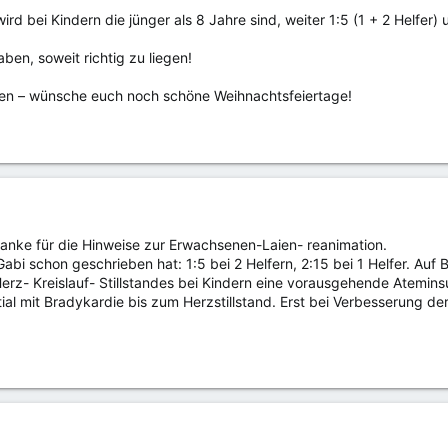
wird bei Kindern die jünger als 8 Jahre sind, weiter 1:5 (1 + 2 Helfer)
ben, soweit richtig zu liegen!
ien – wünsche euch noch schöne Weihnachtsfeiertage!
Danke für die Hinweise zur Erwachsenen-Laien- reanimation.
 Gabi schon geschrieben hat: 1:5 bei 2 Helfern, 2:15 bei 1 Helfer. Auf
erz- Kreislauf- Stillstandes bei Kindern eine vorausgehende Ateminsu
tial mit Bradykardie bis zum Herzstillstand. Erst bei Verbesserung d
.