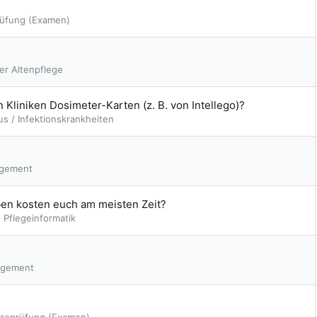
rüfung (Examen)
der Altenpflege
n Kliniken Dosimeter-Karten (z. B. von Intellego)?
s / Infektionskrankheiten
gement
ben kosten euch am meisten Zeit?
 Pflegeinformatik
gement