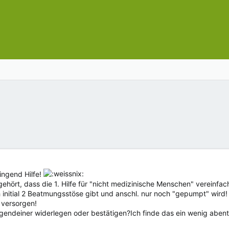
ringend Hilfe!
 gehört, dass die 1. Hilfe für "nicht medizinische Menschen" vereinf
initial 2 Beatmungsstöse gibt und anschl. nur noch "gepumpt" wird! 
 versorgen!
rgendeiner widerlegen oder bestätigen?Ich finde das ein wenig abent