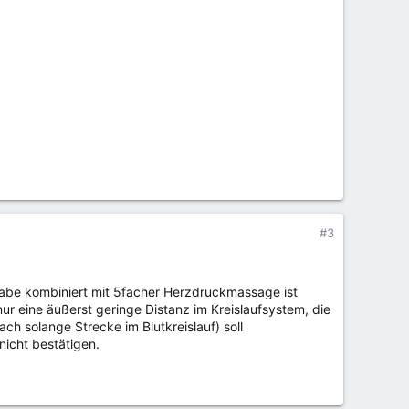
#3
fgabe kombiniert mit 5facher Herzdruckmassage ist
ur eine äußerst geringe Distanz im Kreislaufsystem, die
h solange Strecke im Blutkreislauf) soll
nicht bestätigen.