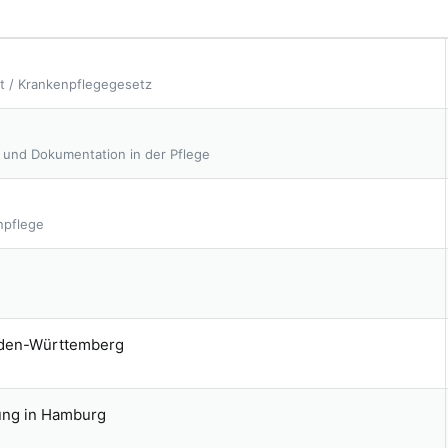
t / Krankenpflegegesetz
e und Dokumentation in der Pflege
npflege
Baden-Württemberg
dung in Hamburg