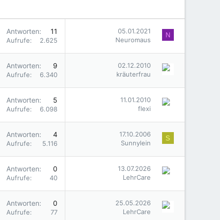
Antworten
11
05.01.2021
N
Neuromaus
Aufrufe
2.625
Antworten
9
02.12.2010
kräuterfrau
Aufrufe
6.340
Antworten
5
11.01.2010
flexi
Aufrufe
6.098
Antworten
4
17.10.2006
S
Sunnylein
Aufrufe
5.116
Antworten
0
13.07.2026
LehrCare
Aufrufe
40
Antworten
0
25.05.2026
LehrCare
Aufrufe
77