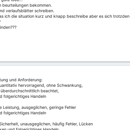
h beurteilungen bekommen.
nd verlaufsblätter schreiben.
das ich die situation kurz und knapp beschreibe aber es sich trotzden 
?
finden???
stung und Anforderung:
 quantitativ hervorragend, ohne Schwankung,
 überdurchschnittlich beachtet,
 folgerichtiges Handeln
he Leistung, ausgeglichen, geringe Fehler
 folgerichtiges Handeln
icherheit, unausgeglichen, häufig Fehler, Lücken
ken und folgerichtiges Handeln