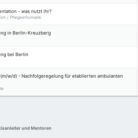
ntation - was nutzt ihr?
ch / Pflegeinformatik
dung in Berlin-Kreuzberg
ung bei Berlin
 (m/w/d) - Nachfolgeregelung für etablierten ambulanten
te
xisanleiter und Mentoren