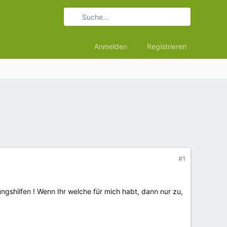
Anmelden
Registrieren
#1
gshilfen ! Wenn Ihr welche für mich habt, dann nur zu,