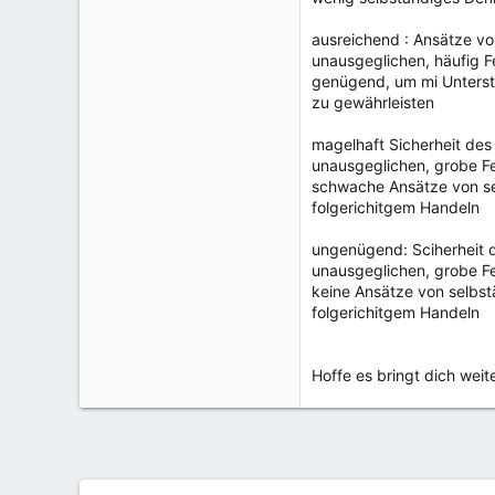
ausreichend : Ansätze v
unausgeglichen, häufig F
genügend, um mi Unterstü
zu gewährleisten
magelhaft Sicherheit des 
unausgeglichen, grobe Fe
schwache Ansätze von s
folgerichitgem Handeln
ungenügend: Sciherheit d
unausgeglichen, grobe Fe
keine Ansätze von selbs
folgerichitgem Handeln
Hoffe es bringt dich weite