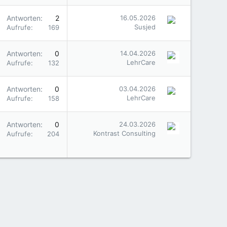
Antworten
2
16.05.2026
Susjed
Aufrufe
169
Antworten
0
14.04.2026
LehrCare
Aufrufe
132
Antworten
0
03.04.2026
LehrCare
Aufrufe
158
Antworten
0
24.03.2026
Kontrast Consulting
Aufrufe
204