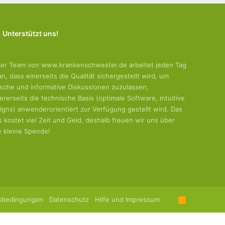
Unterstützt uns!
er Team von www.krankenschwester.de arbeitet jeden Tag
an, dass einerseits die Qualität sichergestellt wird, um
tische und informative Diskussionen zuzulassen,
ererseits die technische Basis (optimale Software, intuitive
igns) anwenderorientiert zur Verfügung gestellt wird. Das
es kostet viel Zeit und Geld, deshalb freuen wir uns über
e kleine Spende!
sbedingungen
Datenschutz
Hilfe und Impressum
R
S
S