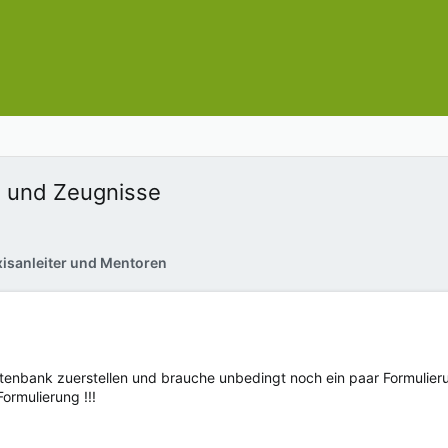
n und Zeugnisse
xisanleiter und Mentoren
tenbank zuerstellen und brauche unbedingt noch ein paar Formulierun
Formulierung !!!