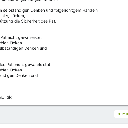
on selbständigen Denken und folgerichitgem Handeln
ehler, Lücken,
tzung die Sicherheit des Pat.
Pat nicht gewähleistet
hler, lücken
elbständigen Denken und
es Pat. nicht gewährleistet
hler, lücken
tändigen Denken und
r....glg
Du mus