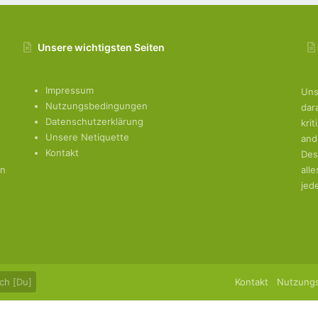
Unsere wichtigsten Seiten
Impressum
Uns
Nutzungsbedingungen
dar
Datenschutzerklärung
kri
Unsere Netiquette
and
Kontakt
Des
en
all
jed
ch [Du]
Kontakt
Nutzung
.