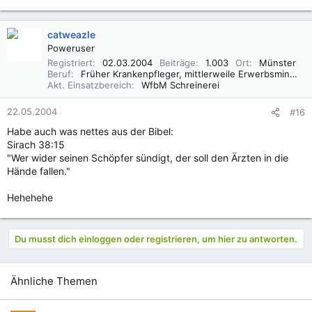
catweazle
Poweruser
Registriert
02.03.2004
Beiträge
1.003
Ort
Münster
Beruf
Früher Krankenpfleger, mittlerweile Erwerbsminderungsrentner
Akt. Einsatzbereich
WfbM Schreinerei
22.05.2004
#16
Habe auch was nettes aus der Bibel:
Sirach 38:15
"Wer wider seinen Schöpfer sündigt, der soll den Ärzten in die
Hände fallen."
Hehehehe
Du musst dich einloggen oder registrieren, um hier zu antworten.
Ähnliche Themen