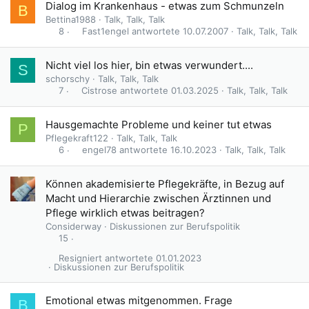
Dialog im Krankenhaus - etwas zum Schmunzeln
B
Bettina1988
Talk, Talk, Talk
Fast1engel
10.07.2007
Talk, Talk, Talk
8
Nicht viel los hier, bin etwas verwundert....
S
schorschy
Talk, Talk, Talk
Cistrose
01.03.2025
Talk, Talk, Talk
7
Hausgemachte Probleme und keiner tut etwas
P
Pflegekraft122
Talk, Talk, Talk
engel78
16.10.2023
Talk, Talk, Talk
6
Können akademisierte Pflegekräfte, in Bezug auf
Macht und Hierarchie zwischen Ärztinnen und
Pflege wirklich etwas beitragen?
Considerway
Diskussionen zur Berufspolitik
15
Resigniert
01.01.2023
Diskussionen zur Berufspolitik
Emotional etwas mitgenommen. Frage
B