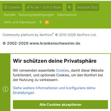
Cookies
ks.de - UI.X 2-Style
Deutsch [Du]
Kontakt
Nutzungsbedingungen
Datenschutz
Hilfe und Impressum
R
S
S
®
Community platform by XenForo
© 2010-2026 XenForo Ltd.
© 2002-2026 www.krankenschwester.de
Wir schützen deine Privatsphäre
Wir verwenden essentielle
Cookies
, damit diese Website
funktioniert, und optionale Cookies, um den Komfort bei
der Nutzung zu verbessern.
Siehe weitere Informationen und konfiguriere deine
Einstellungen
Alle Cookies akzeptieren