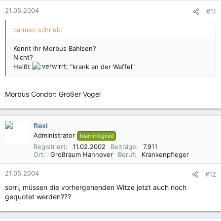
21.05.2004
#11
carmen schrieb:
Kennt Ihr Morbus Bahlsen?
Nicht?
Heißt
"krank an der Waffel"
Morbus Condor: Großer Vogel
flexi
Administrator
Teammitglied
Registriert
11.02.2002
Beiträge
7.911
Ort
Großraum Hannover
Beruf
Krankenpfleger
21.05.2004
#12
sorri, müssen die vorhergehenden Witze jetzt auch noch
gequotet werden???