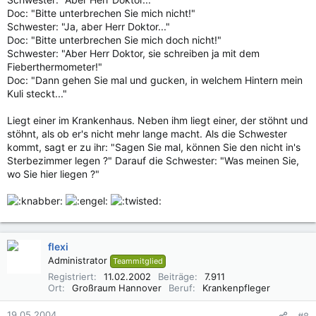
Doc: "Bitte unterbrechen Sie mich nicht!"
Schwester: "Ja, aber Herr Doktor..."
Doc: "Bitte unterbrechen Sie mich doch nicht!"
Schwester: "Aber Herr Doktor, sie schreiben ja mit dem
Fieberthermometer!"
Doc: "Dann gehen Sie mal und gucken, in welchem Hintern mein
Kuli steckt..."
Liegt einer im Krankenhaus. Neben ihm liegt einer, der stöhnt und
stöhnt, als ob er's nicht mehr lange macht. Als die Schwester
kommt, sagt er zu ihr: "Sagen Sie mal, können Sie den nicht in's
Sterbezimmer legen ?" Darauf die Schwester: "Was meinen Sie,
wo Sie hier liegen ?"
flexi
Administrator
Teammitglied
Registriert
11.02.2002
Beiträge
7.911
Ort
Großraum Hannover
Beruf
Krankenpfleger
19.05.2004
#8