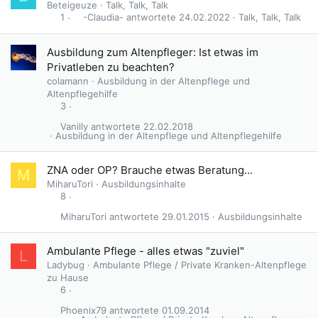
Beteigeuze
Talk, Talk, Talk
-Claudia-
24.02.2022
Talk, Talk, Talk
1
Ausbildung zum Altenpfleger: Ist etwas im
Privatleben zu beachten?
colamann
Ausbildung in der Altenpflege und
Altenpflegehilfe
3
Vanilly
22.02.2018
Ausbildung in der Altenpflege und Altenpflegehilfe
ZNA oder OP? Brauche etwas Beratung...
M
MiharuTori
Ausbildungsinhalte
8
MiharuTori
29.01.2015
Ausbildungsinhalte
Ambulante Pflege - alles etwas "zuviel"
L
Ladybug
Ambulante Pflege / Private Kranken-Altenpflege
zu Hause
6
Phoenix79
01.09.2014