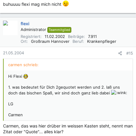
buhuuuu flexi mag mich nicht
flexi
Administrator
Teammitglied
Registriert
11.02.2002
Beiträge
7.911
Ort
Großraum Hannover
Beruf
Krankenpfleger
21.05.2004
#15
carmen schrieb:
Hi Flexi
1. was bedeutet für Dich 2gequotet werden und 2. laß uns
doch das bischen Spaß, wir sind doch ganz lieb dabei
LG
Carmen
Carmen, das was hier drüber im weissen Kasten steht, nennt man
Zitat oder "Quote"... alles klar?