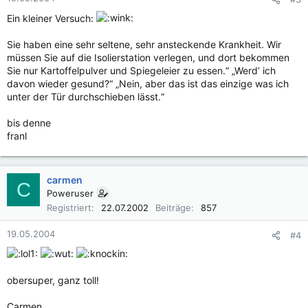
Ein kleiner Versuch:
Sie haben eine sehr seltene, sehr ansteckende Krankheit. Wir
müssen Sie auf die Isolierstation verlegen, und dort bekommen
Sie nur Kartoffelpulver und Spiegeleier zu essen.“ „Werd’ ich
davon wieder gesund?“ „Nein, aber das ist das einzige was ich
unter der Tür durchschieben lässt.“
bis denne
franl
carmen
C
Poweruser
Registriert
22.07.2002
Beiträge
857
19.05.2004
#4
obersuper, ganz toll!
Carmen