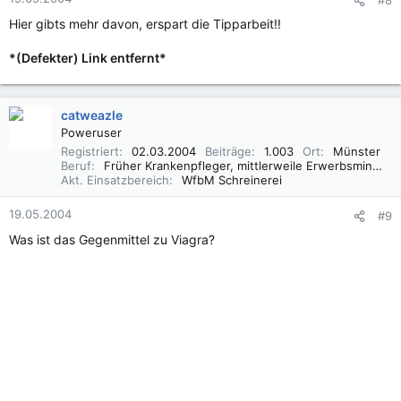
Hier gibts mehr davon, erspart die Tipparbeit!!
*(Defekter) Link entfernt*
catweazle
Poweruser
Registriert
02.03.2004
Beiträge
1.003
Ort
Münster
Beruf
Früher Krankenpfleger, mittlerweile Erwerbsminderungsrentner
Akt. Einsatzbereich
WfbM Schreinerei
19.05.2004
#9
Was ist das Gegenmittel zu Viagra?