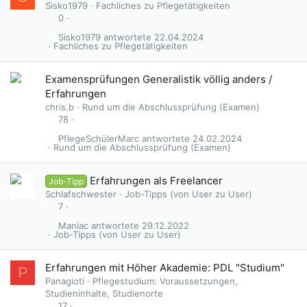
Sisko1979
Fachliches zu Pflegetätigkeiten
0
Sisko1979
22.04.2024
Fachliches zu Pflegetätigkeiten
Examensprüfungen Generalistik völlig anders /
Erfahrungen
chris.b
Rund um die Abschlussprüfung (Examen)
78
PflegeSchülerMarc
24.02.2024
Rund um die Abschlussprüfung (Examen)
Erfahrungen als Freelancer
Job-Tipp
Schlafschwester
Job-Tipps (von User zu User)
7
Maniac
29.12.2022
Job-Tipps (von User zu User)
Erfahrungen mit Höher Akademie: PDL "Studium"
P
Panagioti
Pflegestudium: Voraussetzungen,
Studieninhalte, Studienorte
17