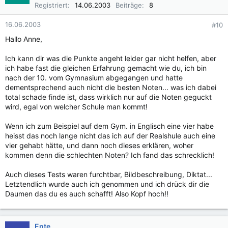
Registriert
14.06.2003
Beiträge
8
16.06.2003
#10
Hallo Anne,
Ich kann dir was die Punkte angeht leider gar nicht helfen, aber
ich habe fast die gleichen Erfahrung gemacht wie du, ich bin
nach der 10. vom Gymnasium abgegangen und hatte
dementsprechend auch nicht die besten Noten... was ich dabei
total schade finde ist, dass wirklich nur auf die Noten geguckt
wird, egal von welcher Schule man kommt!
Wenn ich zum Beispiel auf dem Gym. in Englisch eine vier habe
heisst das noch lange nicht das ich auf der Realshule auch eine
vier gehabt hätte, und dann noch dieses erklären, woher
kommen denn die schlechten Noten? Ich fand das schrecklich!
Auch dieses Tests waren furchtbar, Bildbeschreibung, Diktat...
Letztendlich wurde auch ich genommen und ich drück dir die
Daumen das du es auch schafft! Also Kopf hoch!!
Ente