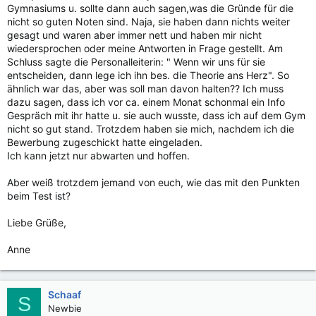
Gymnasiums u. sollte dann auch sagen,was die Gründe für die
nicht so guten Noten sind. Naja, sie haben dann nichts weiter
gesagt und waren aber immer nett und haben mir nicht
wiedersprochen oder meine Antworten in Frage gestellt. Am
Schluss sagte die Personalleiterin: " Wenn wir uns für sie
entscheiden, dann lege ich ihn bes. die Theorie ans Herz". So
ähnlich war das, aber was soll man davon halten?? Ich muss
dazu sagen, dass ich vor ca. einem Monat schonmal ein Info
Gespräch mit ihr hatte u. sie auch wusste, dass ich auf dem Gym
nicht so gut stand. Trotzdem haben sie mich, nachdem ich die
Bewerbung zugeschickt hatte eingeladen.
Ich kann jetzt nur abwarten und hoffen.
Aber weiß trotzdem jemand von euch, wie das mit den Punkten
beim Test ist?
Liebe Grüße,
Anne
Schaaf
S
Newbie