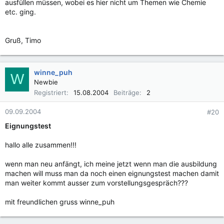
ausfüllen müssen, wobei es hier nicht um Themen wie Chemie
etc. ging.
Gruß, Timo
winne_puh
W
Newbie
Registriert
15.08.2004
Beiträge
2
09.09.2004
#20
Eignungstest
hallo alle zusammen!!!
wenn man neu anfängt, ich meine jetzt wenn man die ausbildung
machen will muss man da noch einen eignungstest machen damit
man weiter kommt ausser zum vorstellungsgespräch???
mit freundlichen gruss winne_puh