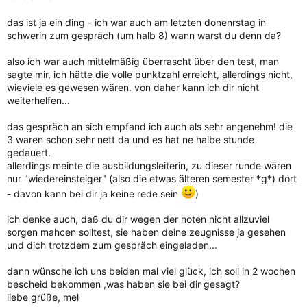
das ist ja ein ding - ich war auch am letzten donenrstag in
schwerin zum gespräch (um halb 8) wann warst du denn da?
also ich war auch mittelmäßig überrascht über den test, man
sagte mir, ich hätte die volle punktzahl erreicht, allerdings nicht,
wieviele es gewesen wären. von daher kann ich dir nicht
weiterhelfen...
das gespräch an sich empfand ich auch als sehr angenehm! die
3 waren schon sehr nett da und es hat ne halbe stunde
gedauert.
allerdings meinte die ausbildungsleiterin, zu dieser runde wären
nur "wiedereinsteiger" (also die etwas älteren semester *g*) dort
- davon kann bei dir ja keine rede sein
)
ich denke auch, daß du dir wegen der noten nicht allzuviel
sorgen mahcen solltest, sie haben deine zeugnisse ja gesehen
und dich trotzdem zum gespräch eingeladen...
dann wünsche ich uns beiden mal viel glück, ich soll in 2 wochen
bescheid bekommen ,was haben sie bei dir gesagt?
liebe grüße, mel