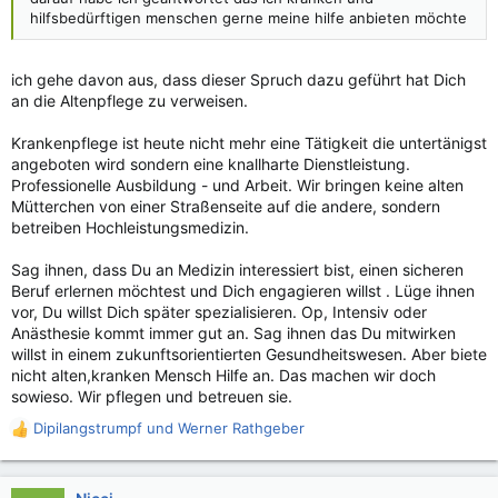
hilfsbedürftigen menschen gerne meine hilfe anbieten möchte
ich gehe davon aus, dass dieser Spruch dazu geführt hat Dich
an die Altenpflege zu verweisen.
Krankenpflege ist heute nicht mehr eine Tätigkeit die untertänigst
angeboten wird sondern eine knallharte Dienstleistung.
Professionelle Ausbildung - und Arbeit. Wir bringen keine alten
Mütterchen von einer Straßenseite auf die andere, sondern
betreiben Hochleistungsmedizin.
Sag ihnen, dass Du an Medizin interessiert bist, einen sicheren
Beruf erlernen möchtest und Dich engagieren willst . Lüge ihnen
vor, Du willst Dich später spezialisieren. Op, Intensiv oder
Anästhesie kommt immer gut an. Sag ihnen das Du mitwirken
willst in einem zukunftsorientierten Gesundheitswesen. Aber biete
nicht alten,kranken Mensch Hilfe an. Das machen wir doch
sowieso. Wir pflegen und betreuen sie.
Dipilangstrumpf
und
Werner Rathgeber
R
e
a
k