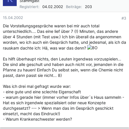
Stammgast
Registriert
04.02.2002
Beiträge
203
15.04.2002
#3
Die Vorstellungsgespräche waren bei mir auch total
unterschiedlich.... Das eine lief über 7 (!) Minuten, das andere
über 4 Stunden (mit Test usw.) Ich bin überall da angenommen
worden, wo ich auch ein Gespräch hatte, und jedesmal, als ich da
rauskam dachte ich: Hä, was war das denn?
Es hilft überhaupt nichts, den Leuten irgendwas vorzuspielen...
Die sind alle geschult und haben auch nicht vor, jemanden in die
Pfanne zu hauen! Einfach Du selbst sein, wenn die Chemie nicht
passt, dann passt sie nicht... 8)
Was ich drei mal gefragt wurde war:
- eine gute und eine sclechte Eigenschaft
- warum gerade hier (immer vorher Infos über´s Haus sammeln -
Hat es sich irgendwie spezialisiert oder neue Konzepte
durchgesetzt? --- > Wenn man das im Gespräch geschickt
einsetzt, macht das Eindruck!)
- Warum Krankenschwester werden?