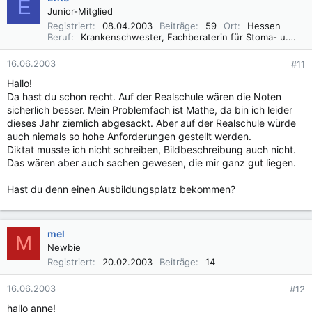
E
Junior-Mitglied
Registriert
08.04.2003
Beiträge
59
Ort
Hessen
Beruf
Krankenschwester, Fachberaterin für Stoma- u. Inkontinenzversorgung, Wundmanagement
16.06.2003
#11
Hallo!
Da hast du schon recht. Auf der Realschule wären die Noten
sicherlich besser. Mein Problemfach ist Mathe, da bin ich leider
dieses Jahr ziemlich abgesackt. Aber auf der Realschule würde
auch niemals so hohe Anforderungen gestellt werden.
Diktat musste ich nicht schreiben, Bildbeschreibung auch nicht.
Das wären aber auch sachen gewesen, die mir ganz gut liegen.
Hast du denn einen Ausbildungsplatz bekommen?
mel
M
Newbie
Registriert
20.02.2003
Beiträge
14
16.06.2003
#12
hallo anne!