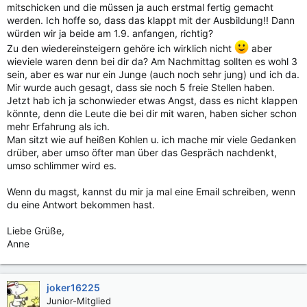
mitschicken und die müssen ja auch erstmal fertig gemacht
werden. Ich hoffe so, dass das klappt mit der Ausbildung!! Dann
würden wir ja beide am 1.9. anfangen, richtig?
Zu den wiedereinsteigern gehöre ich wirklich nicht
aber
wieviele waren denn bei dir da? Am Nachmittag sollten es wohl 3
sein, aber es war nur ein Junge (auch noch sehr jung) und ich da.
Mir wurde auch gesagt, dass sie noch 5 freie Stellen haben.
Jetzt hab ich ja schonwieder etwas Angst, dass es nicht klappen
könnte, denn die Leute die bei dir mit waren, haben sicher schon
mehr Erfahrung als ich.
Man sitzt wie auf heißen Kohlen u. ich mache mir viele Gedanken
drüber, aber umso öfter man über das Gespräch nachdenkt,
umso schlimmer wird es.
Wenn du magst, kannst du mir ja mal eine Email schreiben, wenn
du eine Antwort bekommen hast.
Liebe Grüße,
Anne
joker16225
Junior-Mitglied