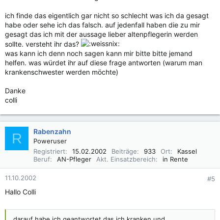
ich finde das eigentlich gar nicht so schlecht was ich da gesagt
habe oder sehe ich das falsch. auf jedenfall haben die zu mir
gesagt das ich mit der aussage lieber altenpflegerin werden
sollte. versteht ihr das?
was kann ich denn noch sagen kann mir bitte bitte jemand
helfen. was würdet ihr auf diese frage antworten (warum man
krankenschwester werden möchte)
Danke
colli
Rabenzahn
R
Poweruser
Registriert
15.02.2002
Beiträge
933
Ort
Kassel
Beruf
AN-Pfleger
Akt. Einsatzbereich
in Rente
11.10.2002
#5
Hallo Colli
darauf habe ich geantwortet das ich kranken und