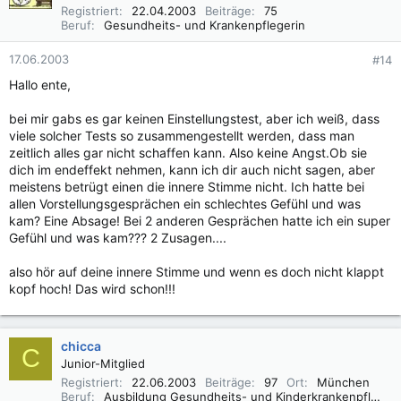
Registriert
22.04.2003
Beiträge
75
Beruf
Gesundheits- und Krankenpflegerin
17.06.2003
#14
Hallo ente,
bei mir gabs es gar keinen Einstellungstest, aber ich weiß, dass
viele solcher Tests so zusammengestellt werden, dass man
zeitlich alles gar nicht schaffen kann. Also keine Angst.Ob sie
dich im endeffekt nehmen, kann ich dir auch nicht sagen, aber
meistens betrügt einen die innere Stimme nicht. Ich hatte bei
allen Vorstellungsgesprächen ein schlechtes Gefühl und was
kam? Eine Absage! Bei 2 anderen Gesprächen hatte ich ein super
Gefühl und was kam??? 2 Zusagen....
also hör auf deine innere Stimme und wenn es doch nicht klappt
kopf hoch! Das wird schon!!!
chicca
C
Junior-Mitglied
Registriert
22.06.2003
Beiträge
97
Ort
München
Beruf
Ausbildung Gesundheits- und Kinderkrankenpflegerin