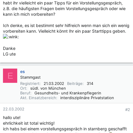
habt ihr vielleicht ein paar Tipps für ein Vorstellungsgespräch,
z.B. die häufigsten Fragen beim Vorstellungsgespräch oder wie
kann ich mich vorbereiten?
Ich denke, es ist bestimmt sehr hilfreich wenn man sich ein wenig
vorbereiten kann. Vielleicht könnt Ihr ein paar Starttipps geben.
Danke
LG ute
es
E
Stammgast
Registriert
21.03.2002
Beiträge
314
Ort
südl. von München
Beruf
Gesundheits- und Krankenpflegerin
Akt. Einsatzbereich
interdisziplinäre Privatstation
22.03.2002
#2
hallo ute!
ehrlichkeit ist total wichtig!
ich habs bei einem vorstellungsgespräch in starnberg geschafft