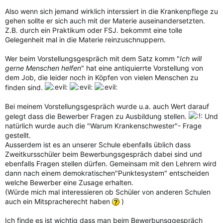
Also wenn sich jemand wirklich interssiert in die Krankenpflege zu
gehen sollte er sich auch mit der Materie auseinandersetzten.
Z.B. durch ein Praktikum oder FSJ. bekommt eine tolle
Gelegenheit mal in die Materie reinzuschnuppern.
Wer beim Vorstellungsgespräch mit dem Satz komm "
Ich will
gerne Menschen helfen
" hat eine antiquierrte Vorstellung von
dem Job, die leider noch in Köpfen von vielen Menschen zu
finden sind.
Bei meinem Vorstellungsgespräch wurde u.a. auch Wert darauf
gelegt dass die Bewerber Fragen zu Ausbildung stellen.
Und
natürlich wurde auch die "Warum Krankenschwester"- Frage
gestellt.
Ausserdem ist es an unserer Schule ebenfalls üblich dass
Zweitkursschüler beim Bewerbungsgespräch dabei sind und
ebenfalls Fragen stellen dürfen. Gemeinsam mit den Lehrern wird
dann nach einem demokratischen"Punktesystem" entscheiden
welche Bewerber eine Zusage erhalten.
(Würde mich mal interessieren ob Schüler von anderen Schulen
auch ein Mitspracherecht haben
)
Ich finde es ist wichtig dass man beim Bewerbunsggespräch