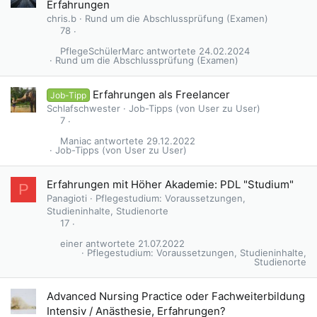
Erfahrungen
chris.b
Rund um die Abschlussprüfung (Examen)
78
PflegeSchülerMarc
24.02.2024
Rund um die Abschlussprüfung (Examen)
Erfahrungen als Freelancer
Job-Tipp
Schlafschwester
Job-Tipps (von User zu User)
7
Maniac
29.12.2022
Job-Tipps (von User zu User)
Erfahrungen mit Höher Akademie: PDL "Studium"
P
Panagioti
Pflegestudium: Voraussetzungen,
Studieninhalte, Studienorte
17
einer
21.07.2022
Pflegestudium: Voraussetzungen, Studieninhalte,
Studienorte
Advanced Nursing Practice oder Fachweiterbildung
Intensiv / Anästhesie, Erfahrungen?