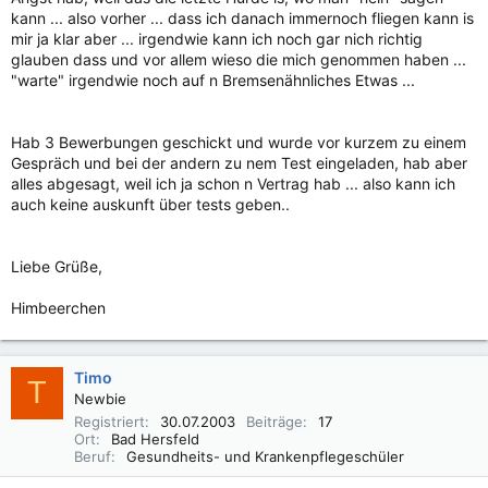
kann ... also vorher ... dass ich danach immernoch fliegen kann is
mir ja klar aber ... irgendwie kann ich noch gar nich richtig
glauben dass und vor allem wieso die mich genommen haben ...
"warte" irgendwie noch auf n Bremsenähnliches Etwas ...
Hab 3 Bewerbungen geschickt und wurde vor kurzem zu einem
Gespräch und bei der andern zu nem Test eingeladen, hab aber
alles abgesagt, weil ich ja schon n Vertrag hab ... also kann ich
auch keine auskunft über tests geben..
Liebe Grüße,
Himbeerchen
Timo
T
Newbie
Registriert
30.07.2003
Beiträge
17
Ort
Bad Hersfeld
Beruf
Gesundheits- und Krankenpflegeschüler