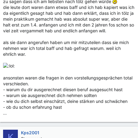
zu sagen dass ich am liebsten nach tölz gehen würde
die leute dort waren dann etwas baff und ich hab kapiert was ich
da eigentlich gesagt hab und hab dann erklärt, dass ich in tölz ja
mein praktikum gemacht hab was absolut super war, aber die
halt erst zum 1.4. anfangen und ich mit den 2 jahren fos schon so
viel zeit vergammelt hab und endlich anfangen will.
als sie dann angerufen haben um mir mitzuteilen dass sie mich
nehmen war ich total baff und hab gefragt warum. weil ich
ehrlich war.
ansonsten waren die fragen in den vorstellungsgesprächen total
verschieden.
- warum du dir ausgerechnet diesen beruf ausgesucht hast
- warum sie ausgerechnet dich nehmen sollten
- wie du dich selbst einschätzt, deine stärken und schwächen
- ob du schon erfahrung hast
...
Kps2001
K