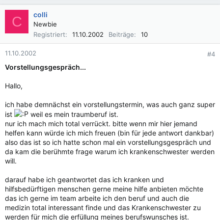
colli
C
Newbie
Registriert
11.10.2002
Beiträge
10
11.10.2002
#4
Vorstellungsgespräch...
Hallo,
ich habe demnächst ein vorstellungstermin, was auch ganz super
ist
weil es mein traumberuf ist.
nur ich mach mich total verrückt. bitte wenn mir hier jemand
helfen kann würde ich mich freuen (bin für jede antwort dankbar)
also das ist so ich hatte schon mal ein vorstellungsgespräch und
da kam die berühmte frage warum ich krankenschwester werden
will.
darauf habe ich geantwortet das ich kranken und
hilfsbedürftigen menschen gerne meine hilfe anbieten möchte
das ich gerne im team arbeite ich den beruf und auch die
medizin total interessant finde und das Krankenschwester zu
werden für mich die erfüllung meines berufswunsches ist.