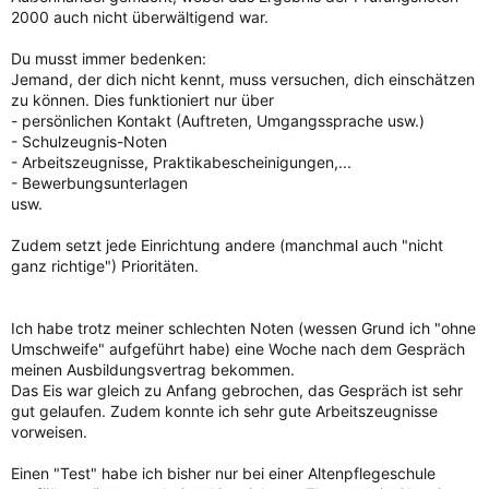
2000 auch nicht überwältigend war.
Du musst immer bedenken:
Jemand, der dich nicht kennt, muss versuchen, dich einschätzen
zu können. Dies funktioniert nur über
- persönlichen Kontakt (Auftreten, Umgangssprache usw.)
- Schulzeugnis-Noten
- Arbeitszeugnisse, Praktikabescheinigungen,...
- Bewerbungsunterlagen
usw.
Zudem setzt jede Einrichtung andere (manchmal auch "nicht
ganz richtige") Prioritäten.
Ich habe trotz meiner schlechten Noten (wessen Grund ich "ohne
Umschweife" aufgeführt habe) eine Woche nach dem Gespräch
meinen Ausbildungsvertrag bekommen.
Das Eis war gleich zu Anfang gebrochen, das Gespräch ist sehr
gut gelaufen. Zudem konnte ich sehr gute Arbeitszeugnisse
vorweisen.
Einen "Test" habe ich bisher nur bei einer Altenpflegeschule