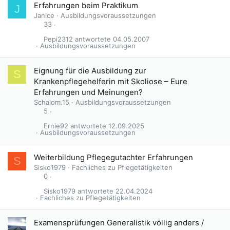
Erfahrungen beim Praktikum
J
Janice
Ausbildungsvoraussetzungen
33
Pepi2312
04.05.2007
Ausbildungsvoraussetzungen
Eignung für die Ausbildung zur
S
Krankenpflegehelferin mit Skoliose – Eure
Erfahrungen und Meinungen?
Schalom.15
Ausbildungsvoraussetzungen
5
Ernie92
12.09.2025
Ausbildungsvoraussetzungen
Weiterbildung Pflegegutachter Erfahrungen
S
Sisko1979
Fachliches zu Pflegetätigkeiten
0
Sisko1979
22.04.2024
Fachliches zu Pflegetätigkeiten
Examensprüfungen Generalistik völlig anders /