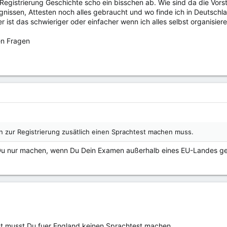
Registrierung Geschichte scho ein bisschen ab. Wie sind da die Vor
nissen, Attesten noch alles gebraucht und wo finde ich in Deutschl
r ist das schwieriger oder einfacher wenn ich alles selbst organisiere
en Fragen
n zur Registrierung zusätlich einen Sprachtest machen muss.
Du nur machen, wenn Du Dein Examen außerhalb eines EU-Landes ge
 musst Du fuer England keinen Sprachtest machen.