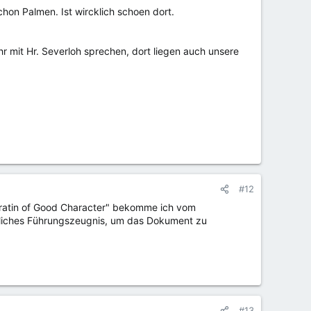
hon Palmen. Ist wircklich schoen dort.
r mit Hr. Severloh sprechen, dort liegen auch unsere
#12
aratin of Good Character" bekomme ich vom
eiliches Führungszeugnis, um das Dokument zu
#13