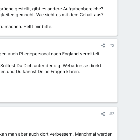
prüche gestellt, gibt es andere Aufgabenbereiche?
gkeiten gemacht. Wie sieht es mit dem Gehalt aus?
u machen. Helft mir bitte.
#2
gen auch Pflegepersonal nach England vermittelt.
. Solltest Du Dich unter der o.g. Webadresse direkt
fen und Du kannst Deine Fragen klären.
#3
n, kan man aber auch dort verbessern. Manchmal werden