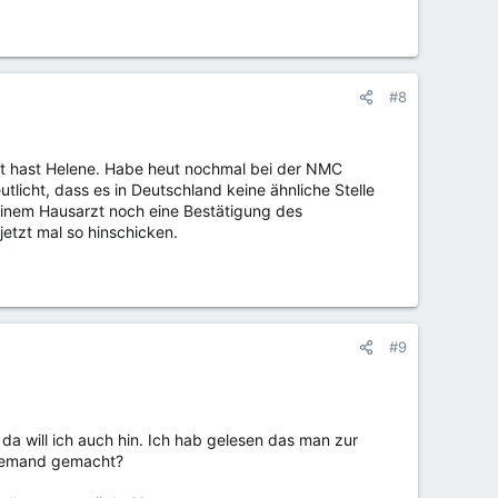
#8
agt hast Helene. Habe heut nochmal bei der NMC
tlicht, dass es in Deutschland keine ähnliche Stelle
einem Hausarzt noch eine Bestätigung des
etzt mal so hinschicken.
#9
da will ich auch hin. Ich hab gelesen das man zur
n jemand gemacht?