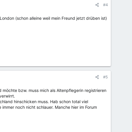
#4
ndon (schon alleine weil mein Freund jetzt drüben ist)
#5
d möchte bzw. muss mich als Altenpflegerin registrieren
erwirrt.
chland hinschicken muss. Hab schon total viel
ie immer noch nicht schlauer. Manche hier im Forum