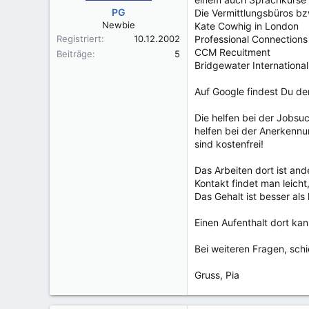
PG
Die Vermittlungsbüros b
Newbie
Kate Cowhig in London
Registriert
10.12.2002
Professional Connections
CCM Recuitment
Beiträge
5
Bridgewater Internationa
Auf Google findest Du der
Die helfen bei der Jobsu
helfen bei der Anerkenn
sind kostenfrei!
Das Arbeiten dort ist and
Kontakt findet man leich
Das Gehalt ist besser als 
Einen Aufenthalt dort kan
Bei weiteren Fragen, schi
Gruss, Pia