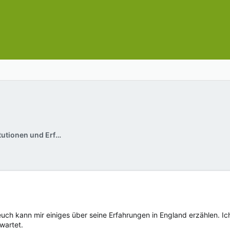
Ansprechpartner / Institutionen und Erfahrungsberichte
euch kann mir einiges über seine Erfahrungen in England erzählen. Ic
wartet.