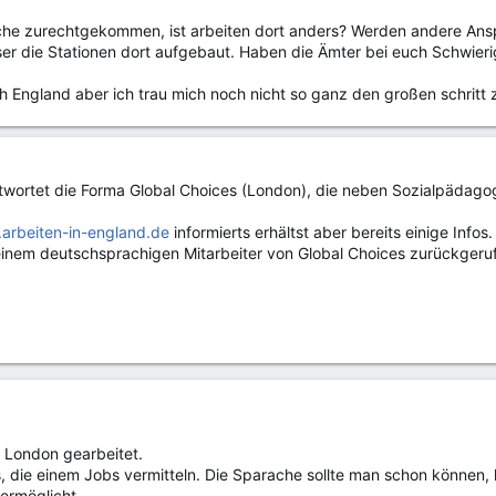
ache zurechtgekommen, ist arbeiten dort anders? Werden andere Ans
er die Stationen dort aufgebaut. Haben die Ämter bei euch Schwieri
 England aber ich trau mich noch nicht so ganz den großen schritt z
twortet die Forma Global Choices (London), die neben Sozialpädago
arbeiten-in-england.de
informierts erhältst aber bereits einige Infos
inem deutschsprachigen Mitarbeiter von Global Choices zurückgeru
n London gearbeitet.
s, die einem Jobs vermitteln. Die Sparache sollte man schon könne
ermöglicht.