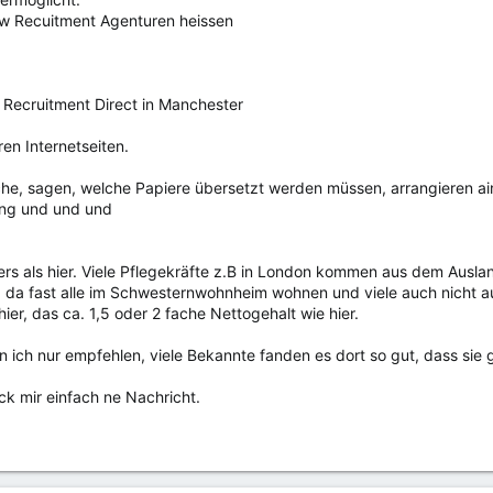
zw Recuitment Agenturen heissen
l Recruitment Direct in Manchester
en Internetseiten.
che, sagen, welche Papiere übersetzt werden müssen, arrangieren ain
ung und und und
ers als hier. Viele Pflegekräfte z.B in London kommen aus dem Ausla
t, da fast alle im Schwesternwohnheim wohnen und viele auch nicht
hier, das ca. 1,5 oder 2 fache Nettogehalt wie hier.
n ich nur empfehlen, viele Bekannte fanden es dort so gut, dass sie 
ck mir einfach ne Nachricht.