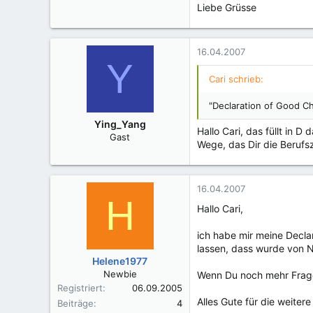
Liebe Grüsse
16.04.2007
Y
Cari schrieb:
"Declaration of Good C
Ying_Yang
Hallo Cari, das füllt in 
Gast
Wege, das Dir die Berufs
16.04.2007
H
Hallo Cari,
ich habe mir meine Decl
lassen, dass wurde von 
Helene1977
Newbie
Wenn Du noch mehr Fragen
Registriert
06.09.2005
Alles Gute für die weitere
Beiträge
4