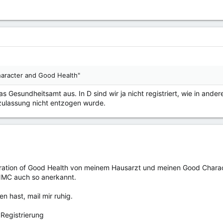
haracter and Good Health"
D das Gesundheitsamt aus. In D sind wir ja nicht registriert, wie in a
zulassung nicht entzogen wurde.
aration of Good Health von meinem Hausarzt und meinen Good Charac
NMC auch so anerkannt.
 hast, mail mir ruhig.
 Registrierung