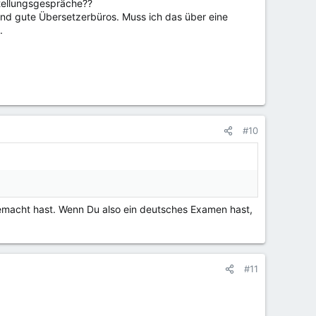
stellungsgespräche??
and gute Übersetzerbüros. Muss ich das über eine
.
#10
macht hast. Wenn Du also ein deutsches Examen hast,
#11