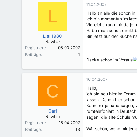
11.04.2007
L
Hallo an alle die schon 
Ich bin momentan im letz
Vielleicht kann mir da je
Habe mich schon direkt 
Lisi 1980
Bin jetzt auf der Suche 
Newbie
Registriert
05.03.2007
Beiträge
1
Danke schon im Voraus
16.04.2007
C
Hallo,
ich bin neu hier im Forum
lassen. Da ich hier schon
Kann mir jemand sagen, w
Cari
rumtelefoniert in Deutsc
Newbie
sagen, die alte Schule m
Registriert
16.04.2007
Wär schön, wenn mir jem
Beiträge
13