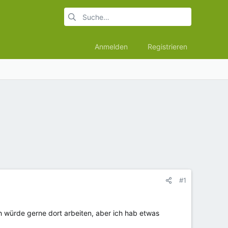
Anmelden
Registrieren
#1
h würde gerne dort arbeiten, aber ich hab etwas