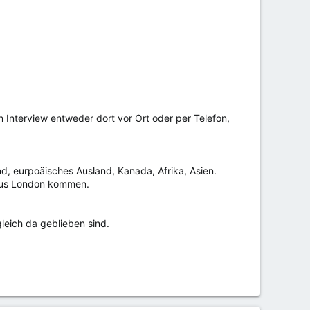
 Interview entweder dort vor Ort oder per Telefon,
nd, eurpoäisches Ausland, Kanada, Afrika, Asien.
 aus London kommen.
gleich da geblieben sind.