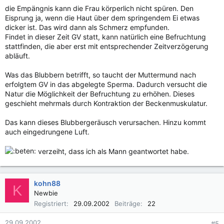
die Empängnis kann die Frau körperlich nicht spüren. Den
Eisprung ja, wenn die Haut über dem springendem Ei etwas
dicker ist. Das wird dann als Schmerz empfunden.
Findet in dieser Zeit GV statt, kann natürlich eine Befruchtung
stattfinden, die aber erst mit entsprechender Zeitverzögerung
abläuft.
Was das Blubbern betrifft, so taucht der Muttermund nach
erfolgtem GV in das abgelegte Sperma. Dadurch versucht die
Natur die Möglichkeit der Befruchtung zu erhöhen. Dieses
geschieht mehrmals durch Kontraktion der Beckenmuskulatur.
Das kann dieses Blubbergeräusch verursachen. Hinzu kommt
auch eingedrungene Luft.
verzeiht, dass ich als Mann geantwortet habe.
kohn88
K
Newbie
Registriert
29.09.2002
Beiträge
22
29.09.2002
#5