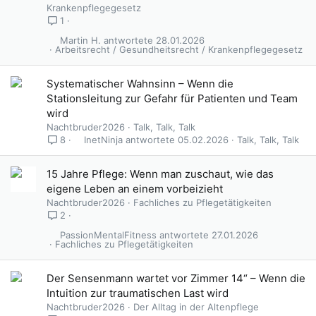
Krankenpflegegesetz
1
Martin H.
28.01.2026
Arbeitsrecht / Gesundheitsrecht / Krankenpflegegesetz
Systematischer Wahnsinn – Wenn die
Stationsleitung zur Gefahr für Patienten und Team
wird
Nachtbruder2026
Talk, Talk, Talk
InetNinja
05.02.2026
Talk, Talk, Talk
8
15 Jahre Pflege: Wenn man zuschaut, wie das
eigene Leben an einem vorbeizieht
Nachtbruder2026
Fachliches zu Pflegetätigkeiten
2
PassionMentalFitness
27.01.2026
Fachliches zu Pflegetätigkeiten
Der Sensenmann wartet vor Zimmer 14“ – Wenn die
Intuition zur traumatischen Last wird
Nachtbruder2026
Der Alltag in der Altenpflege