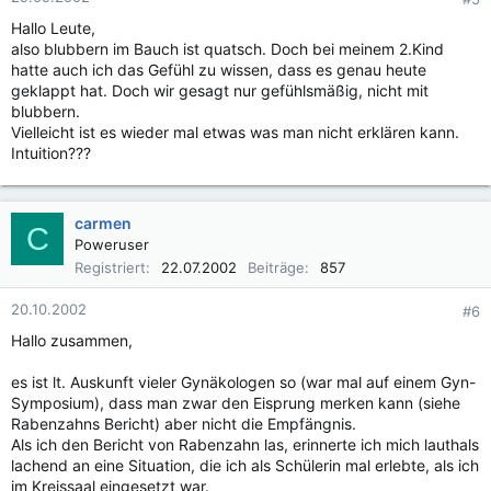
Hallo Leute,
also blubbern im Bauch ist quatsch. Doch bei meinem 2.Kind
hatte auch ich das Gefühl zu wissen, dass es genau heute
geklappt hat. Doch wir gesagt nur gefühlsmäßig, nicht mit
blubbern.
Vielleicht ist es wieder mal etwas was man nicht erklären kann.
Intuition???
carmen
C
Poweruser
Registriert
22.07.2002
Beiträge
857
20.10.2002
#6
Hallo zusammen,
es ist lt. Auskunft vieler Gynäkologen so (war mal auf einem Gyn-
Symposium), dass man zwar den Eisprung merken kann (siehe
Rabenzahns Bericht) aber nicht die Empfängnis.
Als ich den Bericht von Rabenzahn las, erinnerte ich mich lauthals
lachend an eine Situation, die ich als Schülerin mal erlebte, als ich
im Kreissaal eingesetzt war.