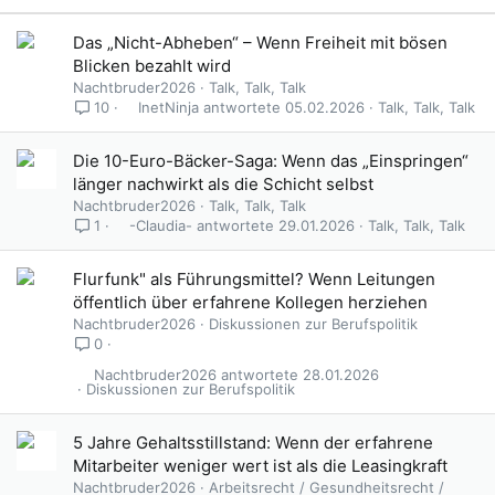
Das „Nicht-Abheben“ – Wenn Freiheit mit bösen
Blicken bezahlt wird
Nachtbruder2026
Talk, Talk, Talk
InetNinja
05.02.2026
Talk, Talk, Talk
10
Die 10-Euro-Bäcker-Saga: Wenn das „Einspringen“
länger nachwirkt als die Schicht selbst
Nachtbruder2026
Talk, Talk, Talk
-Claudia-
29.01.2026
Talk, Talk, Talk
1
Flurfunk" als Führungsmittel? Wenn Leitungen
öffentlich über erfahrene Kollegen herziehen
Nachtbruder2026
Diskussionen zur Berufspolitik
0
Nachtbruder2026
28.01.2026
Diskussionen zur Berufspolitik
5 Jahre Gehaltsstillstand: Wenn der erfahrene
Mitarbeiter weniger wert ist als die Leasingkraft
Nachtbruder2026
Arbeitsrecht / Gesundheitsrecht /