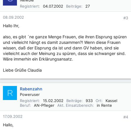
Newbie
Registriert
04.07.2002
Beiträge
27
08.09.2002
#3
Hallo Ihr,
also, es gibt ´ne ganze Menge Frauen, die ihren Eisprung spüren
und vielleicht hängt es damit zusammen?! Wenn diese Frauen
wissen, daß der Eisprung da ist und dann GV haben, sind sie
vielleicht auch der Meinung zu spüren, dass sie schwanger sind.
Wäre immerhin ein Erklärungsansatz.
Liebe Grüße Claudia
Rabenzahn
R
Poweruser
Registriert
15.02.2002
Beiträge
933
Ort
Kassel
Beruf
AN-Pfleger
Akt. Einsatzbereich
in Rente
17.09.2002
#4
Hallo,