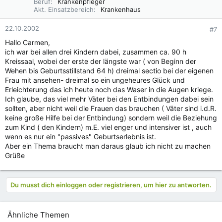
Beruf
Krankenpfleger
Akt. Einsatzbereich
Krankenhaus
22.10.2002
#7
Hallo Carmen,
ich war bei allen drei Kindern dabei, zusammen ca. 90 h
Kreissaal, wobei der erste der längste war ( von Beginn der
Wehen bis Geburtsstillstand 64 h) dreimal sectio bei der eigenen
Frau mit ansehen- dreimal so ein ungeheures Glück und
Erleichterung das ich heute noch das Waser in die Augen kriege.
Ich glaube, das viel mehr Väter bei den Entbindungen dabei sein
sollten, aber nicht weil die Frauen das brauchen ( Väter sind i.d.R.
keine große Hilfe bei der Entbindung) sondern weil die Beziehung
zum Kind ( den Kindern) m.E. viel enger und intensiver ist , auch
wenn es nur ein "passives" Geburtserlebnis ist.
Aber ein Thema braucht man daraus glaub ich nicht zu machen
Grüße
Du musst dich einloggen oder registrieren, um hier zu antworten.
Ähnliche Themen