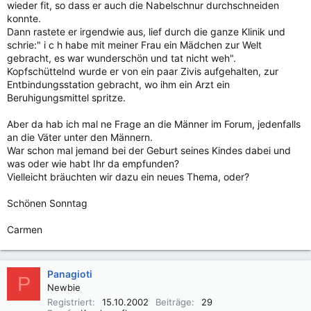
wieder fit, so dass er auch die Nabelschnur durchschneiden
konnte.
Dann rastete er irgendwie aus, lief durch die ganze Klinik und
schrie:" i c h habe mit meiner Frau ein Mädchen zur Welt
gebracht, es war wunderschön und tat nicht weh".
Kopfschüttelnd wurde er von ein paar Zivis aufgehalten, zur
Entbindungsstation gebracht, wo ihm ein Arzt ein
Beruhigungsmittel spritze.
Aber da hab ich mal ne Frage an die Männer im Forum, jedenfalls
an die Väter unter den Männern.
War schon mal jemand bei der Geburt seines Kindes dabei und
was oder wie habt Ihr da empfunden?
Vielleicht bräuchten wir dazu ein neues Thema, oder?
Schönen Sonntag
Carmen
Panagioti
P
Newbie
Registriert
15.10.2002
Beiträge
29