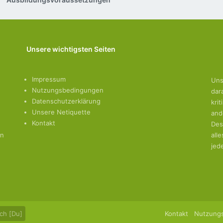
Unsere wichtigsten Seiten
Impressum
Uns
Nutzungsbedingungen
dar
Datenschutzerklärung
kri
Unsere Netiquette
and
Kontakt
Des
en
all
jed
ch [Du]
Kontakt
Nutzung