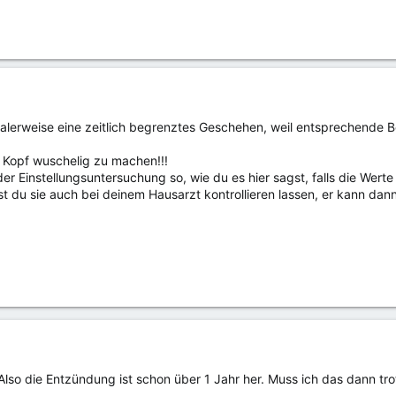
malerweise eine zeitlich begrenztes Geschehen, weil entsprechende
n Kopf wuschelig zu machen!!!
r Einstellungsuntersuchung so, wie du es hier sagst, falls die Werte
t du sie auch bei deinem Hausarzt kontrollieren lassen, er kann da
Also die Entzündung ist schon über 1 Jahr her. Muss ich das dann t