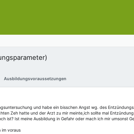
ungsparameter)
Ausbildungsvoraussetzungen
ngsuntersuchung und habe ein bisschen Angst wg. des Entzündungspa
ten Zeh hatte und der Arzt zu mir meinte,ich sollte mal Entzündung
och ist? Ist meine Ausbildung in Gefahr oder mach ich mir umsonst 
 im voraus