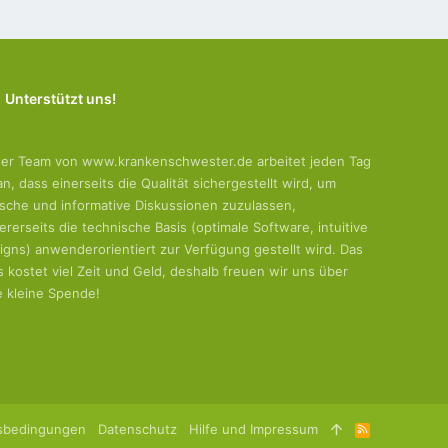
Unterstützt uns!
er Team von www.krankenschwester.de arbeitet jeden Tag
an, dass einerseits die Qualität sichergestellt wird, um
tische und informative Diskussionen zuzulassen,
ererseits die technische Basis (optimale Software, intuitive
igns) anwenderorientiert zur Verfügung gestellt wird. Das
es kostet viel Zeit und Geld, deshalb freuen wir uns über
e kleine Spende!
sbedingungen
Datenschutz
Hilfe und Impressum
R
S