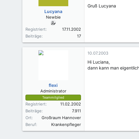
Gruß Lucyana
Lucyana
Newbie
Registriert
17.11.2002
Beiträge
17
10.07.2003
Hi Luciana,
dann kann man eigentlich
flexi
Administrator
Teammitglied
Registriert
11.02.2002
Beiträge
7.911
Ort
Großraum Hannover
Beruf
Krankenpfleger