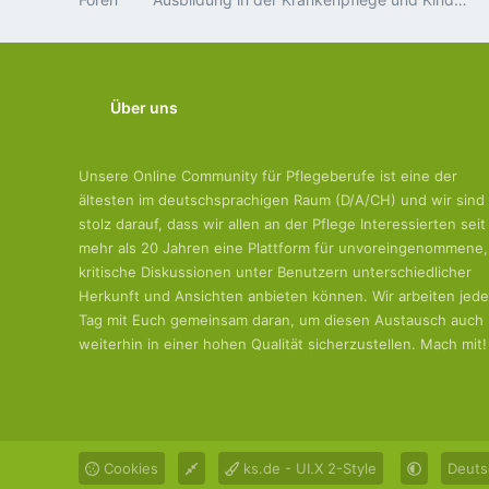
Über uns
Unsere Online Community für Pflegeberufe ist eine der
ältesten im deutschsprachigen Raum (D/A/CH) und wir sind
stolz darauf, dass wir allen an der Pflege Interessierten seit
mehr als 20 Jahren eine Plattform für unvoreingenommene,
kritische Diskussionen unter Benutzern unterschiedlicher
Herkunft und Ansichten anbieten können. Wir arbeiten jed
Tag mit Euch gemeinsam daran, um diesen Austausch auch
weiterhin in einer hohen Qualität sicherzustellen. Mach mit!
Cookies
ks.de - UI.X 2-Style
Deuts