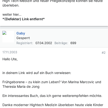
High Tech-Medizin und neuer Pflegekonzepte können sie heute
überleben.
weiter hier...
*(Defekter) Link entfernt*
Gaby
Gesperrt
Registriert
07.04.2002
Beiträge
699
17.11.2003
#2
Hallo Ute,
in deinem Link wird auf ein Buch verwiesen:
Frühgeborene – zu klein zum Leben? Von Marina Marcovic und
Theresia Maria de Jong
Ein interessantes Buch, das ich gerne weiterempfehlen möchte.
Danke moderner Hightech Medizin überleben heute viele Kinder