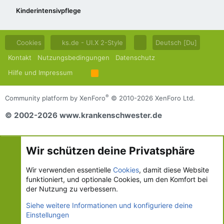
Kinderintensivpflege
Cookies
ks.de - UI.X 2-Style
Deutsch [Du]
Kontakt
Nutzungsbedingungen
Datenschutz
Hilfe und Impressum
R
S
S
®
Community platform by XenForo
© 2010-2026 XenForo Ltd.
© 2002-2026 www.krankenschwester.de
Wir schützen deine Privatsphäre
Wir verwenden essentielle
Cookies
, damit diese Website
funktioniert, und optionale Cookies, um den Komfort bei
der Nutzung zu verbessern.
Siehe weitere Informationen und konfiguriere deine
Einstellungen