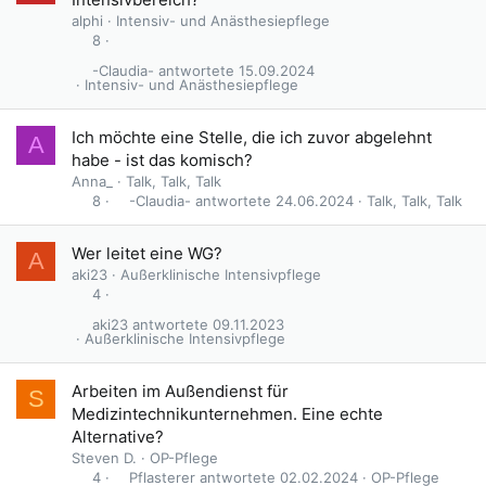
alphi
Intensiv- und Anästhesiepflege
8
-Claudia-
15.09.2024
Intensiv- und Anästhesiepflege
Ich möchte eine Stelle, die ich zuvor abgelehnt
A
habe - ist das komisch?
Anna_
Talk, Talk, Talk
-Claudia-
24.06.2024
Talk, Talk, Talk
8
Wer leitet eine WG?
A
aki23
Außerklinische Intensivpflege
4
aki23
09.11.2023
Außerklinische Intensivpflege
Arbeiten im Außendienst für
S
Medizintechnikunternehmen. Eine echte
Alternative?
Steven D.
OP-Pflege
Pflasterer
02.02.2024
OP-Pflege
4