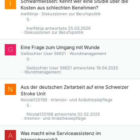
Schwarmwissen: Kennt wer eine Studie über die
I
Kosten aus schlechten Benehmen?
InetNinja
Diskussionen zur Berufspolitik
5
InetNinja
25.03.2026
Diskussionen zur Berufspolitik
Eine Frage zum Umgang mit Wunde
G
Gelöschter User 56621
Wundmanagement
0
Gelöschter User 56621
19.04.2025
Wundmanagement
Aus der deutschen Zeitarbeit auf eine Schweizer
N
Stroke Unit
Nicolai120198
Intensiv- und Anästhesiepflege
5
Nicolai120198
02.02.2025
Intensiv- und Anästhesiepflege
Was macht eine Serviceassistenz im
A
Intensivbereich?