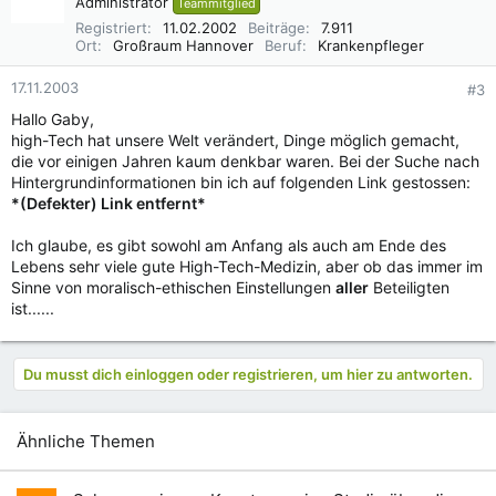
Administrator
Teammitglied
Registriert
11.02.2002
Beiträge
7.911
Ort
Großraum Hannover
Beruf
Krankenpfleger
17.11.2003
#3
Hallo Gaby,
high-Tech hat unsere Welt verändert, Dinge möglich gemacht,
die vor einigen Jahren kaum denkbar waren. Bei der Suche nach
Hintergrundinformationen bin ich auf folgenden Link gestossen:
*(Defekter) Link entfernt*
Ich glaube, es gibt sowohl am Anfang als auch am Ende des
Lebens sehr viele gute High-Tech-Medizin, aber ob das immer im
Sinne von moralisch-ethischen Einstellungen
aller
Beteiligten
ist......
Du musst dich einloggen oder registrieren, um hier zu antworten.
Ähnliche Themen