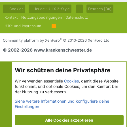
Cookies
ks.de - UI.X 2-Style
Deutsch [Du]
Kontakt
Nutzungsbedingungen
Datenschutz
Hilfe und Impressum
R
S
S
®
Community platform by XenForo
© 2010-2026 XenForo Ltd.
© 2002-2026 www.krankenschwester.de
Wir schützen deine Privatsphäre
Wir verwenden essentielle
Cookies
, damit diese Website
funktioniert, und optionale Cookies, um den Komfort bei
der Nutzung zu verbessern.
Siehe weitere Informationen und konfiguriere deine
Einstellungen
Alle Cookies akzeptieren