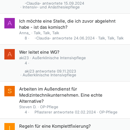
-Claudia-
15.09.2024
Intensiv- und Anästhesiepflege
Ich möchte eine Stelle, die ich zuvor abgelehnt
A
habe - ist das komisch?
Anna_
Talk, Talk, Talk
-Claudia-
24.06.2024
Talk, Talk, Talk
8
Wer leitet eine WG?
A
aki23
Außerklinische Intensivpflege
4
aki23
09.11.2023
Außerklinische Intensivpflege
Arbeiten im Außendienst für
S
Medizintechnikunternehmen. Eine echte
Alternative?
Steven D.
OP-Pflege
Pflasterer
02.02.2024
OP-Pflege
4
Regeln für eine Komplettfixierung?
I