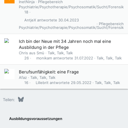
InetNinja
Pflegebereich
Psychiatrie/Psychotherapie/Psychosomatik/Sucht/Forensik
18
AntjeX
30.04.2023
Pflegebereich
Psychiatrie/Psychotherapie/Psychosomatik/Sucht/Forensik
Ich bin der Neue mit 34 Jahren noch mal eine
Ausbildung in der Pflege
Chris aus Smü
Talk, Talk, Talk
monikam
31.07.2022
Talk, Talk, Talk
26
Berufsunfähigkeit: eine Frage
Afaz
Talk, Talk, Talk
Lillebrit
29.05.2022
Talk, Talk, Talk
16
Bluesky
LinkedIn
Reddit
Pinterest
Tumblr
WhatsApp
E-Mail
Teilen:
Ausbildungsvoraussetzungen