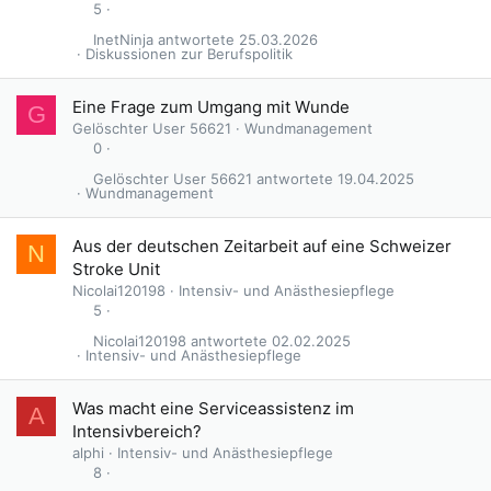
5
InetNinja
25.03.2026
Diskussionen zur Berufspolitik
Eine Frage zum Umgang mit Wunde
G
Gelöschter User 56621
Wundmanagement
0
Gelöschter User 56621
19.04.2025
Wundmanagement
Aus der deutschen Zeitarbeit auf eine Schweizer
N
Stroke Unit
Nicolai120198
Intensiv- und Anästhesiepflege
5
Nicolai120198
02.02.2025
Intensiv- und Anästhesiepflege
Was macht eine Serviceassistenz im
A
Intensivbereich?
alphi
Intensiv- und Anästhesiepflege
8