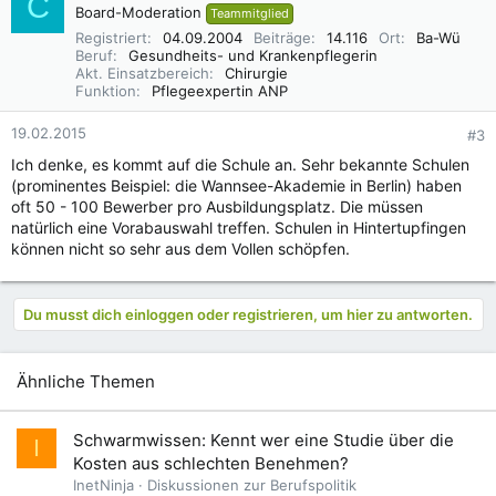
C
Board-Moderation
Teammitglied
Registriert
04.09.2004
Beiträge
14.116
Ort
Ba-Wü
Beruf
Gesundheits- und Krankenpflegerin
Akt. Einsatzbereich
Chirurgie
Funktion
Pflegeexpertin ANP
19.02.2015
#3
Ich denke, es kommt auf die Schule an. Sehr bekannte Schulen
(prominentes Beispiel: die Wannsee-Akademie in Berlin) haben
oft 50 - 100 Bewerber pro Ausbildungsplatz. Die müssen
natürlich eine Vorabauswahl treffen. Schulen in Hintertupfingen
können nicht so sehr aus dem Vollen schöpfen.
Du musst dich einloggen oder registrieren, um hier zu antworten.
Ähnliche Themen
Schwarmwissen: Kennt wer eine Studie über die
I
Kosten aus schlechten Benehmen?
InetNinja
Diskussionen zur Berufspolitik