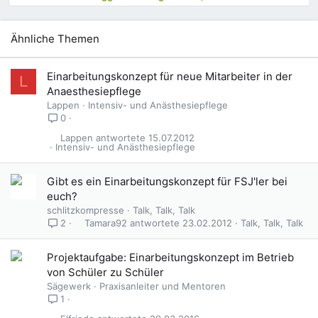
Ähnliche Themen
Einarbeitungskonzept für neue Mitarbeiter in der
L
Anaesthesiepflege
Lappen
Intensiv- und Anästhesiepflege
0
Lappen
15.07.2012
Intensiv- und Anästhesiepflege
Gibt es ein Einarbeitungskonzept für FSJ'ler bei
euch?
schlitzkompresse
Talk, Talk, Talk
Tamara92
23.02.2012
Talk, Talk, Talk
2
Projektaufgabe: Einarbeitungskonzept im Betrieb
von Schüler zu Schüler
Sägewerk
Praxisanleiter und Mentoren
1