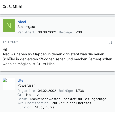
Gruß, Michi
Nicci
N
Stammgast
Registriert
06.08.2002
Beiträge
236
17.11.2002
#2
Hi!
Also wir haben so Mappen in denen drin steht was die neuen
Schüler in den ersten 2Wochen sehen und machen (lernen) solten
wenn es möglich ist.Gruss Nicci
Ute
Poweruser
Registriert
04.02.2002
Beiträge
1.736
Ort
Hannover
Beruf
Krankenschwester, Fachkraft für Leitungsaufgaben in der Pflege (FLP)
Akt. Einsatzbereich
Zur Zeit in der Elternzeit
Funktion
Study nurse