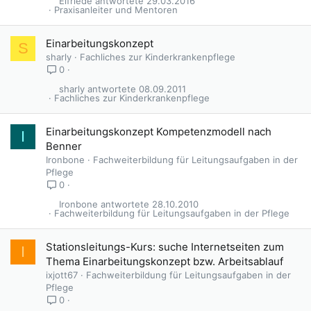
Elfriede
29.03.2016
Praxisanleiter und Mentoren
Einarbeitungskonzept
S
sharly
Fachliches zur Kinderkrankenpflege
0
sharly
08.09.2011
Fachliches zur Kinderkrankenpflege
Einarbeitungskonzept Kompetenzmodell nach
I
Benner
Ironbone
Fachweiterbildung für Leitungsaufgaben in der
Pflege
0
Ironbone
28.10.2010
Fachweiterbildung für Leitungsaufgaben in der Pflege
Stationsleitungs-Kurs: suche Internetseiten zum
I
Thema Einarbeitungskonzept bzw. Arbeitsablauf
ixjott67
Fachweiterbildung für Leitungsaufgaben in der
Pflege
0