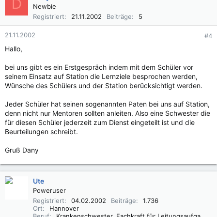
D
Newbie
Registriert
21.11.2002
Beiträge
5
21.11.2002
#4
Hallo,
bei uns gibt es ein Erstgespräch indem mit dem Schüler vor
seinem Einsatz auf Station die Lernziele besprochen werden,
Wünsche des Schülers und der Station berücksichtigt werden.
Jeder Schüler hat seinen sogenannten Paten bei uns auf Station,
denn nicht nur Mentoren sollten anleiten. Also eine Schwester die
für diesen Schüler jederzeit zum Dienst eingeteilt ist und die
Beurteilungen schreibt.
Gruß Dany
Ute
Poweruser
Registriert
04.02.2002
Beiträge
1.736
Ort
Hannover
Beruf
Krankenschwester, Fachkraft für Leitungsaufgaben in der Pflege (FLP)