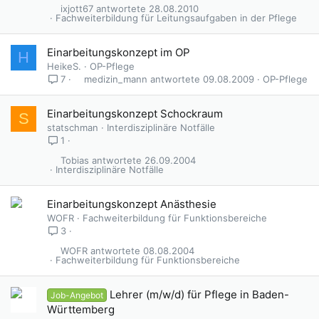
ixjott67
28.08.2010
Fachweiterbildung für Leitungsaufgaben in der Pflege
Einarbeitungskonzept im OP
H
HeikeS.
OP-Pflege
medizin_mann
09.08.2009
OP-Pflege
7
Einarbeitungskonzept Schockraum
S
statschman
Interdisziplinäre Notfälle
1
Tobias
26.09.2004
Interdisziplinäre Notfälle
Einarbeitungskonzept Anästhesie
WOFR
Fachweiterbildung für Funktionsbereiche
3
WOFR
08.08.2004
Fachweiterbildung für Funktionsbereiche
Lehrer (m/w/d) für Pflege in Baden-
Job-Angebot
Württemberg