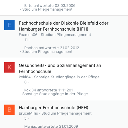
Birte
03.03.2006
Studium Pflegemanagement
Fachhochschule der Diakonie Bielefeld oder
E
Hamburger Fernhochschule (HFH)
Examen06
Studium Pflegemanagement
11
Phobos
21.02.2012
Studium Pflegemanagement
Gesundheits- und Sozialmanagement an
K
Fernhochschule
koki84
Sonstige Studiengänge in der Pflege
0
koki84
11.11.2011
Sonstige Studiengänge in der Pflege
Hamburger Fernhochschule (HFH)
B
BruceMillis
Studium Pflegemanagement
5
Maniac
21.01.2009