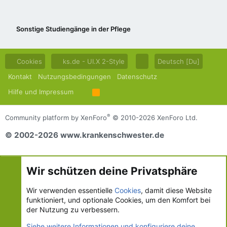
Sonstige Studiengänge in der Pflege
Cookies
ks.de - UI.X 2-Style
Deutsch [Du]
Kontakt
Nutzungsbedingungen
Datenschutz
Hilfe und Impressum
R
S
S
®
Community platform by XenForo
© 2010-2026 XenForo Ltd.
© 2002-2026 www.krankenschwester.de
Wir schützen deine Privatsphäre
Wir verwenden essentielle
Cookies
, damit diese Website
funktioniert, und optionale Cookies, um den Komfort bei
der Nutzung zu verbessern.
Siehe weitere Informationen und konfiguriere deine