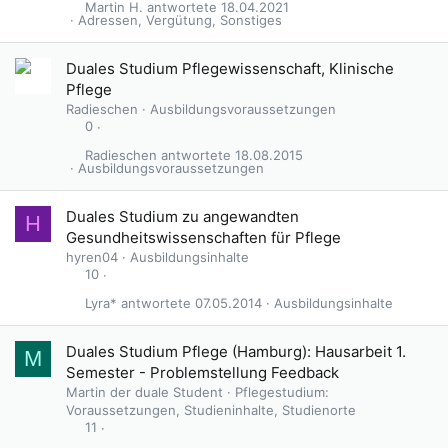
Martin H.
18.04.2021
Adressen, Vergütung, Sonstiges
Duales Studium Pflegewissenschaft, Klinische
Pflege
Radieschen
Ausbildungsvoraussetzungen
0
Radieschen
18.08.2015
Ausbildungsvoraussetzungen
Duales Studium zu angewandten
H
Gesundheitswissenschaften für Pflege
hyren04
Ausbildungsinhalte
10
Lyra*
07.05.2014
Ausbildungsinhalte
Duales Studium Pflege (Hamburg): Hausarbeit 1.
M
Semester - Problemstellung Feedback
Martin der duale Student
Pflegestudium:
Voraussetzungen, Studieninhalte, Studienorte
11