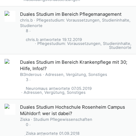
Duales Studium im Bereich Pflegemanagement
chris.b
Pflegestudium: Voraussetzungen, Studieninhalte,
Studienorte
8
chris.b
19.12.2019
Pflegestudium: Voraussetzungen, Studieninhalte,
Studienorte
Duales Studium im Bereich Krankenpflege mit 30;
Hilfe, Infos!?
Bl3nderous
Adressen, Vergütung, Sonstiges
3
Neuromaus
07.05.2019
Adressen, Vergütung, Sonstiges
Duales Studium Hochschule Rosenheim Campus
Mühldorf: wer ist dabei?
Ziska
Studium Pflegewissenschaften
0
Ziska
01.09.2018