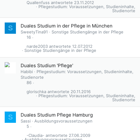
Quallenfuss
23.11.2012
Pflegestudium: Voraussetzungen, Studieninhalte,
Studienorte
Duales Studium in der Pflege in München
S
SweetyTina91
Sonstige Studiengänge in der Pflege
16
narde2003
12.07.2012
Sonstige Studiengänge in der Pflege
Duales Studium 'Pflege'
Habibi
Pflegestudium: Voraussetzungen, Studieninhalte,
Studienorte
86
glorischka
20.11.2016
Pflegestudium: Voraussetzungen, Studieninhalte,
Studienorte
Duales Studium Pflege Hamburg
S
Sassi
Ausbildungsvoraussetzungen
5
-Claudia-
27.06.2009
Ausbildungsvoraussetzungen