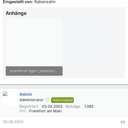
Eingestellt von:
Rabenzahn
Anhänge
examensfragen_staatsbuergerkunde_02.pdf
12,7 KB · Aufrufe: 862
Admin
Administrator
Teammitglied
Registriert
03.02.2002
Beiträge
1.082
Ort
Frankfurt am Main
20.06.2003
#8