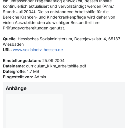
ein umfassender Fragenkatalog entwickelt, dessen Inhalte
kontinuierlich aktualisiert und vervollständigt werden (Anm.:
Stand: Juli 2004). Die so entstandene Arbeitshilfe für die
Bereiche Kranken- und Kinderkrankenpflege wird daher von
vielen Auszubildenden als wichtiger Bestandteil ihrer
Prüfungsvorbereitungen genutzt.
Quelle:
Hessisches Sozialministerium, Dostojewskistr. 4, 65187
Wiesbaden
URL:
www.sozialnetz-hessen.de
Einstellungsdatum:
25.09.2004
Dateiname:
curriculum_kikra_arbeitshilfe.pdf
Dateigröße:
1,7 MB
Eingestellt von:
Admin
Anhänge