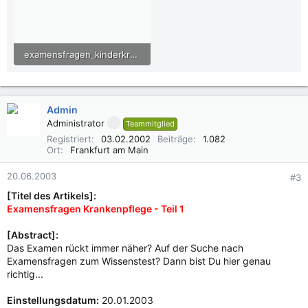
examensfragen_kinderkrankenpflege_01.pdf
9,3 KB · Aufrufe: 699
Admin
Administrator
Teammitglied
Registriert
03.02.2002
Beiträge
1.082
Ort
Frankfurt am Main
20.06.2003
#3
[Titel des Artikels]:
Examensfragen Krankenpflege - Teil 1
[Abstract]:
Das Examen rückt immer näher? Auf der Suche nach
Examensfragen zum Wissenstest? Dann bist Du hier genau
richtig...
Einstellungsdatum:
20.01.2003