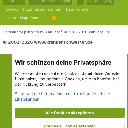
Cookies
ks.de - UI.X 2-Style
Deutsch [Du]
Kontakt
Nutzungsbedingungen
Datenschutz
Hilfe und Impressum
R
S
S
®
Community platform by XenForo
© 2010-2026 XenForo Ltd.
© 2002-2026 www.krankenschwester.de
Wir schützen deine Privatsphäre
Wir verwenden essentielle
Cookies
, damit diese Website
funktioniert, und optionale Cookies, um den Komfort bei
der Nutzung zu verbessern.
Siehe weitere Informationen und konfiguriere deine
Einstellungen
Alle Cookies akzeptieren
Optionale Cookies ablehnen