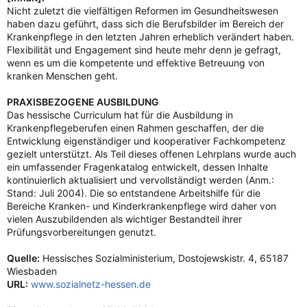
Nicht zuletzt die vielfältigen Reformen im Gesundheitswesen
haben dazu geführt, dass sich die Berufsbilder im Bereich der
Krankenpflege in den letzten Jahren erheblich verändert haben.
Flexibilität und Engagement sind heute mehr denn je gefragt,
wenn es um die kompetente und effektive Betreuung von
kranken Menschen geht.
PRAXISBEZOGENE AUSBILDUNG
Das hessische Curriculum hat für die Ausbildung in
Krankenpflegeberufen einen Rahmen geschaffen, der die
Entwicklung eigenständiger und kooperativer Fachkompetenz
gezielt unterstützt. Als Teil dieses offenen Lehrplans wurde auch
ein umfassender Fragenkatalog entwickelt, dessen Inhalte
kontinuierlich aktualisiert und vervollständigt werden (Anm.:
Stand: Juli 2004). Die so entstandene Arbeitshilfe für die
Bereiche Kranken- und Kinderkrankenpflege wird daher von
vielen Auszubildenden als wichtiger Bestandteil ihrer
Prüfungsvorbereitungen genutzt.
Quelle:
Hessisches Sozialministerium, Dostojewskistr. 4, 65187
Wiesbaden
URL:
www.sozialnetz-hessen.de