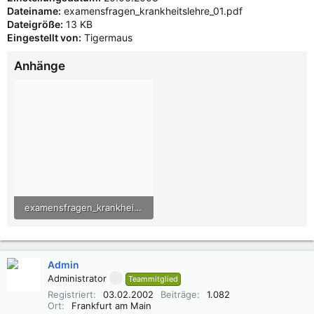
Dateiname:
examensfragen_krankheitslehre_01.pdf
Dateigröße:
13 KB
Eingestellt von:
Tigermaus
Anhänge
examensfragen_krankheitslehre_01.pdf
12 KB · Aufrufe: 1.030
Admin
Administrator
Teammitglied
Registriert
03.02.2002
Beiträge
1.082
Ort
Frankfurt am Main