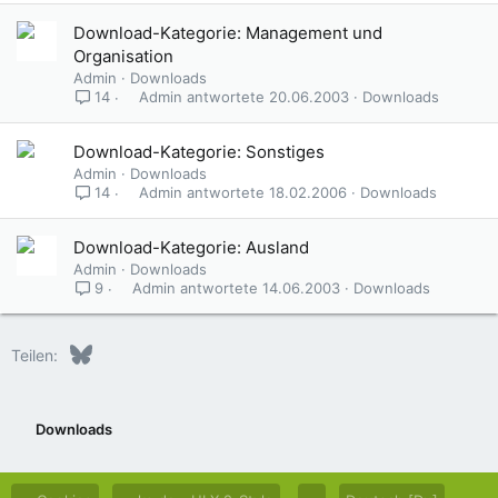
Download-Kategorie: Management und
Organisation
Admin
Downloads
Admin
20.06.2003
Downloads
14
Download-Kategorie: Sonstiges
Admin
Downloads
Admin
18.02.2006
Downloads
14
Download-Kategorie: Ausland
Admin
Downloads
Admin
14.06.2003
Downloads
9
Bluesky
LinkedIn
Reddit
Pinterest
Tumblr
WhatsApp
E-Mail
Teilen:
Downloads