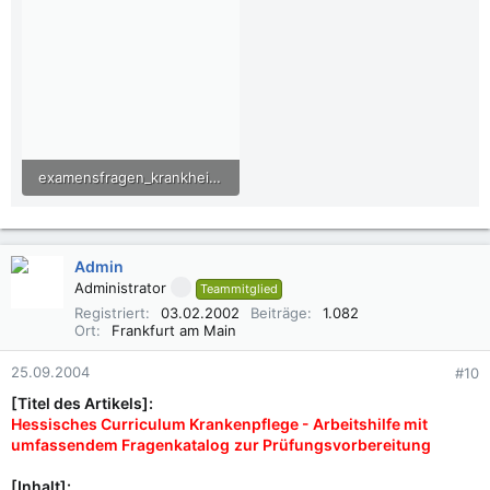
examensfragen_krankheitslehre_02.pdf
9,4 KB · Aufrufe: 837
Admin
Administrator
Teammitglied
Registriert
03.02.2002
Beiträge
1.082
Ort
Frankfurt am Main
25.09.2004
#10
[Titel des Artikels]:
Hessisches Curriculum Krankenpflege - Arbeitshilfe mit
umfassendem Fragenkatalog
zur Prüfungsvorbereitung
[Inhalt]: