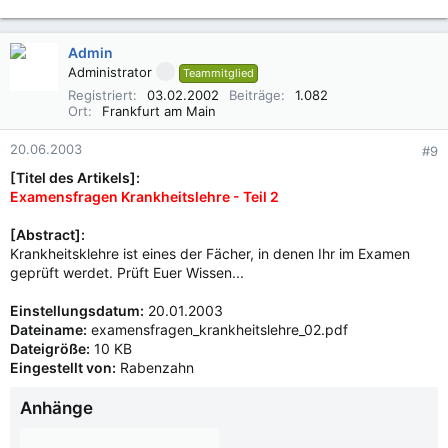
30,4 KB · Aufrufe: 502
Admin
Administrator
Teammitglied
Registriert
03.02.2002
Beiträge
1.082
Ort
Frankfurt am Main
20.06.2003
#9
[Titel des Artikels]:
Examensfragen Krankheitslehre - Teil 2
[Abstract]:
Krankheitsklehre ist eines der Fächer, in denen Ihr im Examen
geprüft werdet. Prüft Euer Wissen...
Einstellungsdatum:
20.01.2003
Dateiname:
examensfragen_krankheitslehre_02.pdf
Dateigröße:
10 KB
Eingestellt von:
Rabenzahn
Anhänge