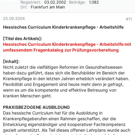
Registriert
03.02.2002
Beiträge
1.082
o
Ort
Frankfurt am Main
n
e
25.09.2004
#11
n
:
Hessisches Curriculum Kinderkrankenpflege - Arbeitshilfe
[Titel des Artikels]:
Hessisches Curriculum Kinderkrankenpflege - Arbeitshilfe mit
umfassendem Fragenkatalog
zur Prüfungsvorbereitung
[Inhalt]:
Nicht zuletzt die vielfältigen Reformen im Gesundheitswesen
haben dazu geführt, dass sich die Berufsbilder im Bereich der
Krankenpflege in den letzten Jahren erheblich verändert haben.
Flexibilität und Engagement sind heute mehr denn je gefragt,
wenn es um die kompetente und effektive Betreuung von
kranken Menschen geht.
PRAXISBEZOGENE AUSBILDUNG
Das hessische Curriculum hat für die Ausbildung in
Krankenpflegeberufen einen Rahmen geschaffen, der die
Entwicklung eigenständiger und kooperativer Fachkompetenz
gezielt unterstützt. Als Teil dieses offenen Lehrplans wurde auch