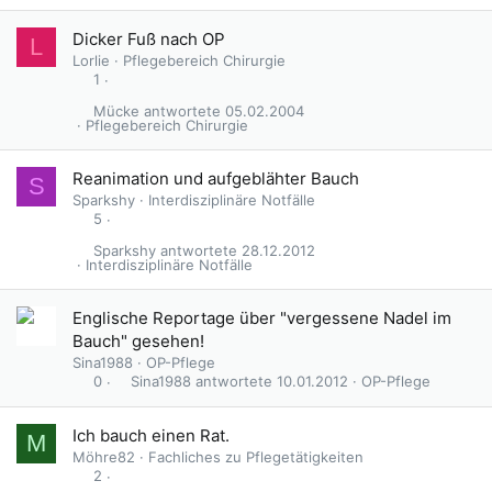
Dicker Fuß nach OP
L
Lorlie
Pflegebereich Chirurgie
1
Mücke
05.02.2004
Pflegebereich Chirurgie
Reanimation und aufgeblähter Bauch
S
Sparkshy
Interdisziplinäre Notfälle
5
Sparkshy
28.12.2012
Interdisziplinäre Notfälle
Englische Reportage über "vergessene Nadel im
Bauch" gesehen!
Sina1988
OP-Pflege
Sina1988
10.01.2012
OP-Pflege
0
Ich bauch einen Rat.
M
Möhre82
Fachliches zu Pflegetätigkeiten
2