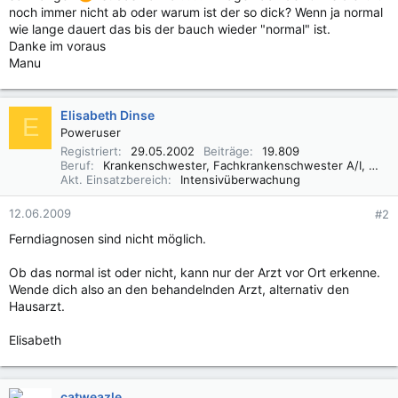
noch immer nicht ab oder warum ist der so dick? Wenn ja normal
wie lange dauert das bis der bauch wieder "normal" ist.
Danke im voraus
Manu
Elisabeth Dinse
E
Poweruser
Registriert
29.05.2002
Beiträge
19.809
Beruf
Krankenschwester, Fachkrankenschwester A/I, Praxisbegleiter Basale Stimulation
Akt. Einsatzbereich
Intensivüberwachung
12.06.2009
#2
Ferndiagnosen sind nicht möglich.
Ob das normal ist oder nicht, kann nur der Arzt vor Ort erkenne.
Wende dich also an den behandelnden Arzt, alternativ den
Hausarzt.
Elisabeth
catweazle