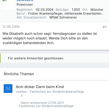
Poweruser
Registriert
02.03.2004
Beiträge
1.003
Ort
Münster
Beruf
Früher Krankenpfleger, mittlerweile Erwerbsminderungsrentner
Akt. Einsatzbereich
WfbM Schreinerei
12.06.2009
#3
Wie Elisabeth auch schon sagt: Ferndiagnosen zu stellen ist
weder möglich noch erlaubt. Wende Dich bitte an den
zuständigen behandelnden Arzt.
Für weitere Antworten geschlossen.
Ähnliche Themen
6cm dicker Darm beim Kind
M
marlies
Fachliches zur Kinderkrankenpflege
7
itlerin
27.05.2011
Fachliches zur Kinderkrankenpflege