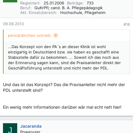
Registriert
25.01.2006
Beiträge
733
Beruf
GuKrPfl; cand. B. A. Pflegepädagogik
Akt. Einsatzbereich
Hochschule, Pflegeheim
09.09.2013
#16
pericardinchen schrieb:
...Das Konzept von den PA`s an dieser Klinik ist wohl
einzigartig in Deutschland bzw. sie haben es geschafft eine
Stabsstelle dafür zu bekommen. ... Soweit ich das noch aus
der Erinnerung sagen kann, sind die Praxisanleiter direkt der
Geschäftsführung unterstellt und nicht mehr der PDL.
Und das ist das Konzept? Das die Praxisanleiter nicht mehr der
PDL unterstellt sind?
Ein wenig mehr Informationen darüber wär mal echt nett hier!
Jacaranda
J
Poweruser