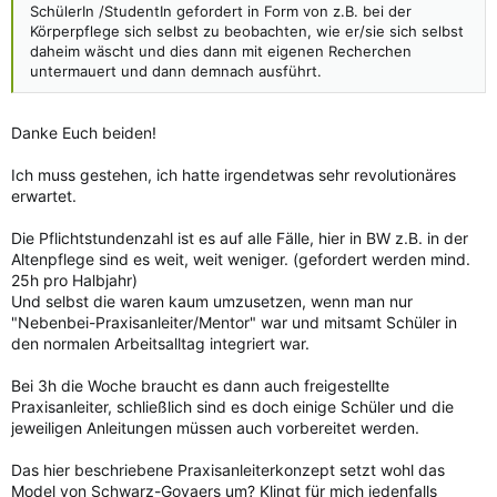
SchülerIn /StudentIn gefordert in Form von z.B. bei der
Körperpflege sich selbst zu beobachten, wie er/sie sich selbst
daheim wäscht und dies dann mit eigenen Recherchen
untermauert und dann demnach ausführt.
Danke Euch beiden!
Ich muss gestehen, ich hatte irgendetwas sehr revolutionäres
erwartet.
Die Pflichtstundenzahl ist es auf alle Fälle, hier in BW z.B. in der
Altenpflege sind es weit, weit weniger. (gefordert werden mind.
25h pro Halbjahr)
Und selbst die waren kaum umzusetzen, wenn man nur
"Nebenbei-Praxisanleiter/Mentor" war und mitsamt Schüler in
den normalen Arbeitsalltag integriert war.
Bei 3h die Woche braucht es dann auch freigestellte
Praxisanleiter, schließlich sind es doch einige Schüler und die
jeweiligen Anleitungen müssen auch vorbereitet werden.
Das hier beschriebene Praxisanleiterkonzept setzt wohl das
Model von Schwarz-Govaers um? Klingt für mich jedenfalls