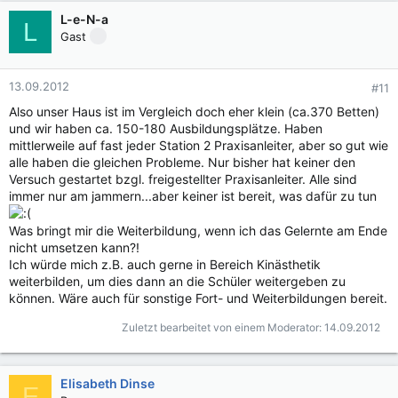
L-e-N-a
L
Gast
13.09.2012
#11
Also unser Haus ist im Vergleich doch eher klein (ca.370 Betten)
und wir haben ca. 150-180 Ausbildungsplätze. Haben
mittlerweile auf fast jeder Station 2 Praxisanleiter, aber so gut wie
alle haben die gleichen Probleme. Nur bisher hat keiner den
Versuch gestartet bzgl. freigestellter Praxisanleiter. Alle sind
immer nur am jammern...aber keiner ist bereit, was dafür zu tun
Was bringt mir die Weiterbildung, wenn ich das Gelernte am Ende
nicht umsetzen kann?!
Ich würde mich z.B. auch gerne in Bereich Kinästhetik
weiterbilden, um dies dann an die Schüler weitergeben zu
können. Wäre auch für sonstige Fort- und Weiterbildungen bereit.
Zuletzt bearbeitet von einem Moderator:
14.09.2012
Elisabeth Dinse
E