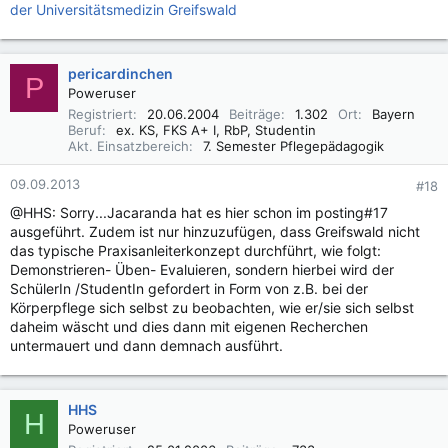
der Universitätsmedizin Greifswald
pericardinchen
P
Poweruser
Registriert
20.06.2004
Beiträge
1.302
Ort
Bayern
Beruf
ex. KS, FKS A+ I, RbP, Studentin
Akt. Einsatzbereich
7. Semester Pflegepädagogik
09.09.2013
#18
@HHS: Sorry...Jacaranda hat es hier schon im posting#17
ausgeführt. Zudem ist nur hinzuzufügen, dass Greifswald nicht
das typische Praxisanleiterkonzept durchführt, wie folgt:
Demonstrieren- Üben- Evaluieren, sondern hierbei wird der
SchülerIn /StudentIn gefordert in Form von z.B. bei der
Körperpflege sich selbst zu beobachten, wie er/sie sich selbst
daheim wäscht und dies dann mit eigenen Recherchen
untermauert und dann demnach ausführt.
HHS
H
Poweruser