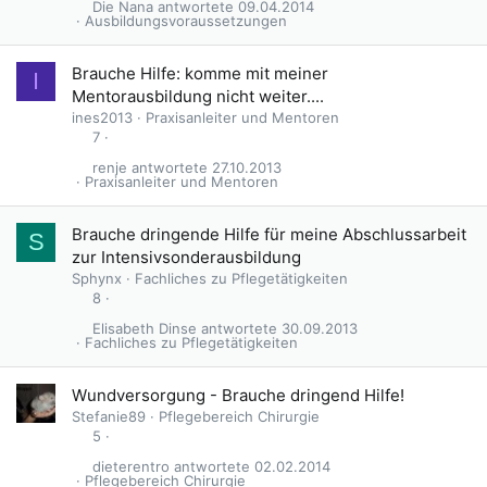
Die Nana
09.04.2014
Ausbildungsvoraussetzungen
Brauche Hilfe: komme mit meiner
I
Mentorausbildung nicht weiter....
ines2013
Praxisanleiter und Mentoren
7
renje
27.10.2013
Praxisanleiter und Mentoren
Brauche dringende Hilfe für meine Abschlussarbeit
S
zur Intensivsonderausbildung
Sphynx
Fachliches zu Pflegetätigkeiten
8
Elisabeth Dinse
30.09.2013
Fachliches zu Pflegetätigkeiten
Wundversorgung - Brauche dringend Hilfe!
Stefanie89
Pflegebereich Chirurgie
5
dieterentro
02.02.2014
Pflegebereich Chirurgie