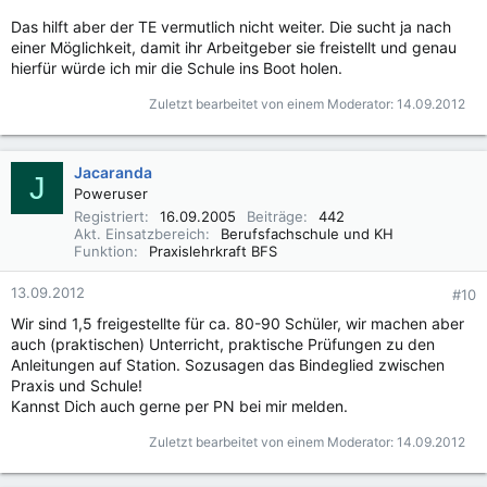
Das hilft aber der TE vermutlich nicht weiter. Die sucht ja nach
einer Möglichkeit, damit ihr Arbeitgeber sie freistellt und genau
hierfür würde ich mir die Schule ins Boot holen.
Zuletzt bearbeitet von einem Moderator:
14.09.2012
Jacaranda
J
Poweruser
Registriert
16.09.2005
Beiträge
442
Akt. Einsatzbereich
Berufsfachschule und KH
Funktion
Praxislehrkraft BFS
13.09.2012
#10
Wir sind 1,5 freigestellte für ca. 80-90 Schüler, wir machen aber
auch (praktischen) Unterricht, praktische Prüfungen zu den
Anleitungen auf Station. Sozusagen das Bindeglied zwischen
Praxis und Schule!
Kannst Dich auch gerne per PN bei mir melden.
Zuletzt bearbeitet von einem Moderator:
14.09.2012