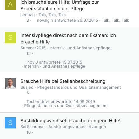
Ich brauche eure Hilfe: Umfrage zur
A
Arbeitssituation in der Pflege
aennag
Talk, Talk, Talk
novalgin
26.07.2015
Talk, Talk, Talk
3
Intensivpflege direkt nach dem Examen: Ich
S
brauche Hilfe
Summer2015
Intensiv- und Anästhesiepflege
15
indy J
15.07.2015
Intensiv- und Anästhesiepflege
Brauche Hilfe bei Stellenbeschreibung
Susjed
Pflegestandards und Qualitätsmanagement
5
Technodevil
14.09.2019
Pflegestandards und Qualitätsmanagement
Ausbildungswechsel: brauche dringend Hilfe!
S
Saftschubse
Ausbildungsvoraussetzungen
10