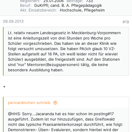
Registriert
25.01.2006
Beiträge
733
Beruf
GuKrPfl; cand. B. A. Pflegepädagogik
Akt. Einsatzbereich
Hochschule, Pflegeheim
09.09.2013
#19
Lt. relativ neuem Landesgesetz in Mecklenburg-Vorpommern
ist eine Anleitungszeit von drei Stunden pro Woche pro
Schüler vorgeschrieben. Das haben sie an dieser Klinik wie
folgt versucht umzusetzen. Sie haben PA(ich glaub 10 VZ-
Stellen aufgeteilt auf 16 PA, ich weiß leider nicht für wieviel
Schüler) ausgebildet, die freigestellt sind. Auf den Stationen
sind "nur" Mentoren(Bezugspersonen) tätig, die keine
besondere Ausbildung haben.
+
pericardinchen schrieb:
@HHS: Sorry...Jacaranda hat es hier schon im posting#17
ausgeführt. Zudem ist nur hinzuzufügen, dass Greifswald
nicht das typische Praxisanleiterkonzept durchführt, wie folgt:
Demonstrieren- Üben- Evaluieren, sondern hierbei wird der