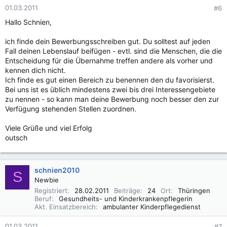
01.03.2011
#6
Hallo Schnien,
ich finde dein Bewerbungsschreiben gut. Du solltest auf jeden
Fall deinen Lebenslauf beifügen - evtl. sind die Menschen, die die
Entscheidung für die Übernahme treffen andere als vorher und
kennen dich nicht.
Ich finde es gut einen Bereich zu benennen den du favorisierst.
Bei uns ist es üblich mindestens zwei bis drei Interessengebiete
zu nennen - so kann man deine Bewerbung noch besser den zur
Verfügung stehenden Stellen zuordnen.
Viele Grüße und viel Erfolg
outsch
schnien2010
S
Newbie
Registriert
28.02.2011
Beiträge
24
Ort
Thüringen
Beruf
Gesundheits- und Kinderkrankenpflegerin
Akt. Einsatzbereich
ambulanter Kinderpflegedienst
01.03.2011
#7