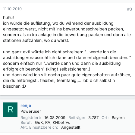
11.10.2010
#3
huhu!
ich würde die auflistung, wo du während der ausbildung
eingesetzt warst, nicht mit ins bewerbungsschreiben packen,
sondern als extra anlage in die bewerbung packen und dann alle
stationen aufzählen, wo du warst.
und ganz evtl würde ich nicht schreiben: "...werde ich die
ausbildung voraussichtlich dann und dann erfolgreich beenden.."
sondern einfach nur "..werde dann und dann die ausbildung
erfolgreich beenden" (klingt selbstsicherer..)
und dann würd ich vllt nochn paar gute eigenschaften aufzählen,
die du mitbringst.. flexibel, teamfähig,... lob dich selbst n
bisschen ;D
renje
R
Poweruser
Registriert
16.08.2009
Beiträge
3.787
Ort
Bayern
Beruf
GuK, RA, KHbetrw.
Akt. Einsatzbereich
Angestellt