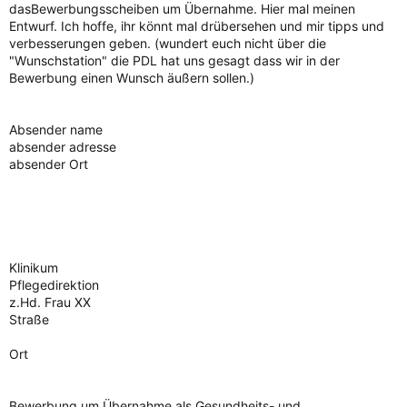
dasBewerbungsscheiben um Übernahme. Hier mal meinen
Entwurf. Ich hoffe, ihr könnt mal drübersehen und mir tipps und
verbesserungen geben. (wundert euch nicht über die
"Wunschstation" die PDL hat uns gesagt dass wir in der
Bewerbung einen Wunsch äußern sollen.)
Absender name
absender adresse
absender Ort
Klinikum
Pflegedirektion
z.Hd. Frau XX
Straße
Ort
Bewerbung um Übernahme als Gesundheits- und