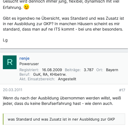
Gesucht wird dennoch immer jung, flexibel, dynamisch mit viel
Erfahrung.
Gibt es irgendwo ne Übersicht, was Standard und was Zusatz ist
in ner Ausbildung zur GKP? In manchen Häusern scheint es mir
standard, dass man auf ne ITS kommt - bei uns eher besonders.
Lg
renje
R
Poweruser
Registriert
16.08.2009
Beiträge
3.787
Ort
Bayern
Beruf
GuK, RA, KHbetrw.
Akt. Einsatzbereich
Angestellt
20.03.2011
#17
Wenn du nach der Ausbildung übernommen werden willst, weiß
jeder, dass du keine Berufserfahrung hast - wie denn auch.
was Standard und was Zusatz ist in ner Ausbildung zur GKP