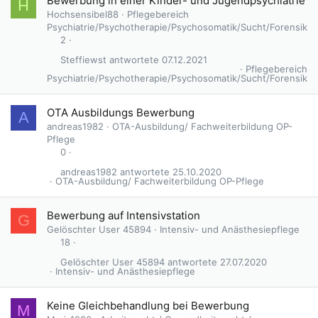
Bewerbung in einer Kinder- und Jugendpsychiatrie
H
Hochsensibel88
Pflegebereich
Psychiatrie/Psychotherapie/Psychosomatik/Sucht/Forensik
2
Steffiewst
07.12.2021
Pflegebereich
Psychiatrie/Psychotherapie/Psychosomatik/Sucht/Forensik
OTA Ausbildungs Bewerbung
A
andreas1982
OTA-Ausbildung/ Fachweiterbildung OP-
Pflege
0
andreas1982
25.10.2020
OTA-Ausbildung/ Fachweiterbildung OP-Pflege
Bewerbung auf Intensivstation
G
Gelöschter User 45894
Intensiv- und Anästhesiepflege
18
Gelöschter User 45894
27.07.2020
Intensiv- und Anästhesiepflege
Keine Gleichbehandlung bei Bewerbung
M