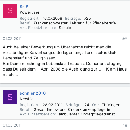
Sr. S.
S
Poweruser
Registriert
16.07.2008
Beiträge
725
Beruf
Krankenschwester, Lehrerin für Pflegeberufe
Akt. Einsatzbereich
Schule
01.03.2011
#8
Auch bei einer Bewerbung um Übernahme reicht man die
vollständigen Bewerbungsunterlagen ein, also einschließlich
Lebenslauf und Zeugnissen.
Bei Deinem bisherigen Lebenslauf brauchst Du nur anzufügen,
dass Du seit dem 1. April 2008 die Ausbildung zur G + K am Haus
machst.
schnien2010
S
Newbie
Registriert
28.02.2011
Beiträge
24
Ort
Thüringen
Beruf
Gesundheits- und Kinderkrankenpflegerin
Akt. Einsatzbereich
ambulanter Kinderpflegedienst
01.03.2011
#9