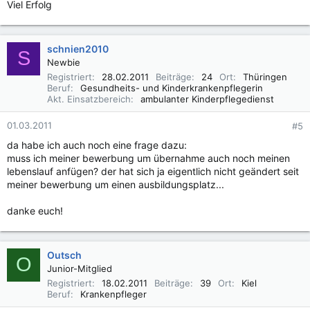
Viel Erfolg
schnien2010
S
Newbie
Registriert
28.02.2011
Beiträge
24
Ort
Thüringen
Beruf
Gesundheits- und Kinderkrankenpflegerin
Akt. Einsatzbereich
ambulanter Kinderpflegedienst
01.03.2011
#5
da habe ich auch noch eine frage dazu:
muss ich meiner bewerbung um übernahme auch noch meinen
lebenslauf anfügen? der hat sich ja eigentlich nicht geändert seit
meiner bewerbung um einen ausbildungsplatz...
danke euch!
Outsch
O
Junior-Mitglied
Registriert
18.02.2011
Beiträge
39
Ort
Kiel
Beruf
Krankenpfleger