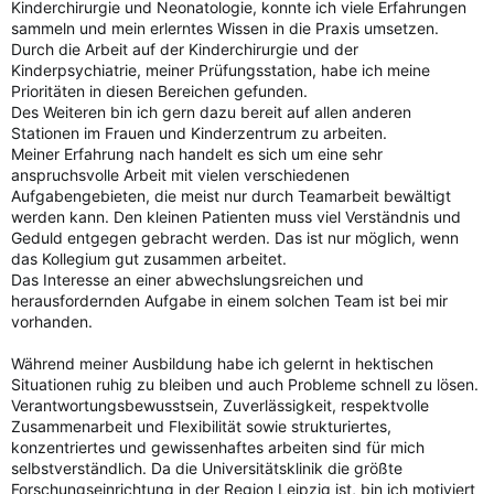
Kinderchirurgie und Neonatologie, konnte ich viele Erfahrungen
sammeln und mein erlerntes Wissen in die Praxis umsetzen.
Durch die Arbeit auf der Kinderchirurgie und der
Kinderpsychiatrie, meiner Prüfungsstation, habe ich meine
Prioritäten in diesen Bereichen gefunden.
Des Weiteren bin ich gern dazu bereit auf allen anderen
Stationen im Frauen und Kinderzentrum zu arbeiten.
Meiner Erfahrung nach handelt es sich um eine sehr
anspruchsvolle Arbeit mit vielen verschiedenen
Aufgabengebieten, die meist nur durch Teamarbeit bewältigt
werden kann. Den kleinen Patienten muss viel Verständnis und
Geduld entgegen gebracht werden. Das ist nur möglich, wenn
das Kollegium gut zusammen arbeitet.
Das Interesse an einer abwechslungsreichen und
herausfordernden Aufgabe in einem solchen Team ist bei mir
vorhanden.
Während meiner Ausbildung habe ich gelernt in hektischen
Situationen ruhig zu bleiben und auch Probleme schnell zu lösen.
Verantwortungsbewusstsein, Zuverlässigkeit, respektvolle
Zusammenarbeit und Flexibilität sowie strukturiertes,
konzentriertes und gewissenhaftes arbeiten sind für mich
selbstverständlich. Da die Universitätsklinik die größte
Forschungseinrichtung in der Region Leipzig ist, bin ich motiviert