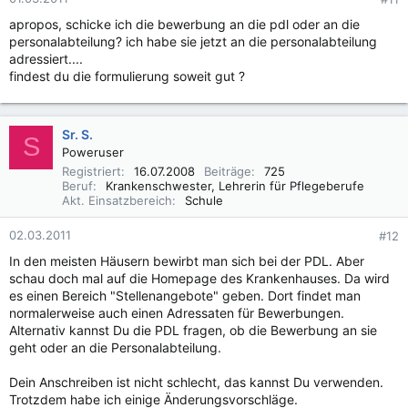
apropos, schicke ich die bewerbung an die pdl oder an die
personalabteilung? ich habe sie jetzt an die personalabteilung
adressiert....
findest du die formulierung soweit gut ?
Sr. S.
S
Poweruser
Registriert
16.07.2008
Beiträge
725
Beruf
Krankenschwester, Lehrerin für Pflegeberufe
Akt. Einsatzbereich
Schule
02.03.2011
#12
In den meisten Häusern bewirbt man sich bei der PDL. Aber
schau doch mal auf die Homepage des Krankenhauses. Da wird
es einen Bereich "Stellenangebote" geben. Dort findet man
normalerweise auch einen Adressaten für Bewerbungen.
Alternativ kannst Du die PDL fragen, ob die Bewerbung an sie
geht oder an die Personalabteilung.
Dein Anschreiben ist nicht schlecht, das kannst Du verwenden.
Trotzdem habe ich einige Änderungsvorschläge.