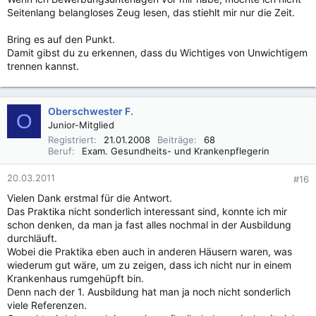
Seitenlang belangloses Zeug lesen, das stiehlt mir nur die Zeit.
Bring es auf den Punkt.
Damit gibst du zu erkennen, dass du Wichtiges von Unwichtigem
trennen kannst.
Oberschwester F.
O
Junior-Mitglied
Registriert
21.01.2008
Beiträge
68
Beruf
Exam. Gesundheits- und Krankenpflegerin
20.03.2011
#16
Vielen Dank erstmal für die Antwort.
Das Praktika nicht sonderlich interessant sind, konnte ich mir
schon denken, da man ja fast alles nochmal in der Ausbildung
durchläuft.
Wobei die Praktika eben auch in anderen Häusern waren, was
wiederum gut wäre, um zu zeigen, dass ich nicht nur in einem
Krankenhaus rumgehüpft bin.
Denn nach der 1. Ausbildung hat man ja noch nicht sonderlich
viele Referenzen.