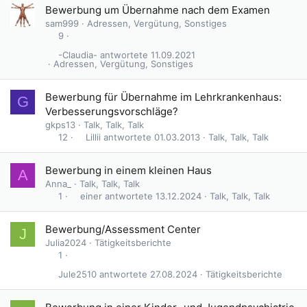
Bewerbung um Übernahme nach dem Examen
sam999
Adressen, Vergütung, Sonstiges
9
-Claudia-
11.09.2021
Adressen, Vergütung, Sonstiges
Bewerbung für Übernahme im Lehrkrankenhaus:
G
Verbesserungsvorschläge?
gkps13
Talk, Talk, Talk
Lillii
01.03.2013
Talk, Talk, Talk
12
Bewerbung in einem kleinen Haus
A
Anna_
Talk, Talk, Talk
einer
13.12.2024
Talk, Talk, Talk
1
Bewerbung/Assessment Center
J
Julia2024
Tätigkeitsberichte
1
Jule2510
27.08.2024
Tätigkeitsberichte