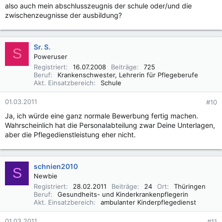
also auch mein abschlusszeugnis der schule oder/und die
zwischenzeugnisse der ausbildung?
Sr. S.
S
Poweruser
Registriert
16.07.2008
Beiträge
725
Beruf
Krankenschwester, Lehrerin für Pflegeberufe
Akt. Einsatzbereich
Schule
01.03.2011
#10
Ja, ich würde eine ganz normale Bewerbung fertig machen.
Wahrscheinlich hat die Personalabteilung zwar Deine Unterlagen,
aber die Pflegedienstleistung eher nicht.
schnien2010
S
Newbie
Registriert
28.02.2011
Beiträge
24
Ort
Thüringen
Beruf
Gesundheits- und Kinderkrankenpflegerin
Akt. Einsatzbereich
ambulanter Kinderpflegedienst
01.03.2011
#11