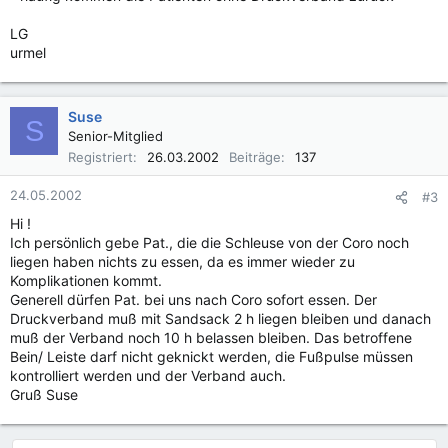
LG
urmel
Suse
S
Senior-Mitglied
Registriert
26.03.2002
Beiträge
137
24.05.2002
#3
Hi !
Ich persönlich gebe Pat., die die Schleuse von der Coro noch
liegen haben nichts zu essen, da es immer wieder zu
Komplikationen kommt.
Generell dürfen Pat. bei uns nach Coro sofort essen. Der
Druckverband muß mit Sandsack 2 h liegen bleiben und danach
muß der Verband noch 10 h belassen bleiben. Das betroffene
Bein/ Leiste darf nicht geknickt werden, die Fußpulse müssen
kontrolliert werden und der Verband auch.
Gruß Suse