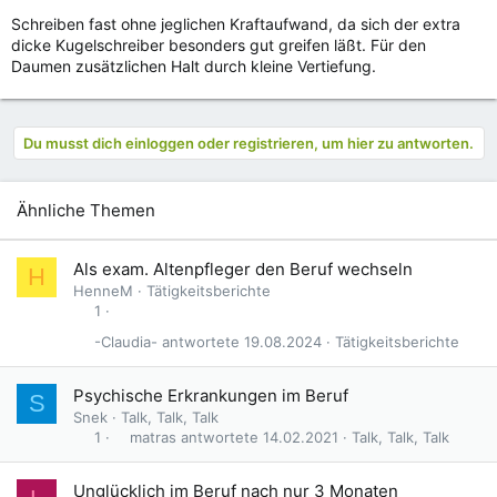
Schreiben fast ohne jeglichen Kraftaufwand, da sich der extra
dicke Kugelschreiber besonders gut greifen läßt. Für den
Daumen zusätzlichen Halt durch kleine Vertiefung.
Du musst dich einloggen oder registrieren, um hier zu antworten.
Ähnliche Themen
Als exam. Altenpfleger den Beruf wechseln
H
HenneM
Tätigkeitsberichte
1
-Claudia-
19.08.2024
Tätigkeitsberichte
Psychische Erkrankungen im Beruf
S
Snek
Talk, Talk, Talk
matras
14.02.2021
Talk, Talk, Talk
1
Unglücklich im Beruf nach nur 3 Monaten