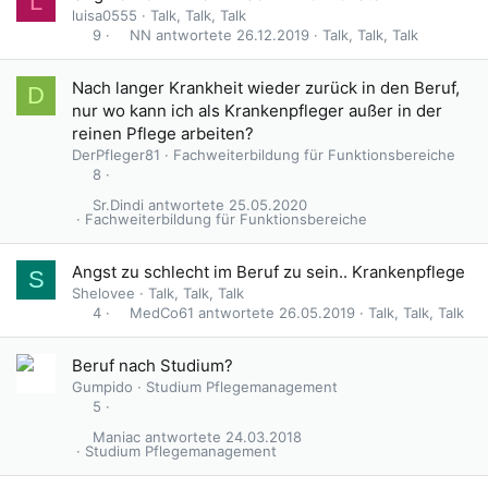
L
luisa0555
Talk, Talk, Talk
NN
26.12.2019
Talk, Talk, Talk
9
Nach langer Krankheit wieder zurück in den Beruf,
D
nur wo kann ich als Krankenpfleger außer in der
reinen Pflege arbeiten?
DerPfleger81
Fachweiterbildung für Funktionsbereiche
8
Sr.Dindi
25.05.2020
Fachweiterbildung für Funktionsbereiche
Angst zu schlecht im Beruf zu sein.. Krankenpflege
S
Shelovee
Talk, Talk, Talk
MedCo61
26.05.2019
Talk, Talk, Talk
4
Beruf nach Studium?
Gumpido
Studium Pflegemanagement
5
Maniac
24.03.2018
Studium Pflegemanagement