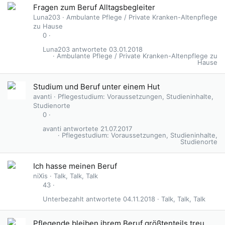
Fragen zum Beruf Alltagsbegleiter
Luna203
Ambulante Pflege / Private Kranken-Altenpflege
zu Hause
0
Luna203
03.01.2018
Ambulante Pflege / Private Kranken-Altenpflege zu
Hause
Studium und Beruf unter einem Hut
avanti
Pflegestudium: Voraussetzungen, Studieninhalte,
Studienorte
0
avanti
21.07.2017
Pflegestudium: Voraussetzungen, Studieninhalte,
Studienorte
Ich hasse meinen Beruf
niXis
Talk, Talk, Talk
43
Unterbezahlt
04.11.2018
Talk, Talk, Talk
Pflegende bleiben ihrem Beruf größtenteils treu