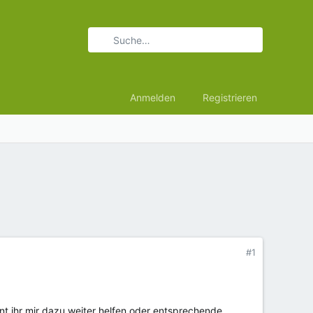
Anmelden
Registrieren
#1
t ihr mir dazu weiter helfen oder entsprechende