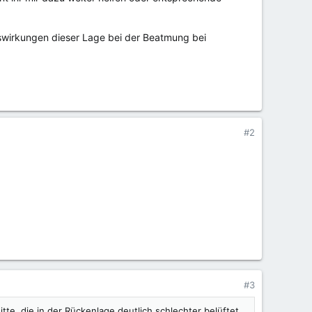
swirkungen dieser Lage bei der Beatmung bei
#2
#3
te, die in der Rückenlage deutlich schlechter belüftet