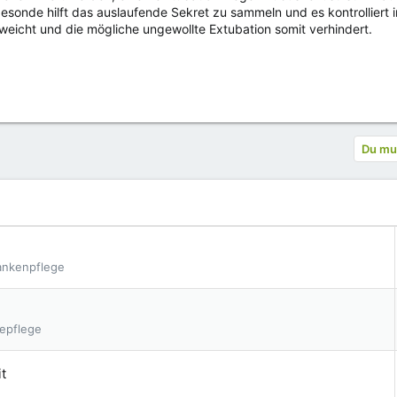
esonde hilft das auslaufende Sekret zu sammeln und es kontrolliert 
eweicht und die mögliche ungewollte Extubation somit verhindert.
Du mus
rankenpflege
iepflege
t