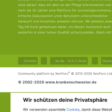
stolz darauf, dass wir allen an der Pflege Interessierten seit
mehr als 20 Jahren eine Plattform für unvoreingenommene,
kritische Diskussionen unter Benutzern unterschiedlicher
Herkunft und Ansichten anbieten können. Wir arbeiten jed
Tag mit Euch gemeinsam daran, um diesen Austausch auch
weiterhin in einer hohen Qualität sicherzustellen. Mach mit!
Cookies
ks.de - UI.X 2-Style
Deuts
®
Community platform by XenForo
© 2010-2026 XenForo Ltd
© 2002-2026 www.krankenschwester.de
Wir schützen deine Privatsphäre
Wir verwenden essentielle
Cookies
, damit diese Websi