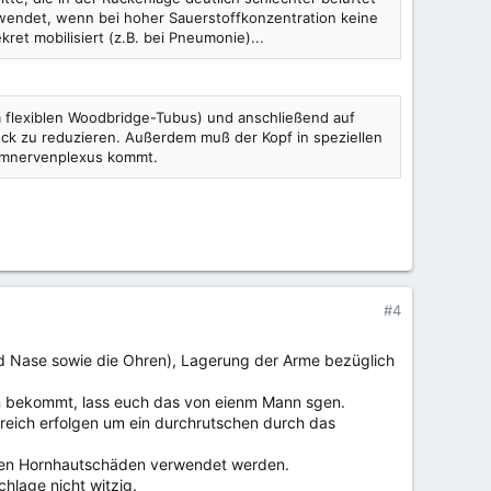
wendet, wenn bei hoher Sauerstoffkonzentration keine
et mobilisiert (z.B. bei Pneumonie)...
em flexiblen Woodbridge-Tubus) und anschließend auf
uck zu reduzieren. Außerdem muß der Kopf in speziellen
Armnervenplexus kommt.
#4
nd Nase sowie die Ohren), Lagerung der Arme bezüglich
len bekommt, lass euch das von eienm Mann sgen.
reich erfolgen um ein durchrutschen durch das
egen Hornhautschäden verwendet werden.
chlage nicht witzig.