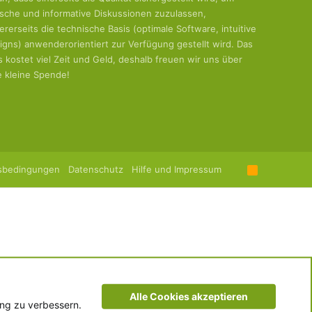
tische und informative Diskussionen zuzulassen,
ererseits die technische Basis (optimale Software, intuitive
igns) anwenderorientiert zur Verfügung gestellt wird. Das
es kostet viel Zeit und Geld, deshalb freuen wir uns über
e kleine Spende!
sbedingungen
Datenschutz
Hilfe und Impressum
R
S
S
Alle Cookies akzeptieren
ung zu verbessern.