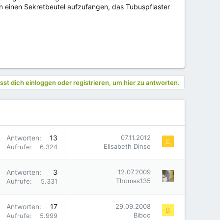
in einen Sekretbeutel aufzufangen, das Tubuspflaster
st dich einloggen oder registrieren, um hier zu antworten.
Antworten
13
07.11.2012
E
Elisabeth Dinse
Aufrufe
6.324
Antworten
3
12.07.2009
Thomas135
Aufrufe
5.331
Antworten
17
29.09.2008
B
Biboo
Aufrufe
5.999