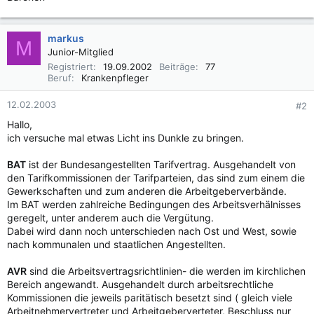
markus
M
Junior-Mitglied
Registriert
19.09.2002
Beiträge
77
Beruf
Krankenpfleger
12.02.2003
#2
Hallo,
ich versuche mal etwas Licht ins Dunkle zu bringen.
BAT
ist der Bundesangestellten Tarifvertrag. Ausgehandelt von
den Tarifkommissionen der Tarifparteien, das sind zum einem die
Gewerkschaften und zum anderen die Arbeitgeberverbände.
Im BAT werden zahlreiche Bedingungen des Arbeitsverhälnisses
geregelt, unter anderem auch die Vergütung.
Dabei wird dann noch unterschieden nach Ost und West, sowie
nach kommunalen und staatlichen Angestellten.
AVR
sind die Arbeitsvertragsrichtlinien- die werden im kirchlichen
Bereich angewandt. Ausgehandelt durch arbeitsrechtliche
Kommissionen die jeweils paritätisch besetzt sind ( gleich viele
Arbeitnehmervertreter und Arbeitgeberverteter, Beschluss nur