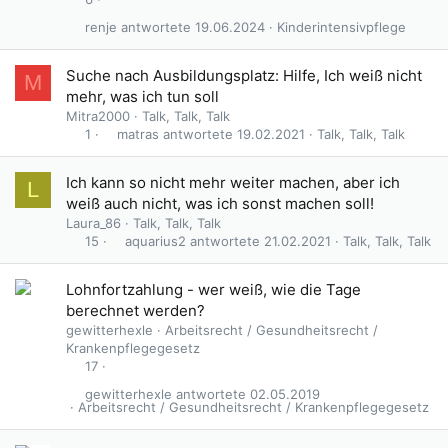
renje
19.06.2024
Kinderintensivpflege
Suche nach Ausbildungsplatz: Hilfe, Ich weiß nicht
M
mehr, was ich tun soll
Mitra2000
Talk, Talk, Talk
matras
19.02.2021
Talk, Talk, Talk
1
Ich kann so nicht mehr weiter machen, aber ich
L
weiß auch nicht, was ich sonst machen soll!
Laura_86
Talk, Talk, Talk
aquarius2
21.02.2021
Talk, Talk, Talk
15
Lohnfortzahlung - wer weiß, wie die Tage
berechnet werden?
gewitterhexle
Arbeitsrecht / Gesundheitsrecht /
Krankenpflegegesetz
17
gewitterhexle
02.05.2019
Arbeitsrecht / Gesundheitsrecht / Krankenpflegegesetz