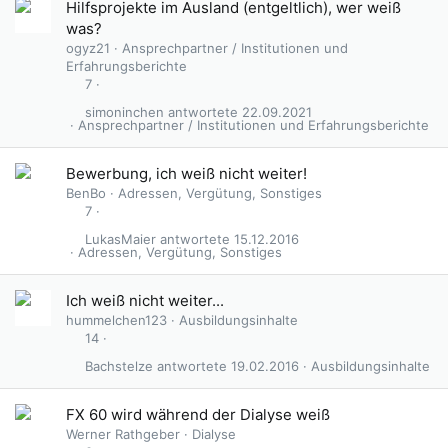
Hilfsprojekte im Ausland (entgeltlich), wer weiß
was?
ogyz21
Ansprechpartner / Institutionen und
Erfahrungsberichte
7
simoninchen
22.09.2021
Ansprechpartner / Institutionen und Erfahrungsberichte
Bewerbung, ich weiß nicht weiter!
BenBo
Adressen, Vergütung, Sonstiges
7
LukasMaier
15.12.2016
Adressen, Vergütung, Sonstiges
Ich weiß nicht weiter...
hummelchen123
Ausbildungsinhalte
14
Bachstelze
19.02.2016
Ausbildungsinhalte
FX 60 wird während der Dialyse weiß
Werner Rathgeber
Dialyse