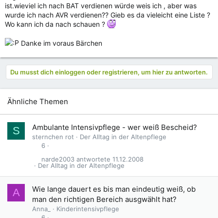
ist.wieviel ich nach BAT verdienen würde weis ich , aber was
wurde ich nach AVR verdienen?? Gieb es da vieleicht eine Liste ?
Wo kann ich da nach schauen ?
Danke im voraus Bärchen
Du musst dich einloggen oder registrieren, um hier zu antworten.
Ähnliche Themen
Ambulante Intensivpflege - wer weiß Bescheid?
S
sternchen rot
Der Alltag in der Altenpflege
6
narde2003
11.12.2008
Der Alltag in der Altenpflege
Wie lange dauert es bis man eindeutig weiß, ob
A
man den richtigen Bereich ausgwählt hat?
Anna_
Kinderintensivpflege
6