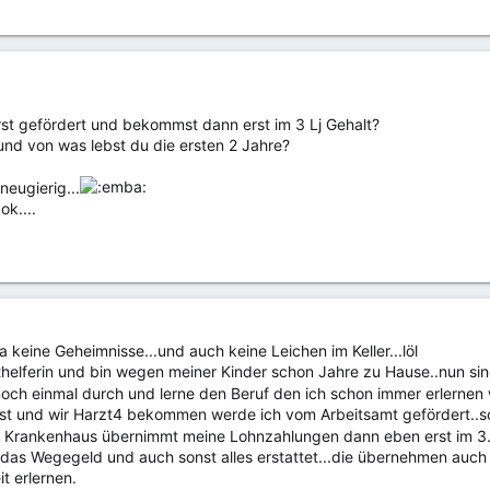
st gefördert und bekommst dann erst im 3 Lj Gehalt?
und von was lebst du die ersten 2 Jahre?
neugierig...
ok....
a keine Geheimnisse...und auch keine Leichen im Keller...löl
rzthelferin und bin wegen meiner Kinder schon Jahre zu Hause..nun si
noch einmal durch und lerne den Beruf den ich schon immer erlernen 
st und wir Harzt4 bekommen werde ich vom Arbeitsamt gefördert..s
 Krankenhaus übernimmt meine Lohnzahlungen dann eben erst im 3.Le
das Wegegeld und auch sonst alles erstattet...die übernehmen auch
t erlernen.