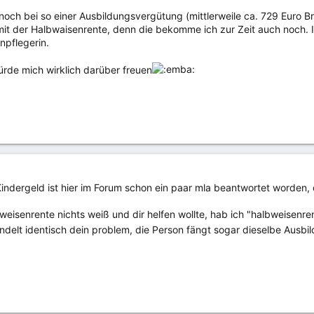
ch bei so einer Ausbildungsvergütung (mittlerweile ca. 729 Euro Bru
mit der Halbwaisenrente, denn die bekomme ich zur Zeit auch noch. I
npflegerin.
ürde mich wirklich darüber freuen
indergeld ist hier im Forum schon ein paar mla beantwortet worden, 
weisenrente nichts weiß und dir helfen wollte, hab ich "halbweisenre
andelt identisch dein problem, die Person fängt sogar dieselbe Ausb