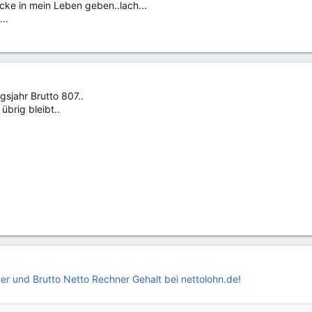
icke in mein Leben geben..lach...
..
gsjahr Brutto 807..
brig bleibt..
er und Brutto Netto Rechner Gehalt bei nettolohn.de!