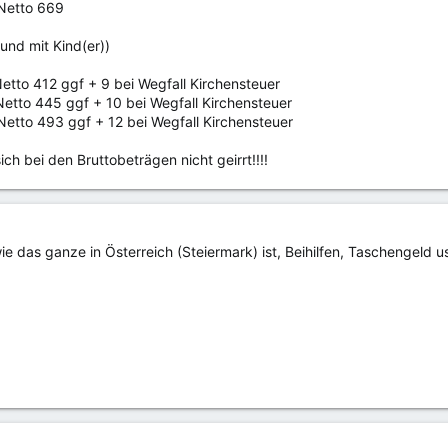
 Netto 669
und mit Kind(er))
Netto 412 ggf + 9 bei Wegfall Kirchensteuer
Netto 445 ggf + 10 bei Wegfall Kirchensteuer
Netto 493 ggf + 12 bei Wegfall Kirchensteuer
ich bei den Bruttobeträgen nicht geirrt!!!!
e das ganze in Österreich (Steiermark) ist, Beihilfen, Taschengeld u