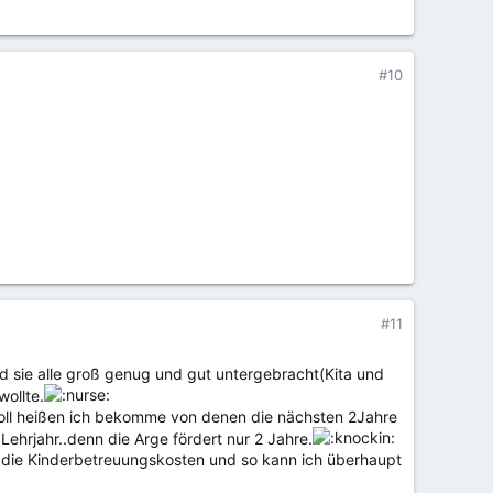
#10
#11
nd sie alle groß genug und gut untergebracht(Kita und
wollte.
oll heißen ich bekomme von denen die nächsten 2Jahre
hrjahr..denn die Arge fördert nur 2 Jahre.
 die Kinderbetreuungskosten und so kann ich überhaupt