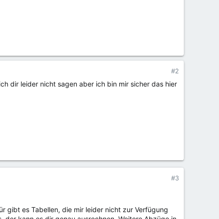
#2
dir leider nicht sagen aber ich bin mir sicher das hier
#3
 gibt es Tabellen, die mir leider nicht zur Verfügung
es, der kann es dir genau ausrechnen. Weitere Abzüge in