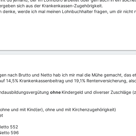
 ergeben sich aus der Krankenkassen-Zugehörigkeit.
denke, werde ich mal meinen Lohnbuchhalter fragen, um dir nicht 
gen nach Brutto und Netto hab ich mir mal die Mühe gemacht, das e
 auf 14,5% Krankenkassenbeitrag und 19,1% Rentenversicherung, als
undausbildungsvergütung
ohne
Kindergeld und diverser Zuschläge (z.
 (ohne und mit Kind(er), ohne und mit Kirchenzugehörigkeit)
et
Netto 552
Netto 596