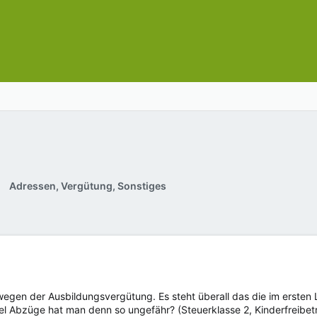
Adressen, Vergütung, Sonstiges
egen der Ausbildungsvergütung. Es steht überall das die im ersten L
iel Abzüge hat man denn so ungefähr? (Steuerklasse 2, Kinderfreibe