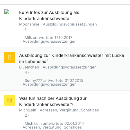
Eure Infos zur Ausbildung als
Kinderkrankenschwester
Moonshine
Ausbildungsvoraussetzungen
1
Milk
17.10.2017
Ausbildungsvoraussetzungen
Ausbildung zur Kinderkrankenschwester mit Lücke
B
im Lebenslauf
Bluemchen
Ausbildungsvoraussetzungen
4
Sunny777
31.07.2015
Ausbildungsvoraussetzungen
Was tun nach der Ausbildung zur
M
Kinderkrankenschwester?
MichiLein
Adressen, Vergütung, Sonstiges
2
MichiLein
02.01.2014
Adressen, Vergütung, Sonstiges