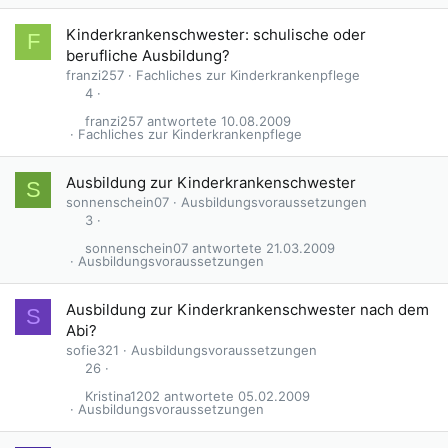
Kinderkrankenschwester: schulische oder
F
berufliche Ausbildung?
franzi257
Fachliches zur Kinderkrankenpflege
4
franzi257
10.08.2009
Fachliches zur Kinderkrankenpflege
Ausbildung zur Kinderkrankenschwester
S
sonnenschein07
Ausbildungsvoraussetzungen
3
sonnenschein07
21.03.2009
Ausbildungsvoraussetzungen
Ausbildung zur Kinderkrankenschwester nach dem
S
Abi?
sofie321
Ausbildungsvoraussetzungen
26
Kristina1202
05.02.2009
Ausbildungsvoraussetzungen