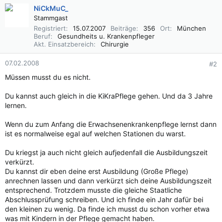
NiCkMuC_
Stammgast
Registriert
15.07.2007
Beiträge
356
Ort
München
Beruf
Gesundheits u. Krankenpfleger
Akt. Einsatzbereich
Chirurgie
07.02.2008
#2
Müssen musst du es nicht.
Du kannst auch gleich in die KiKraPflege gehen. Und da 3 Jahre
lernen.
Wenn du zum Anfang die Erwachsenenkrankenpflege lernst dann
ist es normalweise egal auf welchen Stationen du warst.
Du kriegst ja auch nicht gleich aufjedenfall die Ausbildungszeit
verkürzt.
Du kannst dir eben deine erst Ausbildung (Große Pflege)
anrechnen lassen und dann verkürzt sich deine Ausbildungszeit
entsprechend. Trotzdem musste die gleiche Staatliche
Abschlussprüfung schreiben. Und ich finde ein Jahr dafür bei
den kleinen zu wenig. Da finde ich musst du schon vorher etwa
was mit Kindern in der Pflege gemacht haben.