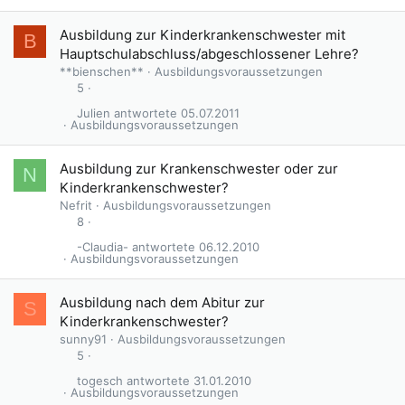
Ausbildung zur Kinderkrankenschwester mit
B
Hauptschulabschluss/abgeschlossener Lehre?
**bienschen**
Ausbildungsvoraussetzungen
5
Julien
05.07.2011
Ausbildungsvoraussetzungen
Ausbildung zur Krankenschwester oder zur
N
Kinderkrankenschwester?
Nefrit
Ausbildungsvoraussetzungen
8
-Claudia-
06.12.2010
Ausbildungsvoraussetzungen
Ausbildung nach dem Abitur zur
S
Kinderkrankenschwester?
sunny91
Ausbildungsvoraussetzungen
5
togesch
31.01.2010
Ausbildungsvoraussetzungen