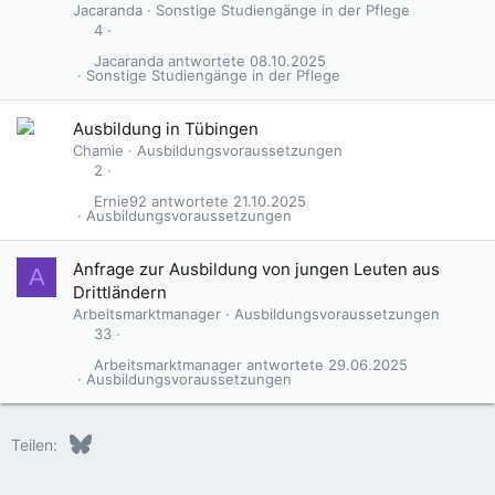
Jacaranda
Sonstige Studiengänge in der Pflege
4
Jacaranda
08.10.2025
Sonstige Studiengänge in der Pflege
Ausbildung in Tübingen
Chamie
Ausbildungsvoraussetzungen
2
Ernie92
21.10.2025
Ausbildungsvoraussetzungen
Anfrage zur Ausbildung von jungen Leuten aus
A
Drittländern
Arbeitsmarktmanager
Ausbildungsvoraussetzungen
33
Arbeitsmarktmanager
29.06.2025
Ausbildungsvoraussetzungen
Bluesky
LinkedIn
Reddit
Pinterest
Tumblr
WhatsApp
E-Mail
Teilen: