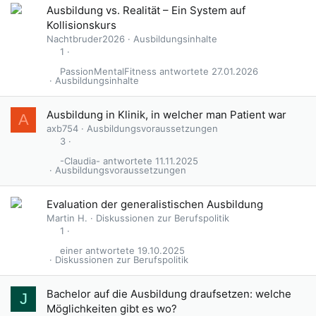
Ausbildung vs. Realität – Ein System auf
Kollisionskurs
Nachtbruder2026
Ausbildungsinhalte
1
PassionMentalFitness
27.01.2026
Ausbildungsinhalte
Ausbildung in Klinik, in welcher man Patient war
A
axb754
Ausbildungsvoraussetzungen
3
-Claudia-
11.11.2025
Ausbildungsvoraussetzungen
Evaluation der generalistischen Ausbildung
Martin H.
Diskussionen zur Berufspolitik
1
einer
19.10.2025
Diskussionen zur Berufspolitik
Bachelor auf die Ausbildung draufsetzen: welche
J
Möglichkeiten gibt es wo?