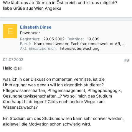
Wie läuft das ab für mich in Österreich und ist das möglich?
liebe Grüße aus Wien Angelika
Elisabeth Dinse
E
Poweruser
Registriert
29.05.2002
Beiträge
19.809
Beruf
Krankenschwester, Fachkrankenschwester A/I, Praxisbegleiter Basale Stimulation
Akt. Einsatzbereich
Intensivüberwachung
02.07.2003
#9
Hallo @all
was ich in der Diskussion momentan vermisse, ist die
Überlegung: was genau will ich eigentlich studieren?
Pflegewissenschaften, Pflegemanagement, Pflegepädagogik,
Gesundheitswissenschaften...? Wo soll mich das Studium
überhaupt hinbringen? Gibts noch andere Wege zum
Wissenszuwachs?
Ein Studium um des Studiums willen kann sehr schwer werden,
alldieweil die Motivation schon schwierig wird.