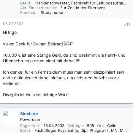
Beruf
Krankenschwester, Fachkraft für Leitungsaufgaben in der Pflege (FLP)
Akt. Einsatzbereich
Zur Zeit in der Elternzeit
Funktion
Study nurse
06.07.2003
#11
Hi Ingo,
vielen Dank für Deinen Beitrag!
10.000 € ist eine Stange Geld, da sind bestimmt die Fahrt- und
Übenachtungskosten nicht mit dabei !!!!
Ich denke, für ein Fernstudium muss man sehr diszipliniert sein
und kontinuierlich dabei bleiben, um nicht den Anschluss zu
verlieren.
Disziplin ist hier das richtige Wort !
Sinclaire
Poweruser
Registriert
13.04.2003
Beiträge
505
Ort
Celle
Beruf
Fachpfleger Psychiatrie, Dipl. Pflegewirt, MN, MSc