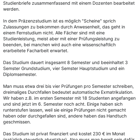
Studienbriefe zusammenfassend mit einem Dozenten bearbeitet
werden.
In dem Präzenzstudium ist es möglich "Scheine" sprich
Zulassungen zu bekommen durch Anwesenheit, das geht in
einem Fernstudium nicht. Alle Fächer sind mit eine
Studienleistung, meist aber mit einer Prüfungsleistung zu
beenden, bei manchen wird auch eine wissenschaftlich
erarbeitete Facharbeit erwartet.
Das Studium dauert insgesamt 8 Semester und beeinhaltet 3
Semster Grundstudium, vier Semster Hauptstudium und ein
Diplomsemester.
Man muss etwa drei bis vier Prüfungen pro Semester schreiben,
dreimaliges Durchfallen bedeutet automatische Exmatrikulation.
Wir haben z.B. im ersten Semester mit 18 Studenten angefangen
und sind jetzt im 6. Semester noch acht. Einige haben sich
runterstufen lassen, weil sie einige Prüfungen nicht gemacht
haben oder durchgefallen sind, andere haben das Handtuch
geschmissen.
Das Studium ist privat finanziert und kostet 230 € im Monat
(natürlich steuerlich absetzbar). Also muss man bereit sein dafür