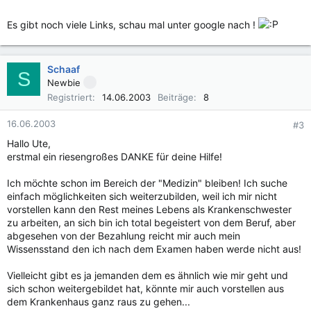
Es gibt noch viele Links, schau mal unter google nach !
Schaaf
S
Newbie
Registriert
14.06.2003
Beiträge
8
16.06.2003
#3
Hallo Ute,
erstmal ein riesengroßes DANKE für deine Hilfe!
Ich möchte schon im Bereich der "Medizin" bleiben! Ich suche
einfach möglichkeiten sich weiterzubilden, weil ich mir nicht
vorstellen kann den Rest meines Lebens als Krankenschwester
zu arbeiten, an sich bin ich total begeistert von dem Beruf, aber
abgesehen von der Bezahlung reicht mir auch mein
Wissensstand den ich nach dem Examen haben werde nicht aus!
Vielleicht gibt es ja jemanden dem es ähnlich wie mir geht und
sich schon weitergebildet hat, könnte mir auch vorstellen aus
dem Krankenhaus ganz raus zu gehen...