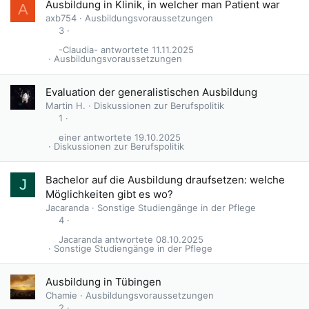
Ausbildung in Klinik, in welcher man Patient war
A
axb754
Ausbildungsvoraussetzungen
3
-Claudia-
11.11.2025
Ausbildungsvoraussetzungen
Evaluation der generalistischen Ausbildung
Martin H.
Diskussionen zur Berufspolitik
1
einer
19.10.2025
Diskussionen zur Berufspolitik
Bachelor auf die Ausbildung draufsetzen: welche
J
Möglichkeiten gibt es wo?
Jacaranda
Sonstige Studiengänge in der Pflege
4
Jacaranda
08.10.2025
Sonstige Studiengänge in der Pflege
Ausbildung in Tübingen
Chamie
Ausbildungsvoraussetzungen
2