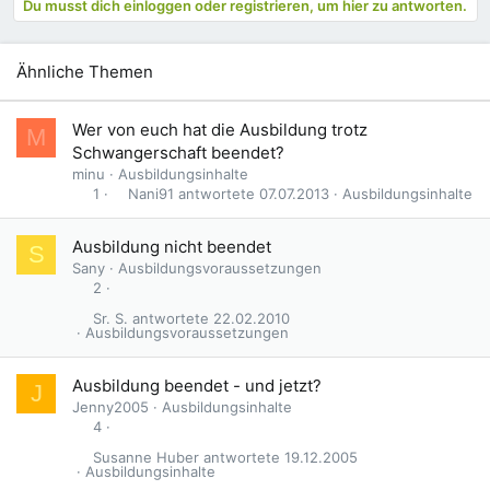
Du musst dich einloggen oder registrieren, um hier zu antworten.
Ähnliche Themen
Wer von euch hat die Ausbildung trotz
M
Schwangerschaft beendet?
minu
Ausbildungsinhalte
Nani91
07.07.2013
Ausbildungsinhalte
1
Ausbildung nicht beendet
S
Sany
Ausbildungsvoraussetzungen
2
Sr. S.
22.02.2010
Ausbildungsvoraussetzungen
Ausbildung beendet - und jetzt?
J
Jenny2005
Ausbildungsinhalte
4
Susanne Huber
19.12.2005
Ausbildungsinhalte