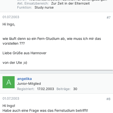
Akt. Einsatzbereich
Zur Zeit in der Elternzeit
Funktion
Study nurse
01.07.2003
#7
Hi Ingo,
wie läuft denn so ein Fern-Studium ab, wie muss ich mir das
vorstellen ???
Liebe Grüße aus Hannover
von der Ute ;o)
angelika
A
Junior-Mitglied
Registriert
17.02.2003
Beiträge
30
01.07.2003
#8
Hi Ingo!
Habe auch eine Frage was das Fernstudium betrifft!