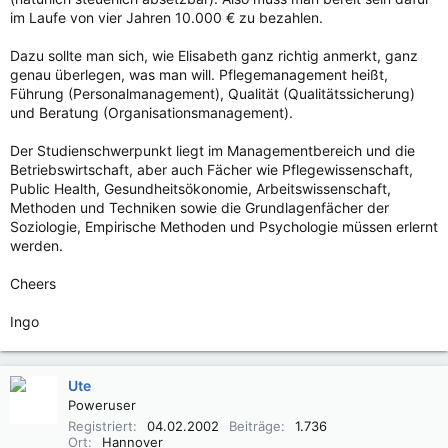
im Laufe von vier Jahren 10.000 € zu bezahlen.
Dazu sollte man sich, wie Elisabeth ganz richtig anmerkt, ganz
genau überlegen, was man will. Pflegemanagement heißt,
Führung (Personalmanagement), Qualität (Qualitätssicherung)
und Beratung (Organisationsmanagement).
Der Studienschwerpunkt liegt im Managementbereich und die
Betriebswirtschaft, aber auch Fächer wie Pflegewissenschaft,
Public Health, Gesundheitsökonomie, Arbeitswissenschaft,
Methoden und Techniken sowie die Grundlagenfächer der
Soziologie, Empirische Methoden und Psychologie müssen erlernt
werden.
Cheers
Ingo
Ute
Poweruser
Registriert
04.02.2002
Beiträge
1.736
Ort
Hannover