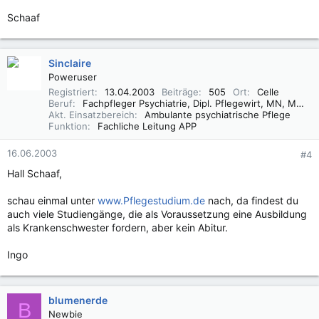
Schaaf
Sinclaire
Poweruser
Registriert
13.04.2003
Beiträge
505
Ort
Celle
Beruf
Fachpfleger Psychiatrie, Dipl. Pflegewirt, MN, MSc
Akt. Einsatzbereich
Ambulante psychiatrische Pflege
Funktion
Fachliche Leitung APP
16.06.2003
#4
Hall Schaaf,
schau einmal unter
www.Pflegestudium.de
nach, da findest du
auch viele Studiengänge, die als Voraussetzung eine Ausbildung
als Krankenschwester fordern, aber kein Abitur.
Ingo
blumenerde
B
Newbie