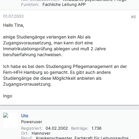
Funktion
Fachliche Leitung APP
01.07.2003
#6
Hallo Tina,
einige Studiengänge verlangen kein Abi als
Zugangsvoraussetzung, man kann dort eine
Immatrikulationsprüfung ablegen und muß 2 Jahre
berufserfahrung nachweisen.
Ich habe es bei dem Studiengang Pflegemanagement an der
Fern-HFH Hamburg so gemacht. Es gibt auch andere
Studiengänge die diese Möglichkeit anbieten als
Zugangsvorrausetzung.
Ingo
Ute
Poweruser
Registriert
04.02.2002
Beiträge
1.736
Ort
Hannover
Beruf
Krankenschwester, Fachkraft für Leitungsaufgaben in der Pflege (FLP)