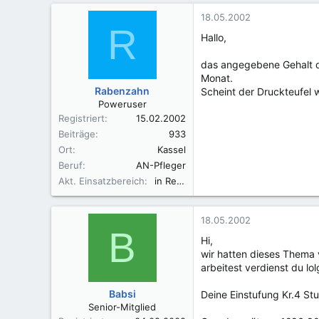
18.05.2002
R
Hallo,
das angegebene Gehalt d
Monat.
Rabenzahn
Scheint der Druckteufel 
Poweruser
Registriert
15.02.2002
Beiträge
933
Ort
Kassel
Beruf
AN-Pfleger
Akt. Einsatzbereich
in Rente
18.05.2002
B
Hi,
wir hatten dieses Thema 
arbeitest verdienst du lo
Babsi
Deine Einstufung Kr.4 Stu
Senior-Mitglied