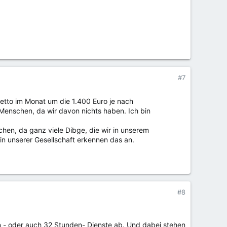
#7
etto im Monat um die 1.400 Euro je nach
Menschen, da wir davon nichts haben. Ich bin
hen, da ganz viele Dibge, die wir in unserem
in unserer Gesellschaft erkennen das an.
#8
en - oder auch 32 Stunden- Dienste ab. Und dabei stehen