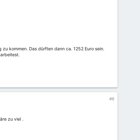
g zu kommen. Das dürften dann ca. 1252 Euro sein.
arbeitest.
#6
re zu viel .