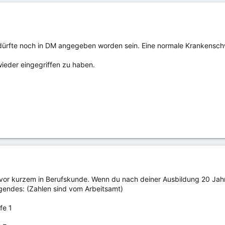
ürfte noch in DM angegeben worden sein. Eine normale Krankenschw
wieder eingegriffen zu haben.
vor kurzem in Berufskunde. Wenn du nach deiner Ausbildung 20 Jahre 
lgendes: (Zahlen sind vom Arbeitsamt)
fe 1