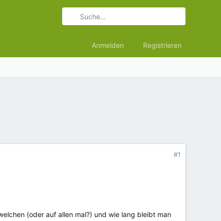
Anmelden
Registrieren
#1
elchen (oder auf allen mal?) und wie lang bleibt man