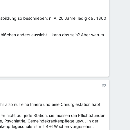
usbildung so beschrieben: n. A. 20 Jahre, ledig ca . 1800
in bißchen anders aussieht... kann das sein? Aber warum
#2
hr also nur eine Innere und eine Chirurgiestation habt,
r nicht auf jede Station, sie müssen die Pflichtstunden
ie, Psychiatrie, Gemeindekrankenpflege usw. . In der
ankenpflegeschule ist mit 4-6 Wochen vorgesehen.