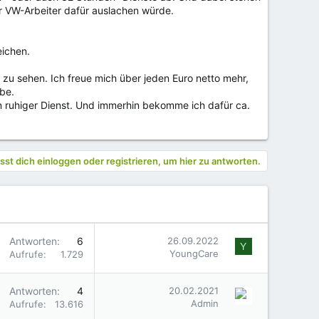
er VW-Arbeiter dafür auslachen würde.
eichen.
 zu sehen. Ich freue mich über jeden Euro netto mehr,
be.
n ruhiger Dienst. Und immerhin bekomme ich dafür ca.
st dich einloggen oder registrieren, um hier zu antworten.
Antworten
6
26.09.2022
Y
YoungCare
Aufrufe
1.729
Antworten
4
20.02.2021
Admin
Aufrufe
13.616