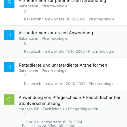
Arzneiformen zur parenteralen Anwendung
R
Rabenzahn
Pharmakologie
2
Rabenzahn
20.10.2002
Pharmakologie
Arzneiformen zur oralen Anwendung
R
Rabenzahn
Pharmakologie
0
Rabenzahn
19.10.2002
Pharmakologie
Retardierte und unretardierte Arzneiformen
R
Rabenzahn
Pharmakologie
2
Rabenzahn
20.10.2002
Pharmakologie
Anwendung von Pflegeschaum + Feuchttücher bei
C
Stuhlverschmutzung
cornelia356
Fachliches zu Pflegetätigkeiten
3
-Claudia-
15.05.2024
Fachliches zu Pflegetätigkeiten