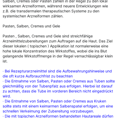
Salben, Cremes oder Pasten zählen in der Regel zu den lokal
wirksamen Arzneiformen, während neuere Entwicklungen wie
z.B. die transdermalen therapeutischen Systeme zu den
systemischen Arzneiformen zählen.
Pasten, Salben, Cremes und Gele
Pasten , Salben, Cremes und Gele sind streichfähige
Arzneimittelzubereitungen zum Auftragen auf die Haut. Das Ziel
dieser lokalen ( topischen ) Applikation ist normalerweise eine
hohe lokale Konzentration des Wirkstoffes, wobei die ins Blut
gelangende Wirkstoffmenge in der Regel vernachlässigbar klein
ist.
· Bei Rezepturarzneimittel sind die Aufbewahrungshinweise und
die oft kurze Aufbrauchfrist zu beachten
· Die Entnahme von Salben, Pasten oder Cremes aus Tuben sollte
gleichmäßig von der Tubenpfalz aus erfolgen. Hierbei ist darauf
zu achten, dass die Tube im vorderen Bereich nicht eingedrückt
wird.
· Die Entnahme von Salben, Pasten oder Cremes aus Kruken
sollte stets mit einem keimarmen Salbenspatel erfolgen, um eine
schnellen Verkeimung der Zubereitung vorzubeugen.
· Die mit topischen Arzneiformen behandelten Hautareale dürfen