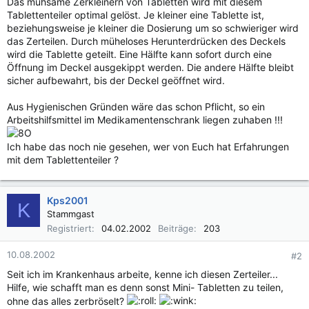
Das mühsame Zerkleinern von Tabletten wird mit diesem
Tablettenteiler optimal gelöst. Je kleiner eine Tablette ist,
beziehungsweise je kleiner die Dosierung um so schwieriger wird
das Zerteilen. Durch müheloses Herunterdrücken des Deckels
wird die Tablette geteilt. Eine Hälfte kann sofort durch eine
Öffnung im Deckel ausgekippt werden. Die andere Hälfte bleibt
sicher aufbewahrt, bis der Deckel geöffnet wird.
Aus Hygienischen Gründen wäre das schon Pflicht, so ein
Arbeitshilfsmittel im Medikamentenschrank liegen zuhaben !!!
Ich habe das noch nie gesehen, wer von Euch hat Erfahrungen
mit dem Tablettenteiler ?
Kps2001
K
Stammgast
Registriert
04.02.2002
Beiträge
203
10.08.2002
#2
Seit ich im Krankenhaus arbeite, kenne ich diesen Zerteiler...
Hilfe, wie schafft man es denn sonst Mini- Tabletten zu teilen,
ohne das alles zerbröselt?