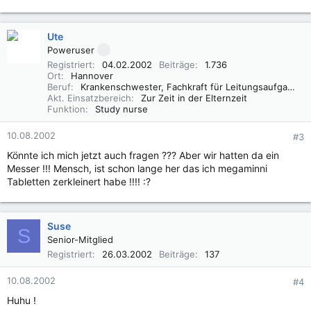
Ute
Poweruser
Registriert
04.02.2002
Beiträge
1.736
Ort
Hannover
Beruf
Krankenschwester, Fachkraft für Leitungsaufgaben in der Pflege (FLP)
Akt. Einsatzbereich
Zur Zeit in der Elternzeit
Funktion
Study nurse
10.08.2002
#3
Könnte ich mich jetzt auch fragen ??? Aber wir hatten da ein
Messer !!! Mensch, ist schon lange her das ich megaminni
Tabletten zerkleinert habe !!!! :?
Suse
S
Senior-Mitglied
Registriert
26.03.2002
Beiträge
137
10.08.2002
#4
Huhu !