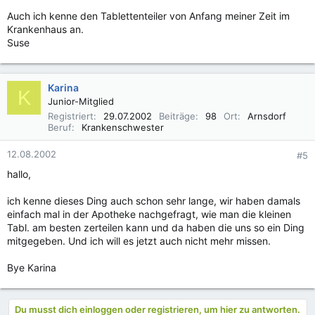
Auch ich kenne den Tablettenteiler von Anfang meiner Zeit im
Krankenhaus an.
Suse
Karina
K
Junior-Mitglied
Registriert
29.07.2002
Beiträge
98
Ort
Arnsdorf
Beruf
Krankenschwester
12.08.2002
#5
hallo,
ich kenne dieses Ding auch schon sehr lange, wir haben damals
einfach mal in der Apotheke nachgefragt, wie man die kleinen
Tabl. am besten zerteilen kann und da haben die uns so ein Ding
mitgegeben. Und ich will es jetzt auch nicht mehr missen.
Bye Karina
Du musst dich einloggen oder registrieren, um hier zu antworten.