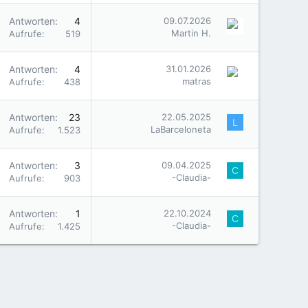
Antworten
4
09.07.2026
Martin H.
Aufrufe
519
Antworten
4
31.01.2026
matras
Aufrufe
438
Antworten
23
22.05.2025
L
LaBarceloneta
Aufrufe
1.523
Antworten
3
09.04.2025
C
-Claudia-
Aufrufe
903
Antworten
1
22.10.2024
C
-Claudia-
Aufrufe
1.425