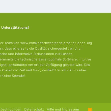
Unterstützt uns!
er Team von www.krankenschwester.de arbeitet jeden Tag
an, dass einerseits die Qualität sichergestellt wird, um
tische und informative Diskussionen zuzulassen,
ererseits die technische Basis (optimale Software, intuitive
igns) anwenderorientiert zur Verfügung gestellt wird. Das
es kostet viel Zeit und Geld, deshalb freuen wir uns über
e kleine Spende!
sbedingungen
Datenschutz
Hilfe und Impressum
R