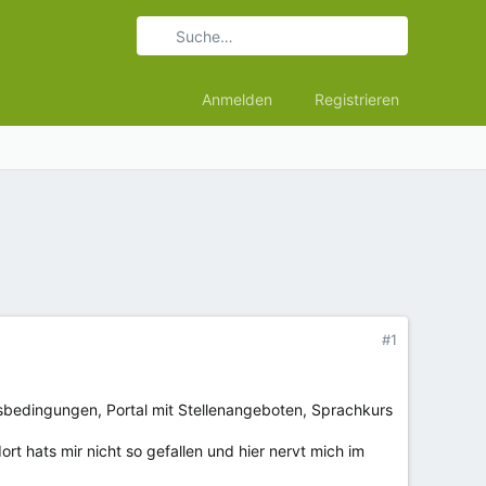
Anmelden
Registrieren
#1
tsbedingungen, Portal mit Stellenangeboten, Sprachkurs
t hats mir nicht so gefallen und hier nervt mich im