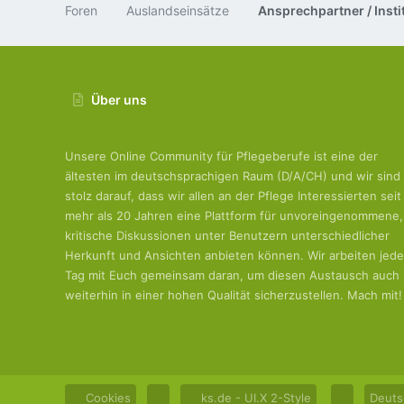
Foren
Auslandseinsätze
Über uns
Unsere Online Community für Pflegeberufe ist eine der
ältesten im deutschsprachigen Raum (D/A/CH) und wir sind
stolz darauf, dass wir allen an der Pflege Interessierten seit
mehr als 20 Jahren eine Plattform für unvoreingenommene,
kritische Diskussionen unter Benutzern unterschiedlicher
Herkunft und Ansichten anbieten können. Wir arbeiten jed
Tag mit Euch gemeinsam daran, um diesen Austausch auch
weiterhin in einer hohen Qualität sicherzustellen. Mach mit!
Cookies
ks.de - UI.X 2-Style
Deuts