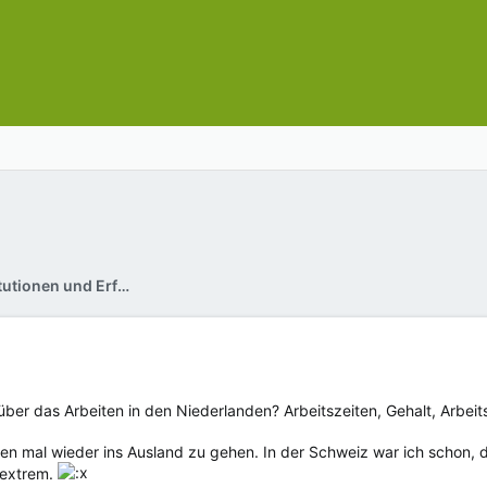
Ansprechpartner / Institutionen und Erfahrungsberichte
ber das Arbeiten in den Niederlanden? Arbeitszeiten, Gehalt, Arbei
n mal wieder ins Ausland zu gehen. In der Schweiz war ich schon, dor
 extrem.