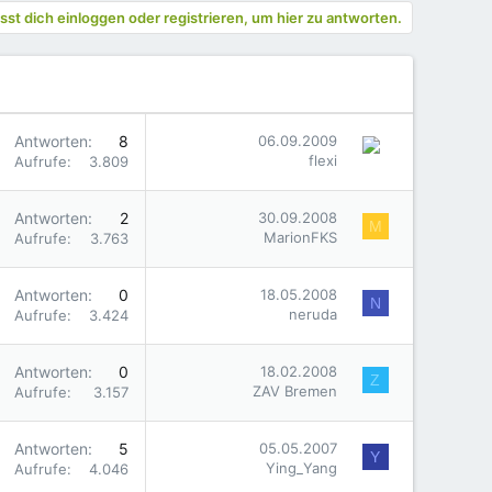
st dich einloggen oder registrieren, um hier zu antworten.
Antworten
8
06.09.2009
flexi
Aufrufe
3.809
Antworten
2
30.09.2008
M
MarionFKS
Aufrufe
3.763
Antworten
0
18.05.2008
N
neruda
Aufrufe
3.424
Antworten
0
18.02.2008
Z
ZAV Bremen
Aufrufe
3.157
Antworten
5
05.05.2007
Y
Ying_Yang
Aufrufe
4.046