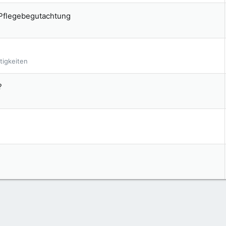
 Pflegebegutachtung
tigkeiten
?