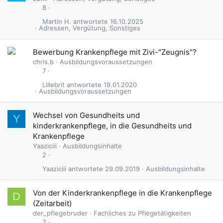
8
Martin H.
16.10.2025
Adressen, Vergütung, Sonstiges
Bewerbung Krankenpflege mit Zivi-"Zeugnis"?
chris.b
Ausbildungsvoraussetzungen
7
Lillebrit
19.01.2020
Ausbildungsvoraussetzungen
Wechsel von Gesundheits und
Y
kinderkrankenpflege, in die Gesundheits und
Krankenpflege
Yaaziciii
Ausbildungsinhalte
2
Yaaziciii
29.09.2019
Ausbildungsinhalte
Von der Kinderkrankenpflege in die Krankenpflege
D
(Zeitarbeit)
der_pflegebruder
Fachliches zu Pflegetätigkeiten
2