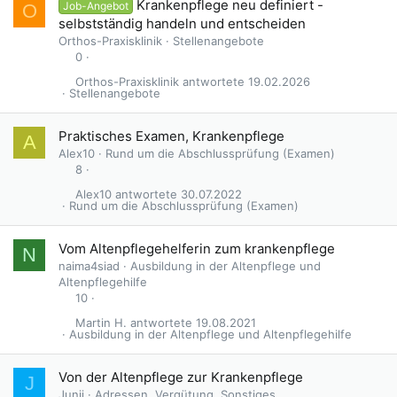
Krankenpflege neu definiert -
Job-Angebot
O
selbstständig handeln und entscheiden
Orthos-Praxisklinik
Stellenangebote
0
Orthos-Praxisklinik
19.02.2026
Stellenangebote
Praktisches Examen, Krankenpflege
A
Alex10
Rund um die Abschlussprüfung (Examen)
8
Alex10
30.07.2022
Rund um die Abschlussprüfung (Examen)
Vom Altenpflegehelferin zum krankenpflege
N
naima4siad
Ausbildung in der Altenpflege und
Altenpflegehilfe
10
Martin H.
19.08.2021
Ausbildung in der Altenpflege und Altenpflegehilfe
Von der Altenpflege zur Krankenpflege
J
Junii
Adressen, Vergütung, Sonstiges