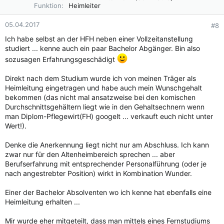
Funktion
Heimleiter
05.04.2017
#8
Ich habe selbst an der HFH neben einer Vollzeitanstellung
studiert ... kenne auch ein paar Bachelor Abgänger. Bin also
sozusagen Erfahrungsgeschädigt
Direkt nach dem Studium wurde ich von meinen Träger als
Heimleitung eingetragen und habe auch mein Wunschgehalt
bekommen (das nicht mal ansatzweise bei den komischen
Durchschnittsgehältern liegt wie in den Gehaltsechnern wenn
man Diplom-Pflegewirt(FH) googelt ... verkauft euch nicht unter
Wert!).
Denke die Anerkennung liegt nicht nur am Abschluss. Ich kann
zwar nur für den Altenheimbereich sprechen ... aber
Berufserfahrung mit entsprechender Personalführung (oder je
nach angestrebter Position) wirkt in Kombination Wunder.
Einer der Bachelor Absolventen wo ich kenne hat ebenfalls eine
Heimleitung erhalten ...
Mir wurde eher mitgeteilt, dass man mittels eines Fernstudiums