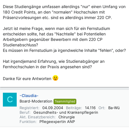
Diese Studiengänge umfassen allerdings "nur" einen Umfang von
180 Credit Points, an den "normalen" Hochschulen mit
Präsenzvorlesungen etc. sind es allerdings immer 220 CP.
Jetzt ist meine Frage, wenn man sich für ein Fernstudium
entscheiden sollte, hat das "Nachteile" bei Potentiellen
Arbeitgebern gegenüber Bewerbern mit dem 220 CP
Studienabschluss?
Es müssen im Fernstudium ja irgendwelche Inhalte "fehlen", oder?
Hat irgendjemand Erfahrung, wie Studienabgänger an
Fernhochschulen in der Praxis angesehen sind?
Danke für eure Antworten
-Claudia-
C
Board-Moderation
Teammitglied
Registriert
04.09.2004
Beiträge
14.116
Ort
Ba-Wü
Beruf
Gesundheits- und Krankenpflegerin
Akt. Einsatzbereich
Chirurgie
Funktion
Pflegeexpertin ANP