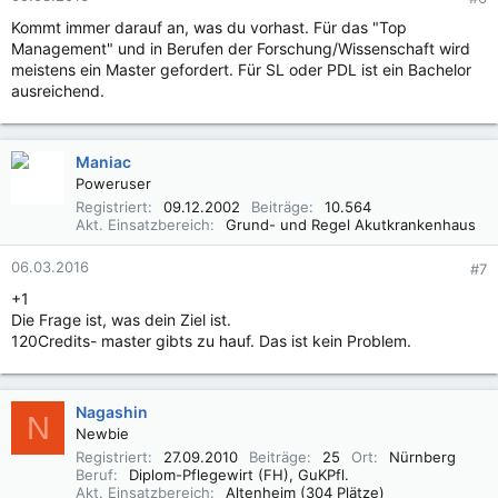
Kommt immer darauf an, was du vorhast. Für das "Top
Management" und in Berufen der Forschung/Wissenschaft wird
meistens ein Master gefordert. Für SL oder PDL ist ein Bachelor
ausreichend.
Maniac
Poweruser
Registriert
09.12.2002
Beiträge
10.564
Akt. Einsatzbereich
Grund- und Regel Akutkrankenhaus
06.03.2016
#7
+1
Die Frage ist, was dein Ziel ist.
120Credits- master gibts zu hauf. Das ist kein Problem.
Nagashin
N
Newbie
Registriert
27.09.2010
Beiträge
25
Ort
Nürnberg
Beruf
Diplom-Pflegewirt (FH), GuKPfl.
Akt. Einsatzbereich
Altenheim (304 Plätze)