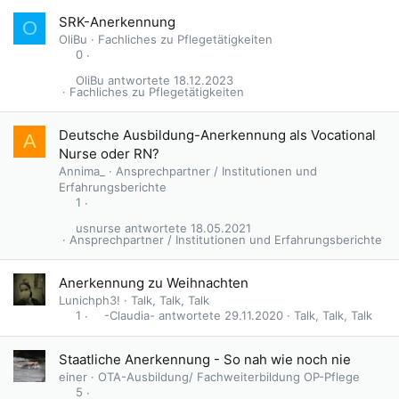
SRK-Anerkennung
O
OliBu
Fachliches zu Pflegetätigkeiten
0
OliBu
18.12.2023
Fachliches zu Pflegetätigkeiten
Deutsche Ausbildung-Anerkennung als Vocational
A
Nurse oder RN?
Annima_
Ansprechpartner / Institutionen und
Erfahrungsberichte
1
usnurse
18.05.2021
Ansprechpartner / Institutionen und Erfahrungsberichte
Anerkennung zu Weihnachten
Lunichph3!
Talk, Talk, Talk
-Claudia-
29.11.2020
Talk, Talk, Talk
1
Staatliche Anerkennung - So nah wie noch nie
einer
OTA-Ausbildung/ Fachweiterbildung OP-Pflege
5