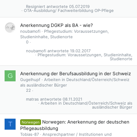
Resigniert
05.07.2019
OTA-Ausbildung/ Fachweiterbildung OP-Pflege
Anerkennung DGKP als BA - wie?
noubamofi
Pflegestudium: Voraussetzungen,
Studieninhalte, Studienorte
0
noubamofi
19.02.2017
Pflegestudium: Voraussetzungen, Studieninhalte,
Studienorte
Anerkennung der Berufsausbildung in der Schweiz
G
Gugelhupf
Arbeiten in Deutschland/Österreich/Schweiz
als ausländischer Bürger
22
matras
08.11.2021
Arbeiten in Deutschland/Österreich/Schweiz als
ausländischer Bürger
Norwegen: Anerkennung der deutschen
Norwegen
T
Pflegeausbildung
Tobias-87
Ansprechpartner / Institutionen und