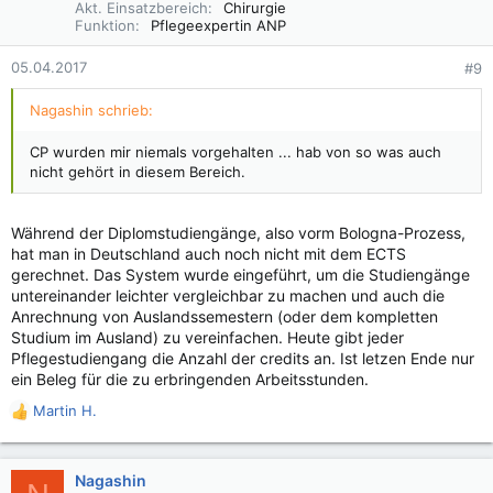
Akt. Einsatzbereich
Chirurgie
Funktion
Pflegeexpertin ANP
05.04.2017
#9
Nagashin schrieb:
CP wurden mir niemals vorgehalten ... hab von so was auch
nicht gehört in diesem Bereich.
Während der Diplomstudiengänge, also vorm Bologna-Prozess,
hat man in Deutschland auch noch nicht mit dem ECTS
gerechnet. Das System wurde eingeführt, um die Studiengänge
untereinander leichter vergleichbar zu machen und auch die
Anrechnung von Auslandssemestern (oder dem kompletten
Studium im Ausland) zu vereinfachen. Heute gibt jeder
Pflegestudiengang die Anzahl der credits an. Ist letzen Ende nur
ein Beleg für die zu erbringenden Arbeitsstunden.
Martin H.
R
e
a
k
Nagashin