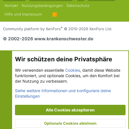
Kontakt
Nutzungsbedingungen
Datenschutz
Hilfe und Impressum
R
S
S
®
Community platform by XenForo
© 2010-2026 XenForo Ltd.
© 2002-2026 www.krankenschwester.de
Wir schützen deine Privatsphäre
Wir verwenden essentielle
Cookies
, damit diese Website
funktioniert, und optionale Cookies, um den Komfort bei
der Nutzung zu verbessern.
Siehe weitere Informationen und konfiguriere deine
Einstellungen
Alle Cookies akzeptieren
Optionale Cookies ablehnen