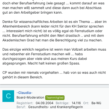
doch eher Berufserfahrung (wie gesagt ... kommt darauf an was
man machen will) sammelt und diese dann auch bei Abschluss
gut an den Arbeitgeber bringen kann.
Denke für wissenschaftliches Arbeiten ist es ein Thema ... aber im
Altenheimbereich (kann leider nicht für den KH Sektor sprechen
... interessiert mich nicht) ist es völlig egal ob Fernstudium oder
nicht. Berufserfahrung erhöht den Wert drastisch .. und mit dem
Akademischen Grad hat man die Berechtigung viel zu machen.
Das einzige wirklich negative ist wenn man Vollzeit arbeiten muss
und nebenher ein Fernstudium machen will ... habs
durchgezogen aber viele sind aus meinen Kurs dabei
abgesprungen. Macht halt keinen großen Spass.
CP wurden mir niemals vorgehalten ... hab von so was auch nicht
gehört in diesem Bereich.
-Claudia-
C
Board-Moderation
Teammitglied
Registriert
04.09.2004
Beiträge
14.116
Ort
Ba-Wü
Beruf
Gesundheits- und Krankenpflegerin