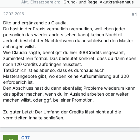
Akt. Einsatzbereich
Grund- und Regel Akutkrankenhaus
27.02.2016
#4
Dito und ergänzend zu Claudia.
Du hast in der Praxis vermutlich (vermutlich, weil eben jeder
persönlich das wieder anders sehen kann) keinen Nachteil.
Jedoch besteht der Nachteil wenn du anschließend den Master
anhängen willst.
Wie Claudia sagte, benötigst du hier 300Credits insgesamt,
zumindest rein formal. Das bedeutet konkret, dass du dann eben
noch 120 Credits aufbringen müsstest.
Tatsächlich ist es aber so, dass es durchaus auch
Masterangebote gibt, wo eben keine Aufsummierung auf 300
erforderlich ist.
Den Abschluss hast du dann ebenfalls; Probleme wiederum kann
das später machen, wenn du im Ausland arbeiten oder weiter
machen willst, oder ggf. bei einer Promotion.
Zu guter Letzt: Der Umfang der Credits lässt nicht auf die
vermittelten Inhalte schließen.
CR7