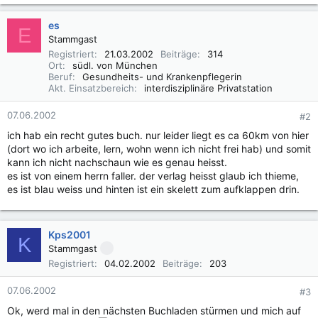
es
E
Stammgast
Registriert
21.03.2002
Beiträge
314
Ort
südl. von München
Beruf
Gesundheits- und Krankenpflegerin
Akt. Einsatzbereich
interdisziplinäre Privatstation
07.06.2002
#2
ich hab ein recht gutes buch. nur leider liegt es ca 60km von hier
(dort wo ich arbeite, lern, wohn wenn ich nicht frei hab) und somit
kann ich nicht nachschaun wie es genau heisst.
es ist von einem herrn faller. der verlag heisst glaub ich thieme,
es ist blau weiss und hinten ist ein skelett zum aufklappen drin.
Kps2001
K
Stammgast
Registriert
04.02.2002
Beiträge
203
07.06.2002
#3
Ok, werd mal in den nächsten Buchladen stürmen und mich auf