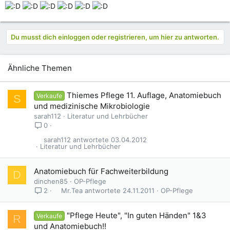
Du musst dich einloggen oder registrieren, um hier zu antworten.
Ähnliche Themen
Thiemes Pflege 11. Auflage, Anatomiebuch
Verkaufe
S
und medizinische Mikrobiologie
sarah112
Literatur und Lehrbücher
0
sarah112
03.04.2012
Literatur und Lehrbücher
Anatomiebuch für Fachweiterbildung
D
dinchen85
OP-Pflege
Mr.Tea
24.11.2011
OP-Pflege
2
"Pflege Heute", "In guten Händen" 1&3
Verkaufe
R
und Anatomiebuch!!