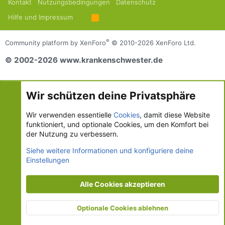
Kontakt
Nutzungsbedingungen
Datenschutz
Hilfe und Impressum
R
S
S
®
Community platform by XenForo
© 2010-2026 XenForo Ltd.
© 2002-2026 www.krankenschwester.de
Wir schützen deine Privatsphäre
Wir verwenden essentielle
Cookies
, damit diese Website
funktioniert, und optionale Cookies, um den Komfort bei
der Nutzung zu verbessern.
Siehe weitere Informationen und konfiguriere deine
Einstellungen
Alle Cookies akzeptieren
Optionale Cookies ablehnen