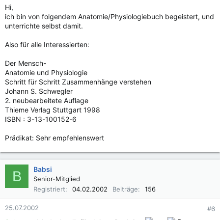
Hi,
ich bin von folgendem Anatomie/Physiologiebuch begeistert, und
unterrichte selbst damit.
Also für alle Interessierten:
Der Mensch-
Anatomie und Physiologie
Schritt für Schritt Zusammenhänge verstehen
Johann S. Schwegler
2. neubearbeitete Auflage
Thieme Verlag Stuttgart 1998
ISBN : 3-13-100152-6
Prädikat: Sehr empfehlenswert
Babsi
B
Senior-Mitglied
Registriert
04.02.2002
Beiträge
156
25.07.2002
#6