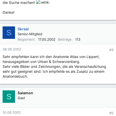
die Suche machen!
Danke!
Skraal
S
Senior-Mitglied
Registriert
17.05.2002
Beiträge
113
08.06.2002
#4
Sehr empfehlen kann ich den Anatomie Atlas von Lippert,
herausgegeben von Urban & Schwarzenberg.
Sehr viele Bilder und Zeichnungen, die als Veranschaulichung
sehr gut geeignet sind. Ich empfehle es als Zusatz zu einem
Anatomiebuch.
Salamon
S
Gast
10.06.2002
#5