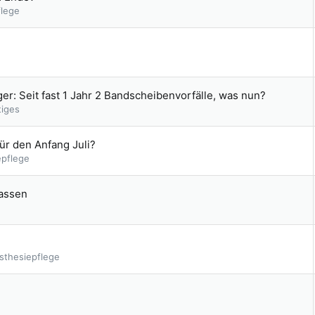
flege
er: Seit fast 1 Jahr 2 Bandscheibenvorfälle, was nun?
tiges
für den Anfang Juli?
epflege
lassen
sthesiepflege