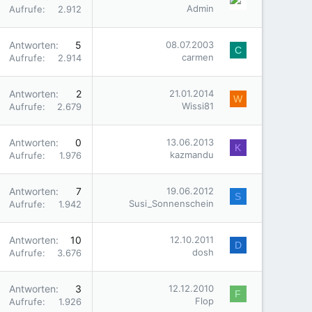
Admin
Aufrufe
2.912
Antworten
5
08.07.2003
C
carmen
Aufrufe
2.914
Antworten
2
21.01.2014
W
Wissi81
Aufrufe
2.679
Antworten
0
13.06.2013
K
kazmandu
Aufrufe
1.976
Antworten
7
19.06.2012
S
Susi_Sonnenschein
Aufrufe
1.942
Antworten
10
12.10.2011
D
dosh
Aufrufe
3.676
Antworten
3
12.12.2010
F
Flop
Aufrufe
1.926