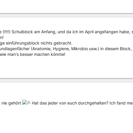
te (!!!!) Schulblock am Anfang, und da ich im April angefangen habe,
n!
ange einführungsblock nichts gebracht.
ndlagenfächer (Anatomie, Hygiene, Mikrobio usw.) in diesem Block, u
 wie man's besser machen könnte!
 nie gehört
Hat das jeder von euch durchgehalten? Ich fand me