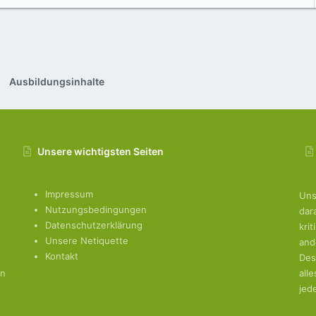
Ausbildungsinhalte
Unsere wichtigsten Seiten
Impressum
Uns
Nutzungsbedingungen
dar
Datenschutzerklärung
kri
Unsere Netiquette
and
Kontakt
Des
en
all
jed