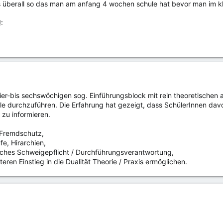
 es überall so das man am anfang 4 wochen schule hat bevor man im k
n vier-bis sechswöchigen sog. Einführungsblock mit rein theoretische
e durchzuführen. Die Erfahrung hat gezeigt, dass SchülerInnen davon
 zu informieren.
 Fremdschutz,
fe, Hirarchien,
liches Schweigepflicht / Durchführungsverantwortung,
hteren Einstieg in die Dualität Theorie / Praxis ermöglichen.