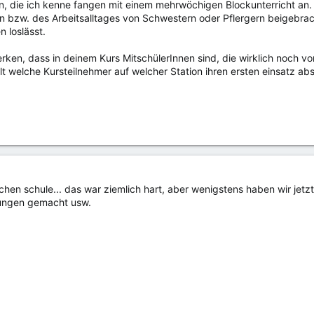
, die ich kenne fangen mit einem mehrwöchigen Blockunterricht an. I
n bzw. des Arbeitsalltages von Schwestern oder Pflergern beigebra
n loslässt.
merken, dass in deinem Kurs MitschülerInnen sind, die wirklich noch 
t welche Kursteilnehmer auf welcher Station ihren ersten einsatz abso
chen schule... das war ziemlich hart, aber wenigstens haben wir jetzt
bungen gemacht usw.