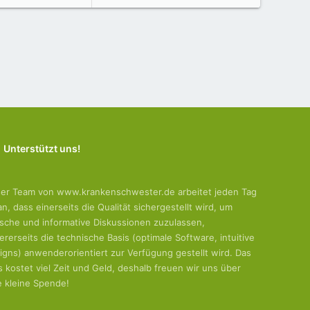
Unterstützt uns!
er Team von www.krankenschwester.de arbeitet jeden Tag
an, dass einerseits die Qualität sichergestellt wird, um
tische und informative Diskussionen zuzulassen,
ererseits die technische Basis (optimale Software, intuitive
igns) anwenderorientiert zur Verfügung gestellt wird. Das
es kostet viel Zeit und Geld, deshalb freuen wir uns über
e kleine Spende!