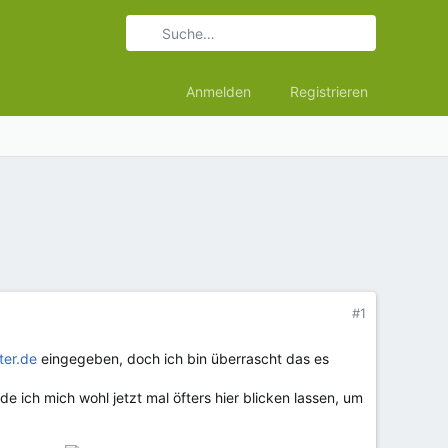
Anmelden
Registrieren
#1
er.de
eingegeben, doch ich bin überrascht das es
e ich mich wohl jetzt mal öfters hier blicken lassen, um