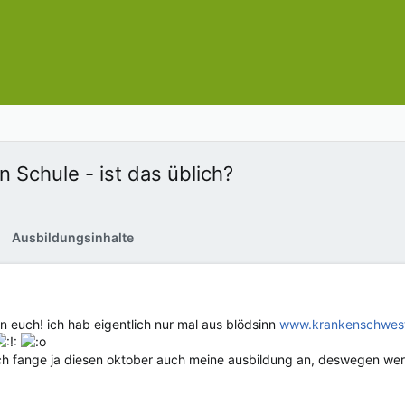
Schule - ist das üblich?
Ausbildungsinhalte
an euch! ich hab eigentlich nur mal aus blödsinn
www.krankenschwest
! ich fange ja diesen oktober auch meine ausbildung an, deswegen werd