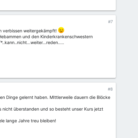
#7
en verbissen weitergekämpft!
 den Hebammen und den Kinderkrankenschwestern
.kann..nicht...weiter...reden.....
#8
ten Dinge gelernt haben. MIttlerweile dauern die Blöcke
s nicht überstanden und so besteht unser Kurs jetzt
ele lange Jahre treu bleiben!