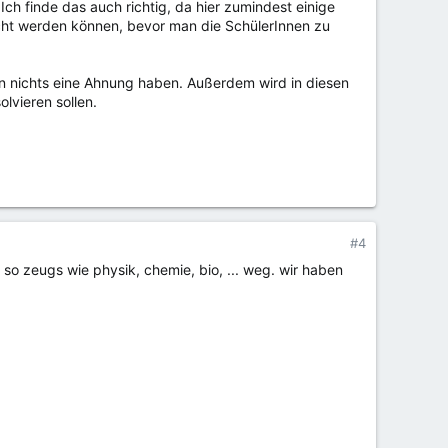
ch finde das auch richtig, da hier zumindest einige
cht werden können, bevor man die SchülerInnen zu
von nichts eine Ahnung haben. Außerdem wird in diesen
lvieren sollen.
#4
 so zeugs wie physik, chemie, bio, ... weg. wir haben