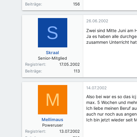
Beiträge
156
26.06.2002
S
Zwei sind Mitte Juni am 
Ja es haben alle durchge
zusammen Unterricht hatten
Skraal
Senior-Mitglied
Registriert
17.05.2002
Beiträge
113
14.07.2002
M
Also bei war es so das ic
max. 5 Wochen und mehr al
Ich liebe meinen Beruf au
auch nur noch aus ange
Mellimaus
Ich bin jetzt wieder seit 
Poweruser
Registriert
13.07.2002