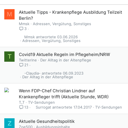
Aktuelle Tipps - Krankenpflege Ausbildung Teilzeit
M
Berlin?
Mmsk
Adressen, Vergütung, Sonstiges
3
Mmsk
03.06.2026
Adressen, Vergütung, Sonstiges
Covid19 Aktuelle Regeln im Pflegeheim/NRW
T
Twitterine
Der Alltag in der Altenpflege
21
-Claudia-
06.09.2023
Der Alltag in der Altenpflege
Wenn FDP-Chef Christian Lindner auf
Krankenpfleger trifft (Aktuelle Stunde, WDR)
T_T
TV-Sendungen
Surrogat
17.04.2017
TV-Sendungen
13
Aktuelle Gesundheitspolitik
Z
Zoe500
Ausbildungsinhalte