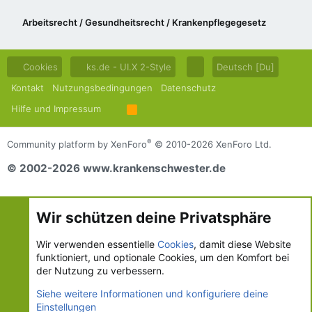
Arbeitsrecht / Gesundheitsrecht / Krankenpflegegesetz
Cookies
ks.de - UI.X 2-Style
Deutsch [Du]
Kontakt
Nutzungsbedingungen
Datenschutz
Hilfe und Impressum
R
S
S
®
Community platform by XenForo
© 2010-2026 XenForo Ltd.
© 2002-2026 www.krankenschwester.de
Wir schützen deine Privatsphäre
Wir verwenden essentielle
Cookies
, damit diese Website
funktioniert, und optionale Cookies, um den Komfort bei
der Nutzung zu verbessern.
Siehe weitere Informationen und konfiguriere deine
Einstellungen