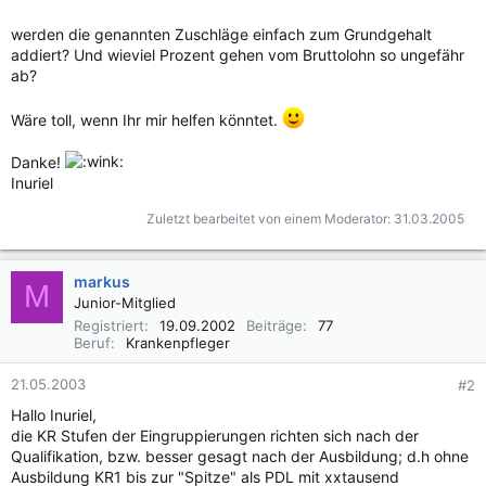
werden die genannten Zuschläge einfach zum Grundgehalt
addiert? Und wieviel Prozent gehen vom Bruttolohn so ungefähr
ab?
Wäre toll, wenn Ihr mir helfen könntet.
Danke!
Inuriel
Zuletzt bearbeitet von einem Moderator:
31.03.2005
markus
M
Junior-Mitglied
Registriert
19.09.2002
Beiträge
77
Beruf
Krankenpfleger
21.05.2003
#2
Hallo Inuriel,
die KR Stufen der Eingruppierungen richten sich nach der
Qualifikation, bzw. besser gesagt nach der Ausbildung; d.h ohne
Ausbildung KR1 bis zur "Spitze" als PDL mit xxtausend