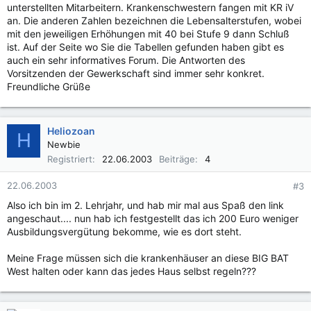
unterstellten Mitarbeitern. Krankenschwestern fangen mit KR iV
an. Die anderen Zahlen bezeichnen die Lebensalterstufen, wobei
mit den jeweiligen Erhöhungen mit 40 bei Stufe 9 dann Schluß
ist. Auf der Seite wo Sie die Tabellen gefunden haben gibt es
auch ein sehr informatives Forum. Die Antworten des
Vorsitzenden der Gewerkschaft sind immer sehr konkret.
Freundliche Grüße
Heliozoan
H
Newbie
Registriert
22.06.2003
Beiträge
4
22.06.2003
#3
Also ich bin im 2. Lehrjahr, und hab mir mal aus Spaß den link
angeschaut.... nun hab ich festgestellt das ich 200 Euro weniger
Ausbildungsvergütung bekomme, wie es dort steht.
Meine Frage müssen sich die krankenhäuser an diese BIG BAT
West halten oder kann das jedes Haus selbst regeln???