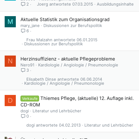
Joerg
07.03.2015
Ausbildungsinhalte
2
Aktuelle Statistik zum Organisationsgrad
M
mary_jane
Diskussionen zur Berufspolitik
6
Frau Malzahn
06.01.2015
Diskussionen zur Berufspolitik
Herzinsuffizienz - aktuelle Pflegeprobleme
N
Nero91
Kardiologie / Angiologie / Pneumonologie
3
Elisabeth Dinse
06.06.2014
Kardiologie / Angiologie / Pneumonologie
Thiemes Pflege, (aktuelle) 12. Auflage inkl.
Verkaufe
D
CD-ROM
dogi
Literatur und Lehrbücher
0
dogi
04.02.2013
Literatur und Lehrbücher