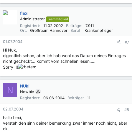
flexi
Administrator
Teammitglied
Registriert
11.02.2002
Beiträge
7.911
Ort
Großraum Hannover
Beruf
Krankenpfleger
01.07.2004
#7
Hi Nuk,
eigentlich schon, aber ich hab wohl das Datum deines Eintrages
nicht gecheckt... kommt vom schnellen lesen.....
Sorry !!!
NUk!
N
Newbie
Registriert
06.06.2004
Beiträge
11
02.07.2004
#8
hallo flexi,
versteh den sinn deiner bemerkung zwar immer noch nicht, aber
ok.