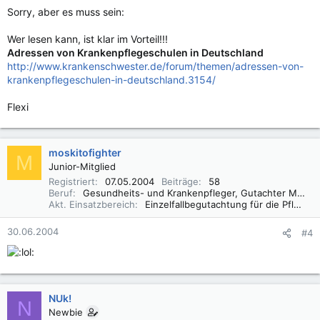
Sorry, aber es muss sein:
Wer lesen kann, ist klar im Vorteil!!!
Adressen von Krankenpflegeschulen in Deutschland
http://www.krankenschwester.de/forum/themen/adressen-von-
krankenpflegeschulen-in-deutschland.3154/
Flexi
moskitofighter
M
Junior-Mitglied
Registriert
07.05.2004
Beiträge
58
Beruf
Gesundheits- und Krankenpfleger, Gutachter MDK
Akt. Einsatzbereich
Einzelfallbegutachtung für die Pflegeversicherung
30.06.2004
#4
NUk!
N
Newbie