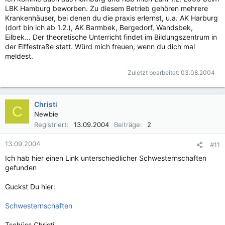
LBK Hamburg beworben. Zu diesem Betrieb gehören mehrere
Krankenhäuser, bei denen du die praxis erlernst, u.a. AK Harburg
(dort bin ich ab 1.2.), AK Barmbek, Bergedorf, Wandsbek,
Eilbek... Der theoretische Unterricht findet im Bildungszentrum in
der Eiffestraße statt. Würd mich freuen, wenn du dich mal
meldest.
Zuletzt bearbeitet:
03.08.2004
Christi
C
Newbie
Registriert
13.09.2004
Beiträge
2
13.09.2004
#11
Ich hab hier einen Link unterschiedlicher Schwesternschaften
gefunden
Guckst Du hier:
Schwesternschaften
Tschüss Christi