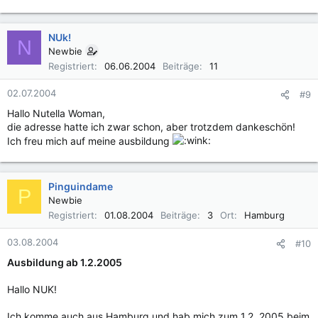
NUk!
N
Newbie
Registriert
06.06.2004
Beiträge
11
02.07.2004
#9
Hallo Nutella Woman,
die adresse hatte ich zwar schon, aber trotzdem dankeschön!
Ich freu mich auf meine ausbildung
Pinguindame
P
Newbie
Registriert
01.08.2004
Beiträge
3
Ort
Hamburg
03.08.2004
#10
Ausbildung ab 1.2.2005
Hallo NUK!
Ich komme auch aus Hamburg und hab mich zum 1.2. 2005 beim