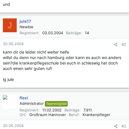
und
jule17
J
Newbie
Registriert
03.03.2004
Beiträge
14
30.06.2004
#2
kann dir da leider nicht weiter helfe
willst du denn nur nach hamburg oder kann es auch wo anders
sein?die krankenpflegeschule bei euch in schleswig hat doch
auch einen sehr guten ruf!
lg jule
flexi
Administrator
Teammitglied
Registriert
11.02.2002
Beiträge
7.911
Ort
Großraum Hannover
Beruf
Krankenpfleger
30.06.2004
#3