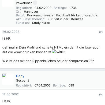
Poweruser
Registriert
04.02.2002
Beiträge
1.736
Ort
Hannover
Beruf
Krankenschwester, Fachkraft für Leitungsaufgaben in der Pflege (FLP)
Akt. Einsatzbereich
Zur Zeit in der Elternzeit
Funktion
Study nurse
26.02.2002
#3
hi HR,
geh mal in Dein Profil und schalte HTML ein damit die User auch
auf die www drücken können !!!
Wie ist das mit den Rippenbrüchen bei der Kompression ???
Gaby
Gesperrt
Registriert
07.04.2002
Beiträge
699
12.06.2002
#4
Hallo,