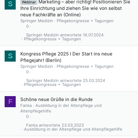
Marketing – aber richtig! Positionieren Sie
Webinar
S
Ihre Einrichtung und ziehen Sie wie von selbst
neue Fachkräfte an (Online)
Springer Medizin
Pflegekongresse + Tagungen
0
Springer Medizin
16.07.2024
Pflegekongresse + Tagungen
Kongress Pflege 2025 I Der Start ins neue
S
Pflegejahr! (Berlin)
Springer Medizin
Pflegekongresse + Tagungen
0
Springer Medizin
25.03.2024
Pflegekongresse + Tagungen
Schöne neue Grüße in die Runde
F
Fanka
Ausbildung in der Altenpflege und
Altenpflegehilfe
0
Fanka
23.03.2023
Ausbildung in der Altenpflege und Altenpflegehilfe