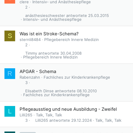
clere
Intensiv- und Anästhesiepflege
2
anästhesieschwester
25.03.2015
Intensiv- und Anästhesiepflege
Was ist ein Stroke-Schema?
S
sternli8484
Pflegebereich Innere Medizin
2
Timmy
30.04.2008
Pflegebereich Innere Medizin
APGAR - Schema
R
Rabenzahn
Fachliches zur Kinderkrankenpflege
3
Elisabeth Dinse
08.10.2010
Fachliches zur Kinderkrankenpflege
Pflegeausstieg und neue Ausbildung - Zweifel
L
Lilli265
Talk, Talk, Talk
Lilli265
29.12.2024
Talk, Talk, Talk
3