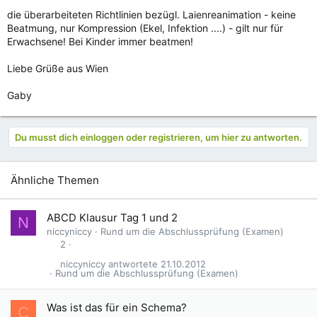
die überarbeiteten Richtlinien bezügl. Laienreanimation - keine
Beatmung, nur Kompression (Ekel, Infektion ....) - gilt nur für
Erwachsene! Bei Kinder immer beatmen!
Liebe Grüße aus Wien
Gaby
Du musst dich einloggen oder registrieren, um hier zu antworten.
Ähnliche Themen
ABCD Klausur Tag 1 und 2
N
niccyniccy
Rund um die Abschlussprüfung (Examen)
2
niccyniccy
21.10.2012
Rund um die Abschlussprüfung (Examen)
Was ist das für ein Schema?
C